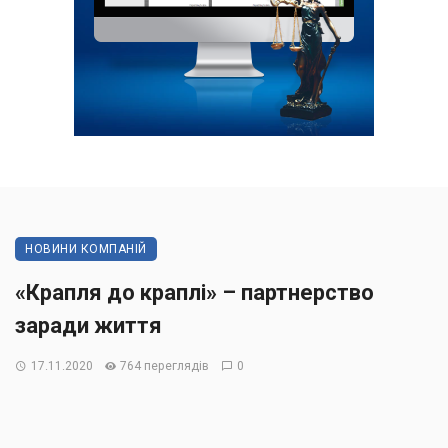
НОВИНИ КОМПАНІЙ
«Крапля до краплі» – партнерство
заради життя
17.11.2020
764 переглядів
0