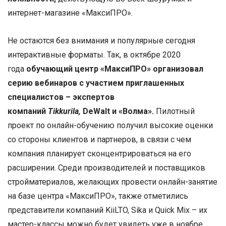
интернет-магазине «МаксиПРО».
Не остаются без внимания и популярные сегодня
интерактивные форматы. Так, в октябре 2020
года
обучающий центр «МаксиПРО» организовал
серию вебинаров с участием приглашенных
специалистов – экспертов
компаний
Tikkurila,
DeWalt и «Волма».
Пилотный
проект по онлайн-обучению получил высокие оценки
со стороны клиентов и партнеров, в связи с чем
компания планирует сконцентрироваться на его
расширении. Среди производителей и поставщиков
стройматериалов, желающих провести онлайн-занятие
на базе центра «МаксиПРО», также отметились
представители компаний KiiLTO, Sika и Quick Mix – их
мастер-классы можно будет увидеть уже в ноябре.