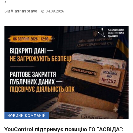
у ...
Vlasnasprava
Від
04.08.2026
НОВИНИ КОМПАНІЙ
YouControl підтримує позицію ГО “АСВІДА”: