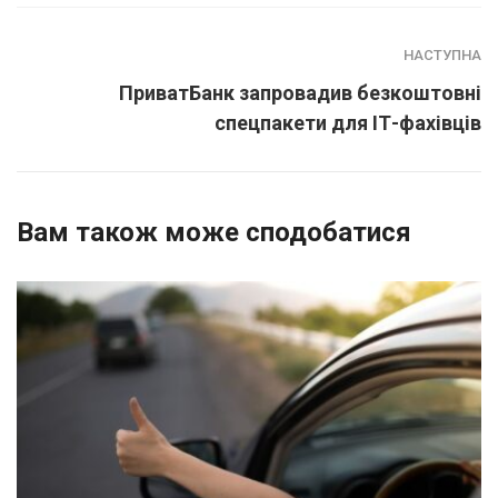
НАСТУПНА
ПриватБанк запровадив безкоштовні
спецпакети для ІТ-фахівців
Вам також може сподобатися