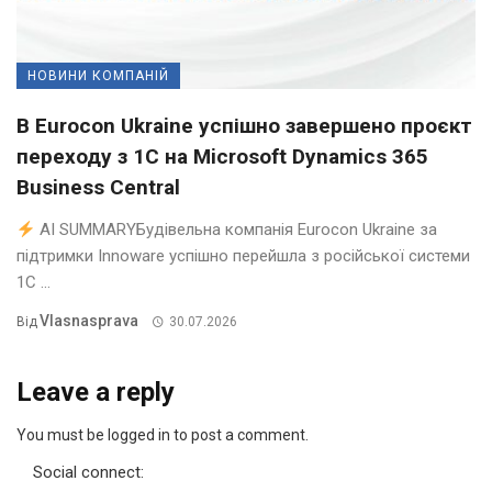
НОВИНИ КОМПАНІЙ
В Eurocon Ukraine успішно завершено проєкт
переходу з 1С на Microsoft Dynamics 365
Business Central
AI SUMMARYБудівельна компанія Eurocon Ukraine за
підтримки Innoware успішно перейшла з російської системи
1С ...
Vlasnasprava
Від
30.07.2026
Leave a reply
You must be logged in to post a comment.
Social connect: