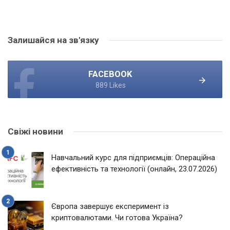
Залишайся на зв'язку
FACEBOOK
889 Likes
Свіжі новини
Навчальний курс для підприємців: Операційна
ефективність та технології (онлайн, 23.07.2026)
Європа завершує експеримент із
криптовалютами. Чи готова Україна?