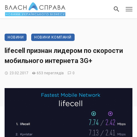
НОВИНИ
НОВИНИ КОМПАНІЙ
lifecell признан лидером по скорости
мобильного интернета 3G+
23.02.2017
653 переглядів
0