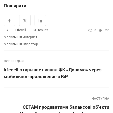
Поширити
3G
Lifecell
Интернет
0
653
Мобильный Интернет
Мобильный Оператор
ПОПЕРЕДНЯ
lifecell открывает канал ФК «Динамо» через
мобильное приложение с BiP
НАСТУПНА
СЕТАМ продаватиме балансові об’єкти