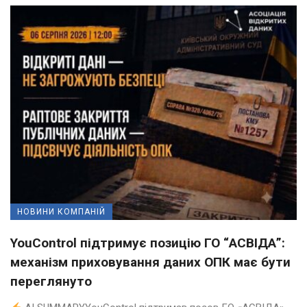
НОВИНИ КОМПАНІЙ
YouControl підтримує позицію ГО “АСВІДА”:
механізм приховування даних ОПК має бути
переглянуто