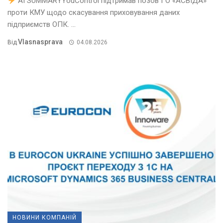
AI SUMMARYYouControl підтримав позов ГО «АСВІДА»
проти КМУ щодо скасування приховування даних
підприємств ОПК. ...
Vlasnasprava
Від
04.08.2026
НОВИНИ КОМПАНІЙ