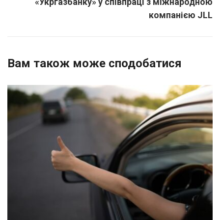
«Укргазбанку» у співпраці з міжнародною
компанією JLL
Вам також може сподобатися