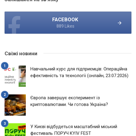
FACEBOOK
889 Likes
Свіжі новини
Навчальний курс для підприємців: Операційна
ефективність та технології (онлайн, 23.07.2026)
Європа завершує експеримент із
криптовалютами. Чи готова Україна?
У Києві відбудеться масштабний міський
фестиваль ПОРУЧ KYIV FEST