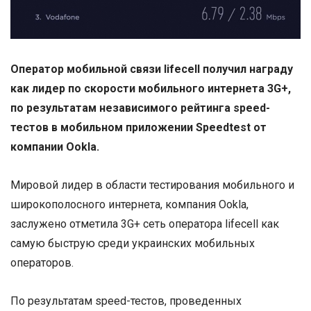
Оператор мобильной связи
lifecell
получил награду
как лидер по скорости мобильного интернета 3
G
+,
по результатам независимого рейтинга
speed
-
тестов в мобильном приложении
Speedtest
от
компании
Ookla
.
Мировой лидер в области тестирования мобильного и
широкополосного интернета, компания Ookla,
заслужено отметила 3G+ сеть оператора lifecell как
самую быструю среди украинских мобильных
операторов.
По результатам speed-тестов, проведенных