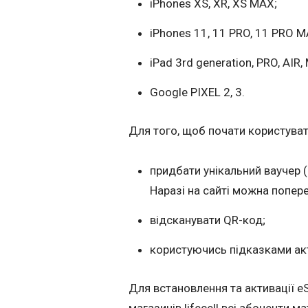
iPhones XS, XR, XS MAX;
iPhones 11, 11 PRO, 11 PRO M
iPad 3rd generation, PRO, AIR, 
Google PIXEL 2, 3.
Для того, щоб почати користуват
придбати унікальний ваучер (ф
Наразі на сайті можна попер
відсканувати QR-код;
користуючись підказками ак
Для встановлення та активації eS