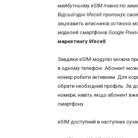
майбутньому eSIM повністю заміни
Відсьогодні lifecell пропонує сво
зацікавить власників останніх м
моделей смартфонів Google Pixel
маркетингу lifecell.
Завдяки eSIM-модулю можна при
в одному телефоні. Абонент мож
номер робити активним. Для кор
обрати необхідний профіль. За 
номери, навіть якщо абонент вже
смартфону.
eSIM доступний в наступних суча