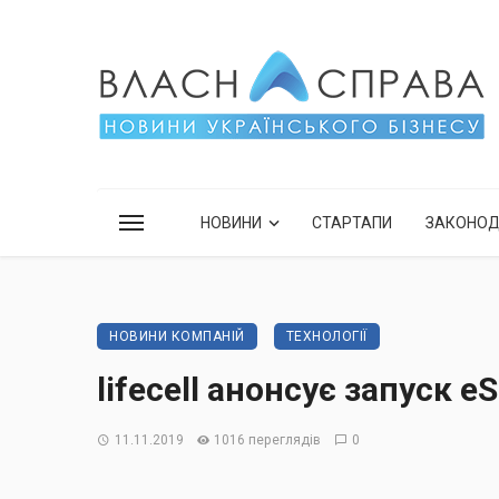
НОВИНИ
СТАРТАПИ
ЗАКОНО
НОВИНИ КОМПАНІЙ
ТЕХНОЛОГІЇ
lifecell анонсує запуск e
11.11.2019
1016 переглядів
0