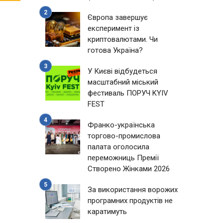
Європа завершує
експеримент із
криптовалютами. Чи
готова Україна?
У Києві відбудеться
масштабний міський
фестиваль ПОРУЧ KYIV
FEST
Франко-українська
торгово-промислова
палата оголосила
переможниць Премії
Створено Жінками 2026
За використання ворожих
програмних продуктів не
каратимуть