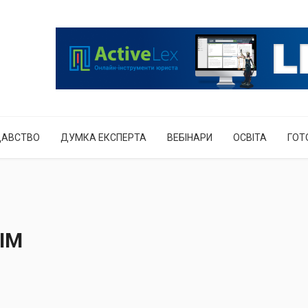
ДАВСТВО
ДУМКА ЕКСПЕРТА
ВЕБІНАРИ
ОСВІТА
ГОТ
SIM