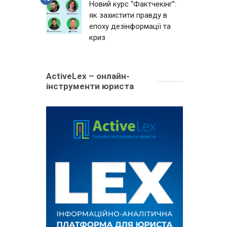
Новий курс “Фактчекінг”:
як захистити правду в
епоху дезінформації та
криз
ActiveLex – онлайн-
інструменти юриста