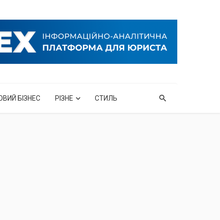
ОВИЙ БІЗНЕС
РІЗНЕ
СТИЛЬ