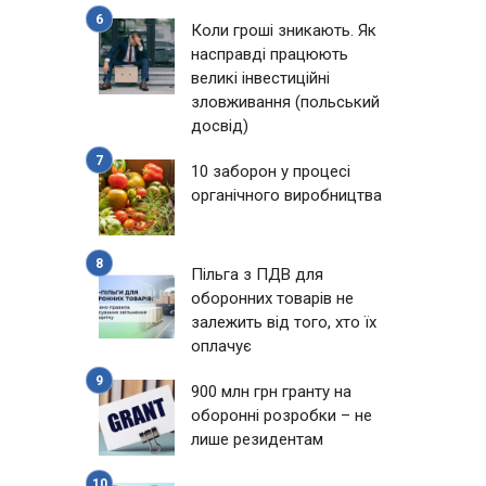
Коли гроші зникають. Як
насправді працюють
великі інвестиційні
зловживання (польський
досвід)
10 заборон у процесі
органічного виробництва
Пільга з ПДВ для
оборонних товарів не
залежить від того, хто їх
оплачує
900 млн грн гранту на
оборонні розробки – не
лише резидентам