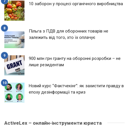
10 заборон у процесі органічного виробництва
Пільга з ПДВ для оборонних товарів не
залежить від того, хто їх оплачує
900 млн грн гранту на оборонні розробки – не
лише резидентам
Новий курс “Фактчекінг”: як захистити правду в
епоху дезінформації та криз
ActiveLex – онлайн-інструменти юриста