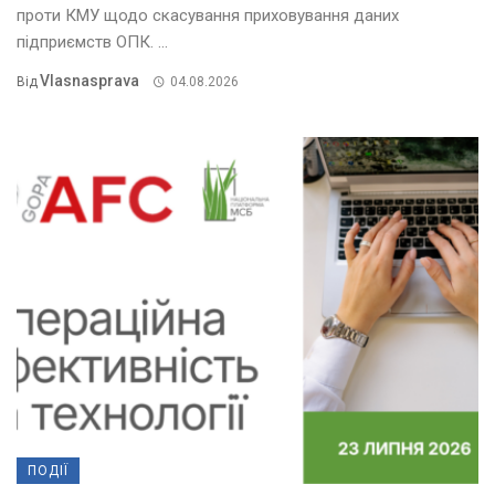
проти КМУ щодо скасування приховування даних
підприємств ОПК. ...
Vlasnasprava
Від
04.08.2026
ПОДІЇ