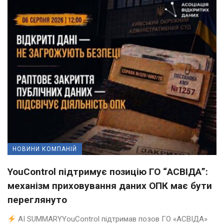
НОВИНИ КОМПАНІЙ
YouControl підтримує позицію ГО “АСВІДА”:
механізм приховування даних ОПК має бути
переглянуто
AI SUMMARYYouControl підтримав позов ГО «АСВІДА»