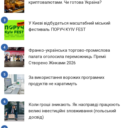
криптовалютами. Чи готова Україна?
У Києві відбудеться масштабний міський
фестиваль ПОРУЧ KYIV FEST
Франко-українська торгово-промислова
палата оголосила переможниць Премії
Створено Жінками 2026
За використання ворожих програмних
продуктів не каратимуть
Коли гроші зникають. Як насправді працюють
великі інвестиційні зловживання (польський
досвід)