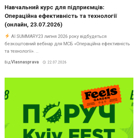
Навчальний курс для підприємців:
Операційна ефективність та технології
(онлайн, 23.07.2026)
AI SUMMARY23 липня 2026 року відбудеться
безкоштовний вебінар для МСБ «Операційна ефективність
та технології». ...
Vlasnasprava
Від
22.07.2026