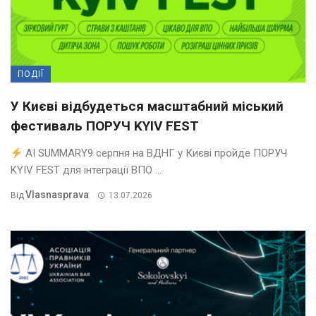
ПОДІЇ
У Києві відбудеться масштабний міський
фестиваль ПОРУЧ KYIV FEST
AI SUMMARY9 серпня на ВДНГ у Києві пройде ПОРУЧ
KYIV FEST для інтеграції ВПО ...
Vlasnasprava
Від
13.07.2026