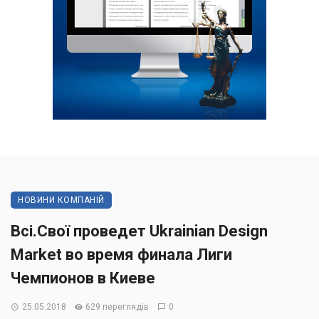
НОВИНИ КОМПАНІЙ
Всі.Свої проведет Ukrainian Design
Market во время финала Лиги
Чемпионов в Киеве
25.05.2018
629 переглядів
0