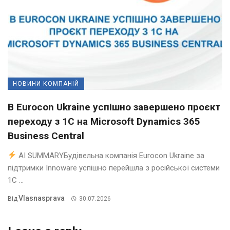
НОВИНИ КОМПАНІЙ
В Eurocon Ukraine успішно завершено проєкт
переходу з 1С на Microsoft Dynamics 365
Business Central
AI SUMMARYБудівельна компанія Eurocon Ukraine за
підтримки Innoware успішно перейшла з російської системи
1С ...
Vlasnasprava
Від
30.07.2026