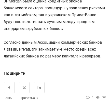
JPMorgan была оценка кредитных рисков
банковского сектора, процедуры управления рисками
как в латвийском, так и украинском ПриватБанке
будут соответствовать лучшим международным
стандартам зарубежных банков.
Согласно данным Ассоциации коммерческих банков
Латвии, PrivatBank занимает 9-е место среди всех
латвийских банков по размеру капитала и резервов.
Поширити
0
502
Банки
ПриватБанк