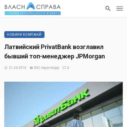
НОВИНИ КОМПАНІЙ
Латвийский PrivatBank возглавил
бывший топ-менеджер JPMorgan
21.04.2016
502 переглядів
0