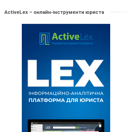
ActiveLex – онлайн-інструменти юриста