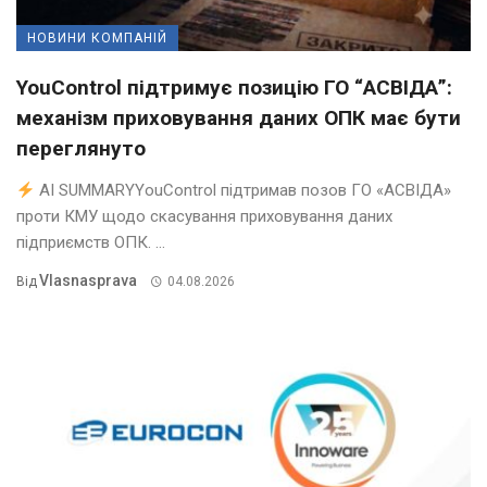
НОВИНИ КОМПАНІЙ
YouControl підтримує позицію ГО “АСВІДА”:
механізм приховування даних ОПК має бути
переглянуто
AI SUMMARYYouControl підтримав позов ГО «АСВІДА»
проти КМУ щодо скасування приховування даних
підприємств ОПК. ...
Vlasnasprava
Від
04.08.2026