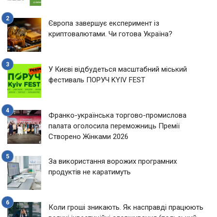
Європа завершує експеримент із
криптовалютами. Чи готова Україна?
У Києві відбудеться масштабний міський
фестиваль ПОРУЧ KYIV FEST
Франко-українська торгово-промислова
палата оголосила переможниць Премії
Створено Жінками 2026
За використання ворожих програмних
продуктів не каратимуть
Коли гроші зникають. Як насправді працюють