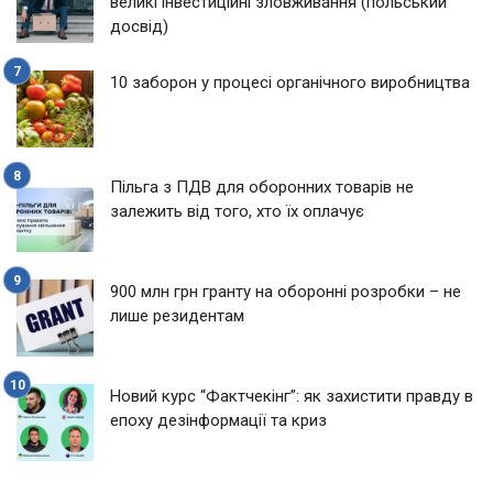
великі інвестиційні зловживання (польський
досвід)
10 заборон у процесі органічного виробництва
Пільга з ПДВ для оборонних товарів не
залежить від того, хто їх оплачує
900 млн грн гранту на оборонні розробки – не
лише резидентам
Новий курс “Фактчекінг”: як захистити правду в
епоху дезінформації та криз