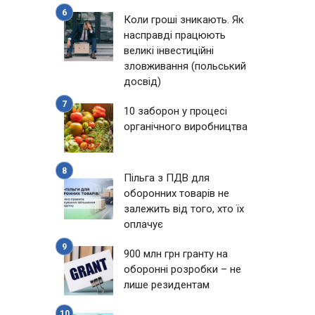
Коли гроші зникають. Як
насправді працюють
великі інвестиційні
зловживання (польський
досвід)
10 заборон у процесі
органічного виробництва
Пільга з ПДВ для
оборонних товарів не
залежить від того, хто їх
оплачує
900 млн грн гранту на
оборонні розробки – не
лише резидентам