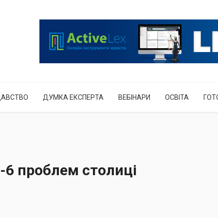
ДАВСТВО
ДУМКА ЕКСПЕРТА
ВЕБІНАРИ
ОСВІТА
ГОТ
п-6 проблем столиці