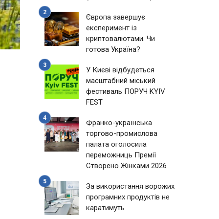
Європа завершує
експеримент із
криптовалютами. Чи
готова Україна?
У Києві відбудеться
масштабний міський
фестиваль ПОРУЧ KYIV
FEST
Франко-українська
торгово-промислова
палата оголосила
переможниць Премії
Створено Жінками 2026
За використання ворожих
програмних продуктів не
каратимуть