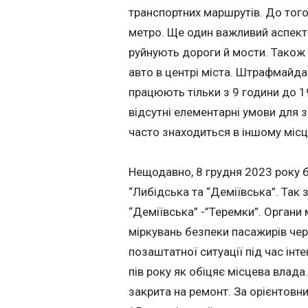
транспортних маршрутів. До того
метро. Ще один важливий аспект: 
руйнують дороги й мости. Також 
авто в центрі міста. Штрафмайда
працюють тільки з 9 години до 
відсутні елементарні умови для 
часто знаходиться в іншому місц
Нещодавно, 8 грудня 2023 року б
“Либідська та “Деміївська”. Так 
“Деміївська” -”Теремки”. Органи
міркувань безпеки пасажирів чер
позаштатної ситуації під час інт
пів року як обіцяє місцева влада
закрита на ремонт. За орієнтовн