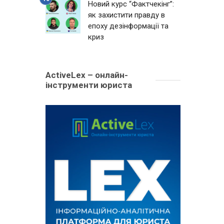
Новий курс “Фактчекінг”:
як захистити правду в
епоху дезінформації та
криз
ActiveLex – онлайн-
інструменти юриста