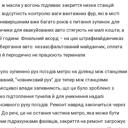
 ж масла у вогонь підливає закриття низки станцій
відсутність контролю ваги вантажних фур, які в місті
невирішеним вже багато років є питання зупинок для
нчики для евакуйованих авто стягують не малі кошти, а
19 години. Фінальний акорд – на цих штрафмайданчиках
зберігання авто: незаасфальтований майданчик, оплата
і й періодично не працюють термінали.
уло зупинено рух поїздів метро на ділянці між станціями
званий, “човниковий рух” діє тепер між станціями
 місцевої влади запевняють, що це було зроблено з
ез підтоплення тунелів й для уникнення надалі
енсивного руху поїздів. Ремонт навряд закінчиться через
. До речі, це не остання частина метро, яка може бути
ими підрахунками фахівців, закриття на ремонт загрожує