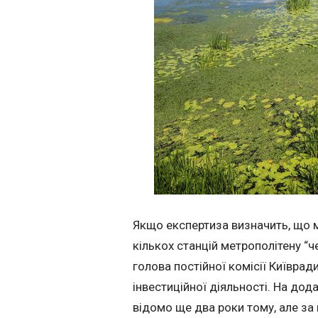
Якщо експертиза визначить, що м
кількох станцій метрополітену “ч
голова постійної комісії Київра
інвестиційної діяльності. На до
відомо ще два роки тому, але за