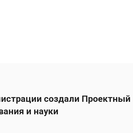
нистрации создали Проектный
вания и науки