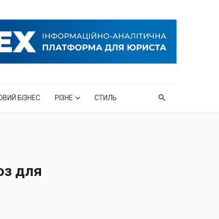
ОВИЙ БІЗНЕС
РІЗНЕ
СТИЛЬ
оз для