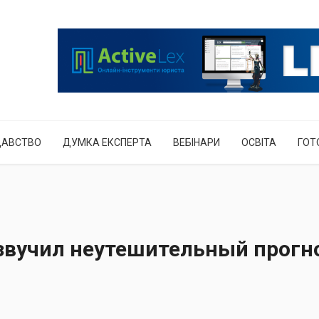
ДАВСТВО
ДУМКА ЕКСПЕРТА
ВЕБІНАРИ
ОСВІТА
ГОТ
 озвучил неутешительный прогн