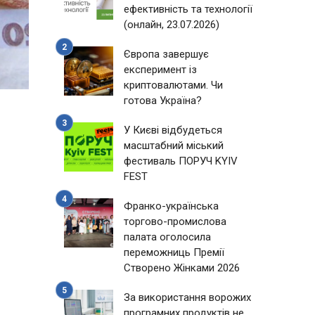
ефективність та технології
(онлайн, 23.07.2026)
Європа завершує
експеримент із
криптовалютами. Чи
готова Україна?
У Києві відбудеться
масштабний міський
фестиваль ПОРУЧ KYIV
FEST
Франко-українська
торгово-промислова
о
палата оголосила
переможниць Премії
Створено Жінками 2026
За використання ворожих
програмних продуктів не