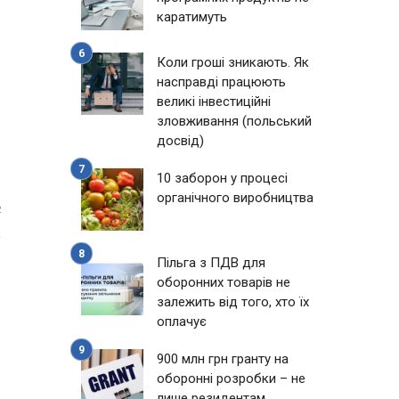
каратимуть
Коли гроші зникають. Як
насправді працюють
великі інвестиційні
зловживання (польський
досвід)
10 заборон у процесі
органічного виробництва
2
Пільга з ПДВ для
оборонних товарів не
залежить від того, хто їх
оплачує
900 млн грн гранту на
оборонні розробки – не
лише резидентам