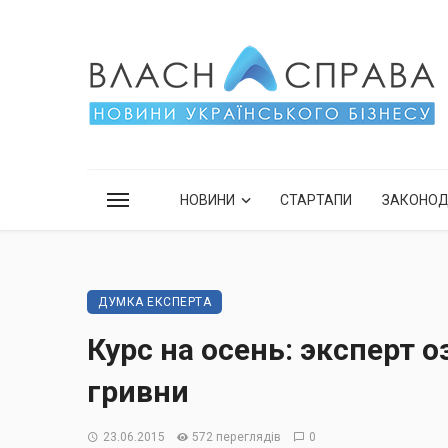
НОВИНИ
СТАРТАПИ
ЗАКОНО
ДУМКА ЕКСПЕРТА
Курс на осень: эксперт
гривни
23.06.2015
572 переглядів
0