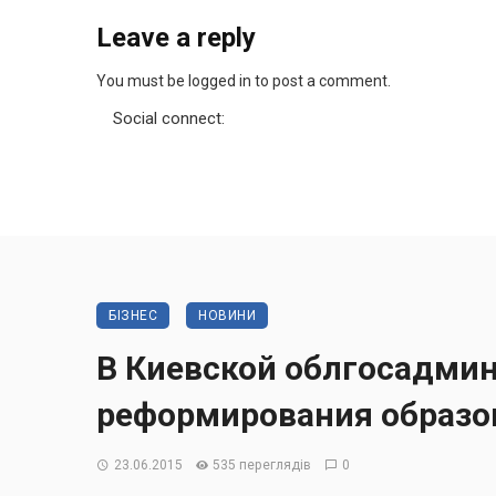
Leave a reply
You must be logged in to post a comment.
Social connect:
БІЗНЕС
НОВИНИ
В Киевской облгосадми
реформирования образо
23.06.2015
535 переглядів
0