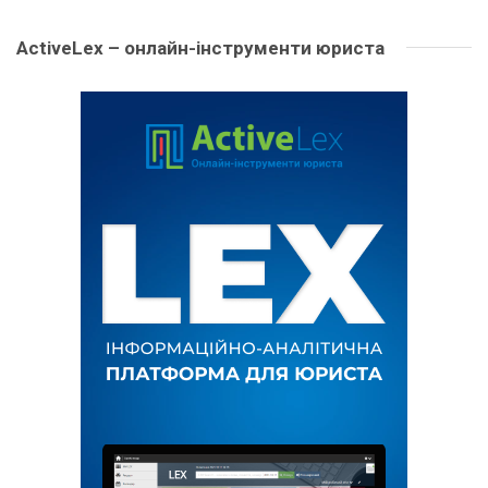
ActiveLex – онлайн-інструменти юриста