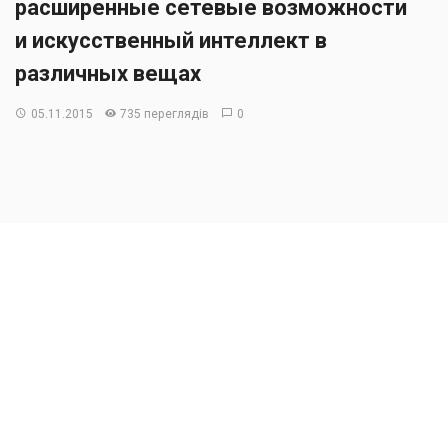
расширенные сетевые возможности
и искусственный интеллект в
различных вещах
05.11.2015
735 переглядів
0
Intel сегодня объявила о новой эталонной архитектуре