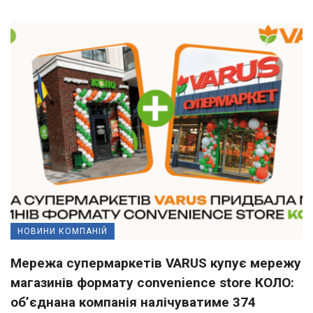
НОВИНИ КОМПАНІЙ
Мережа супермаркетів VARUS купує мережу
магазинів формату convenience store КОЛО:
об’єднана компанія налічуватиме 374