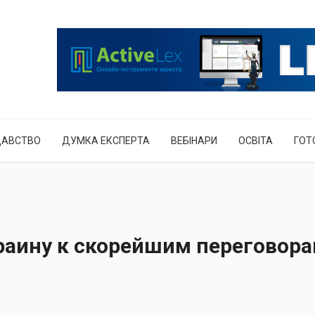
ДАВСТВО
ДУМКА ЕКСПЕРТА
ВЕБІНАРИ
ОСВІТА
ГОТ
раину к скорейшим переговор