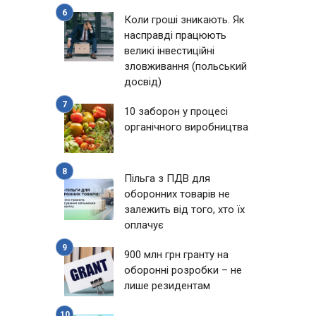
Коли гроші зникають. Як
насправді працюють
великі інвестиційні
зловживання (польський
досвід)
10 заборон у процесі
органічного виробництва
Пільга з ПДВ для
оборонних товарів не
залежить від того, хто їх
оплачує
900 млн грн гранту на
оборонні розробки – не
лише резидентам