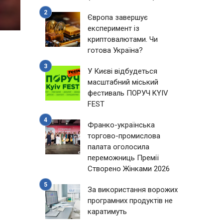
Європа завершує
експеримент із
криптовалютами. Чи
готова Україна?
У Києві відбудеться
масштабний міський
фестиваль ПОРУЧ KYIV
FEST
Франко-українська
торгово-промислова
палата оголосила
переможниць Премії
Створено Жінками 2026
За використання ворожих
програмних продуктів не
каратимуть