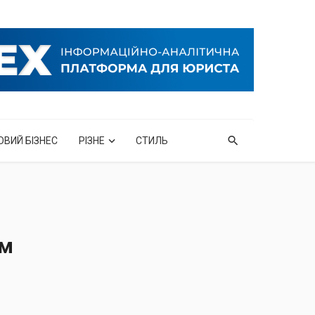
ОВИЙ БІЗНЕС
РІЗНЕ
СТИЛЬ
ам