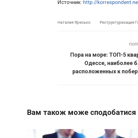
Источник:
http://korrespondent.ne
Наталия Яресько
Реструктуризация Г
ПОП
Пора на море: ТОП-5 ква
Одессе, наиболее 
расположенных к побе
Вам також може сподобатися