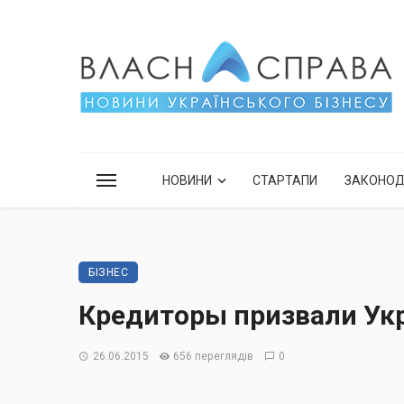
НОВИНИ
СТАРТАПИ
ЗАКОНО
БІЗНЕС
Кредиторы призвали Ук
26.06.2015
656 переглядів
0