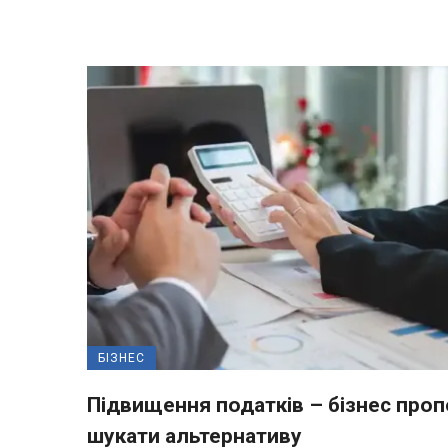
БІЗНЕС
Підвищення податків – бізнес про
шукати альтернативу