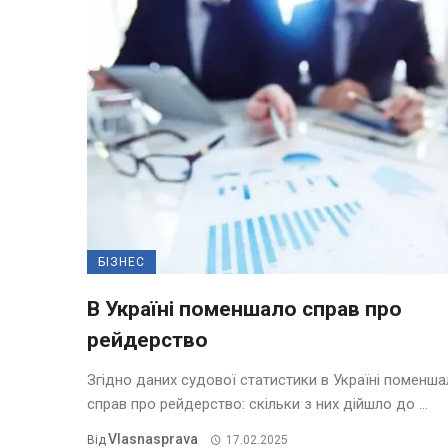
БІЗНЕС
В Україні поменшало справ про
рейдерство
Згідно даних судової статистики в Україні поменш
справ про рейдерство: скільки з них дійшло до ...
Vlasnasprava
Від
17.02.2025