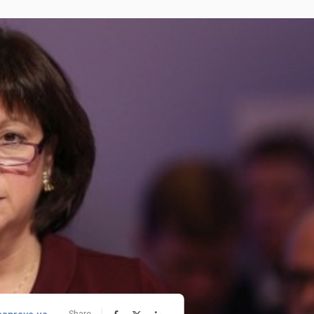
Share