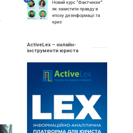
Новий курс “Фактчекінг”:
як захистити правду в
епоху дезінформації та
6
криз
ActiveLex – онлайн-
інструменти юриста