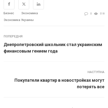
Бизнес
Экономика
0
518
Экономика Украины
ПОПЕРЕДНЯ
Днепропетровский школьник стал украинским
финансовым гением года
НАСТУПНА
Покупатели квартир в новостройках могут
потерять все