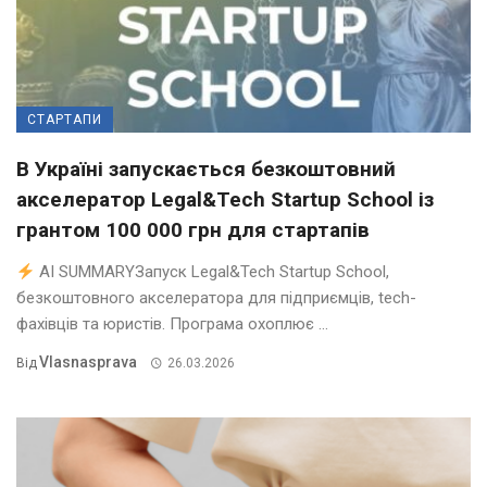
СТАРТАПИ
В Україні запускається безкоштовний
акселератор Legal&Tech Startup School із
грантом 100 000 грн для стартапів
AI SUMMARYЗапуск Legal&Tech Startup School,
безкоштовного акселератора для підприємців, tech-
фахівців та юристів. Програма охоплює ...
Vlasnasprava
Від
26.03.2026