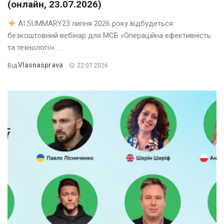
(онлайн, 23.07.2026)
AI SUMMARY23 липня 2026 року відбудеться
безкоштовний вебінар для МСБ «Операційна ефективність
та технології». ...
Vlasnasprava
Від
22.07.2026