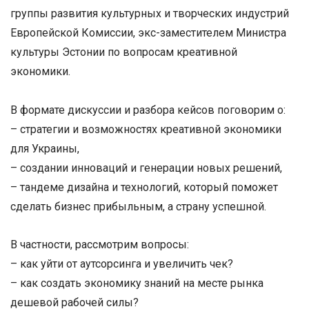
группы развития культурных и творческих индустрий
Европейской Комиссии, экс-заместителем Министра
культуры Эстонии по вопросам креативной
экономики.
В формате дискуссии и разбора кейсов поговорим о:
– стратегии и возможностях креа
тивной экономики
для Украины,
– создании инноваций и генерации новых решений,
– тандеме дизайна и технологий, который поможет
сделать бизнес прибыльным, а страну успешной.
В частности, рассмотрим вопросы:
– как уйти от аутсорсинга и увеличить чек?
– как создать экономику знаний на месте рынка
дешевой рабочей силы?