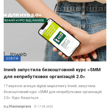
ОСВІТА
Inweb запустила безкоштовний курс «SMM
для неприбуткових організацій 2.0»
17 вересня агенція digital-маркетингу Inweb запустила
безкоштовний курс «SMM для неприбуткових організацій
2.0». Курс базується ...
Vlasnasprava
Від
17.09.2025