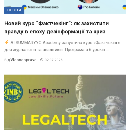
ОСВІТА
Новий курс “Фактчекінг”: як захистити
правду в епоху дезінформації та криз
AI SUMMARYYC Academy запустила курс «Фактчекінг»
для журналістів та аналітиків. Програма з 6 уроків ...
Vlasnasprava
Від
02.07.2026