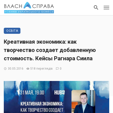
ОСВІТА
Креативная экономика: как
творчество создает добавленную
стоимость. Кейсы Рагнара Сиила
30.05.2016
518 переглядів
0