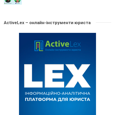
ActiveLex – онлайн-інструменти юриста