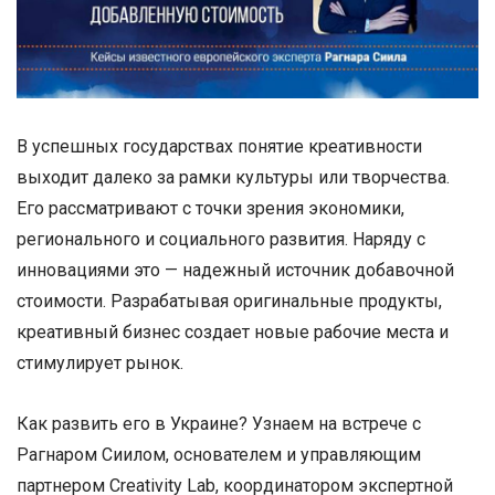
В успешных государствах понятие креативности
выходит далеко за рамки культуры или творчества.
Его рассматривают с точки зрения экономики,
регионального и социального развития. Наряду с
инновациями это — надежный источник добавочной
стоимости. Разрабатывая оригинальные продукты,
креативный бизнес создает новые рабочие места и
стимулирует рынок.
Как развить его в Украине? Узнаем на встрече с
Рагнаром Сиилом, основателем и управляющим
партнером Creativity Lab, координатором экспертной