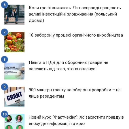
Коли гроші зникають. Як насправді працюють
великі інвестиційні зловживання (польський
досвід)
10 заборон у процесі органічного виробництва
Пільга з ПДВ для оборонних товарів не
залежить від того, хто їх оплачує
900 млн грн гранту на оборонні розробки – не
лише резидентам
Новий курс “Фактчекінг”: як захистити правду в
епоху дезінформації та криз