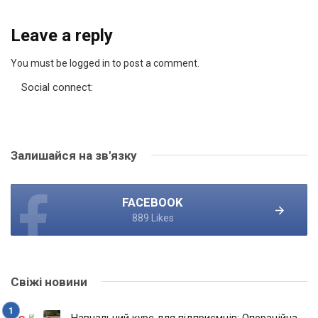
Leave a reply
You must be logged in to post a comment.
Social connect:
Залишайся на зв'язку
FACEBOOK
889 Likes
Свіжі новини
Навчальний курс для підприємців: Операційна