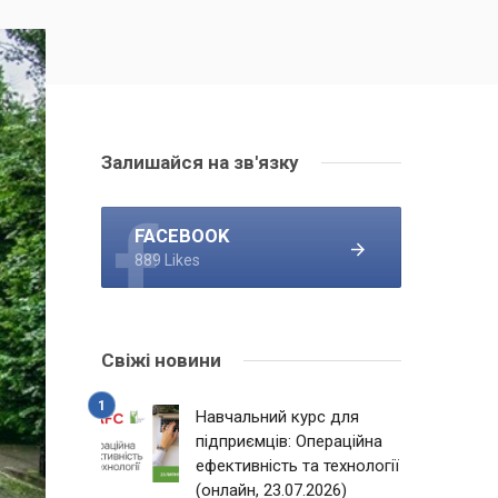
Залишайся на зв'язку
FACEBOOK
889 Likes
Свіжі новини
Навчальний курс для
підприємців: Операційна
ефективність та технології
(онлайн, 23.07.2026)