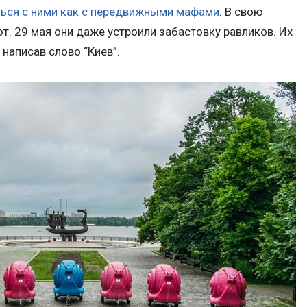
ься с ними как с передвижными мафами
. В свою
т. 29 мая они даже устроили забастовку равликов. Их
написав слово “Киев”.