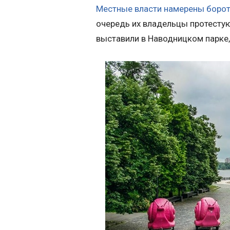
Местные власти намерены борот
очередь их владельцы протестую
выставили в Наводницком парке, 