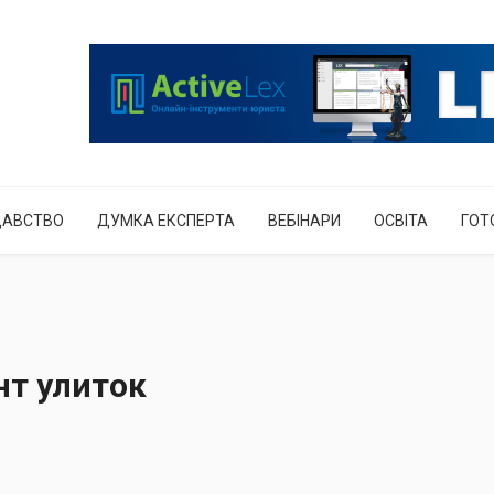
ДАВСТВО
ДУМКА ЕКСПЕРТА
ВЕБІНАРИ
ОСВІТА
ГОТ
нт улиток