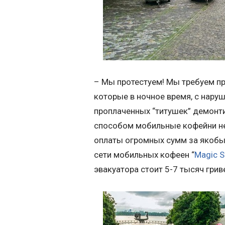
– Мы протестуем! Мы требуем пр
которые в ночное время, с нару
проплаченных “титушек” демонт
способом мобильные кофейни не
оплаты огромных сумм за якобы
сети мобильных кофеен “
Magic S
эвакуатора стоит 5-7 тысяч грив