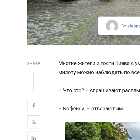
vlasn
By
Многие жители и гости Киева с 
SHARE
милоту можно наблюдать по все
– Что это? – спрашивают распл
– Кофейни, – отвечают им.