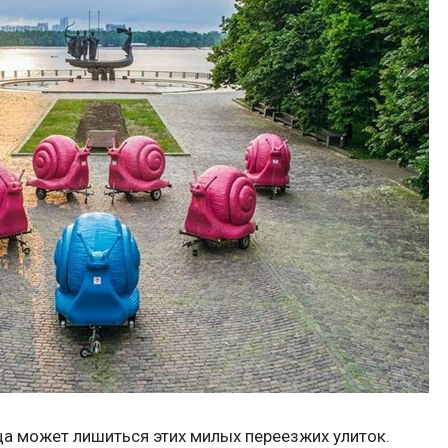
а может лишиться этих милых переезжих улиток.