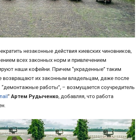
екратить незаконные действия киевских чиновников,
шением всех законных норм и привлечением
ируют наши кофейни. Причем “украденные” таким
 возвращают их законным владельцам, даже после
 “демонтажные работы”, – возмущается соучредитель
nail
”
Артем Рудыченко
, добавляя, что работа
ен.