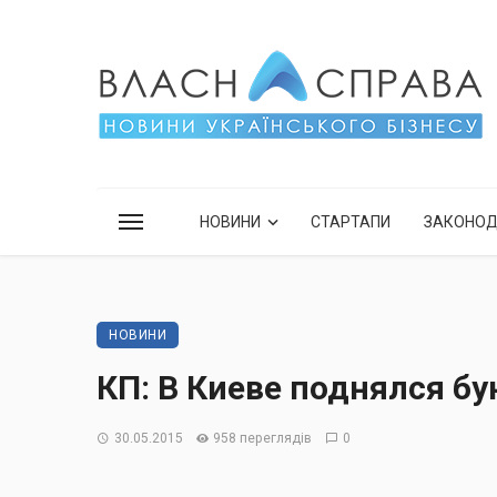
НОВИНИ
СТАРТАПИ
ЗАКОНО
НОВИНИ
КП: В Киеве поднялся бу
30.05.2015
958 переглядів
0