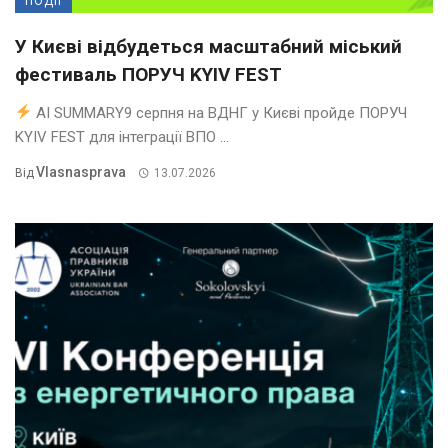
ПОДІЇ
У Києві відбудеться масштабний міський
фестиваль ПОРУЧ KYIV FEST
AI SUMMARY9 серпня на ВДНГ у Києві пройде ПОРУЧ
KYIV FEST для інтеграції ВПО ...
Vlasnasprava
Від
13.07.2026