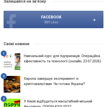
Залишайся на зв'язку
FACEBOOK
889 Likes
Свіжі новини
Навчальний курс для підприємців: Операційна
ефективність та технології (онлайн, 23.07.2026)
Європа завершує експеримент із
криптовалютами. Чи готова Україна?
У Києві відбудеться масштабний міський
фестиваль ПОРУЧ KYIV FEST