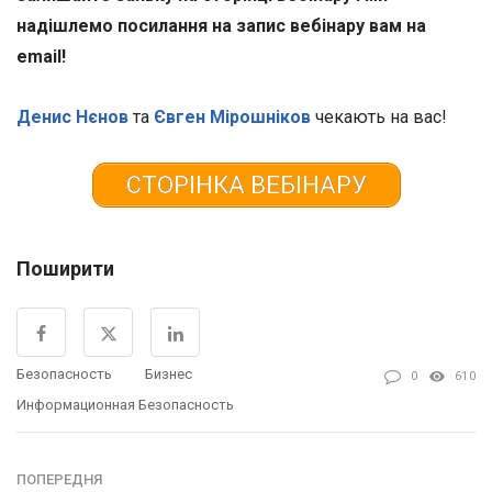
надішлемо посилання на запис вебінару вам на
email!
Денис Нєнов
та
Євген Мірошніков
чекають на вас!
СТОРІНКА ВЕБІНАРУ
Поширити
Безопасность
Бизнес
0
610
Информационная Безопасность
ПОПЕРЕДНЯ