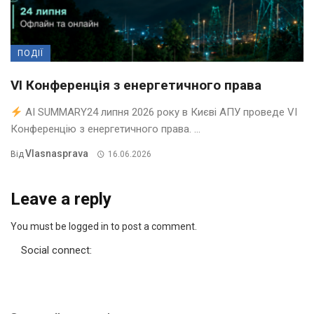
ПОДІЇ
VI Конференція з енергетичного права
AI SUMMARY24 липня 2026 року в Києві АПУ проведе VI
Конференцію з енергетичного права. ...
Vlasnasprava
Від
16.06.2026
Leave a reply
You must be logged in to post a comment.
Social connect: