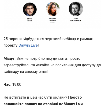
25 червня
відбудеться черговий вебінар в рамках
проекту
Darwin Live
!
Місце:
Вам не потрібно нікуди їхати, просто
зареєструйтесь та чекайте на посилання для доступу до
вебінару на своєму email
Час:
19:00
Не встигаєте в цей час бути онлайн?
Просто
залишайте заявку на сторінці вебінару і ми