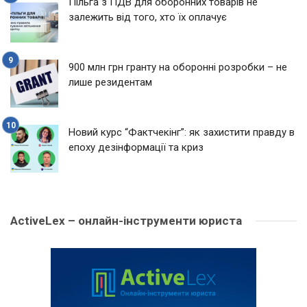
Пільга з ПДВ для оборонних товарів не
залежить від того, хто їх оплачує
900 млн грн гранту на оборонні розробки – не
лише резидентам
Новий курс “Фактчекінг”: як захистити правду в
епоху дезінформації та криз
ActiveLex – онлайн-інструменти юриста