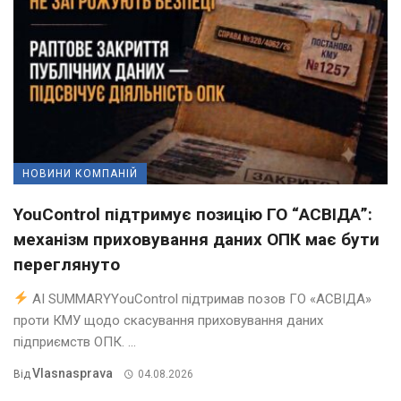
НОВИНИ КОМПАНІЙ
YouControl підтримує позицію ГО “АСВІДА”:
механізм приховування даних ОПК має бути
переглянуто
AI SUMMARYYouControl підтримав позов ГО «АСВІДА»
проти КМУ щодо скасування приховування даних
підприємств ОПК. ...
Vlasnasprava
Від
04.08.2026