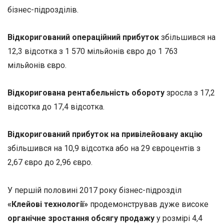
бізнес-підрозділів.
Відкоригований операційний прибуток
збільшився на
12,3 відсотка з 1 570 мільйонів євро до 1 763
мільйонів євро.
Відкоригована рентабельність обороту
зросла з 17,2
відсотка до 17,4 відсотка.
Відкоригований прибуток на привілейовану акцію
збільшився на 10,9 відсотка або на 29 євроцентів з
2,67 євро до 2,96 євро.
У першій половині 2017 року бізнес-підрозділ
«Клейові технології»
продемонстрував дуже високе
органічне зростання обсягу продажу
у розмірі 4,4