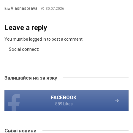
Vlasnasprava
Від
30.07.2026
Leave a reply
You must be logged in to post a comment.
Social connect:
Залишайся на зв'язку
FACEBOOK
889 Likes
Свіжі новини