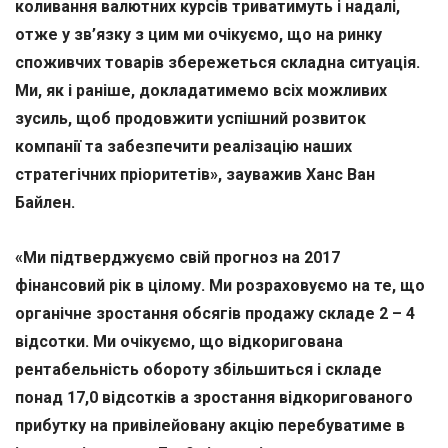
коливання валютних курсів
триватимуть і надалі,
отже у зв’язку з цим ми очікуємо, що на ринку
споживчих товарів збережеться складна ситуація
.
Ми, як і раніше, докладатимемо всіх можливих
зусиль, щоб продовжити успішний розвиток
компанії та забезпечити реалізацію наших
стратегічних пріоритетів», зауважив Ханс Ван
Байлен
.
«Ми підтверджуємо свій прогноз на 2017
фінансовий рік в цілому.
Ми розраховуємо на те, що
органічне зростання обсягів продажу складе 2 – 4
відсотки. Ми очікуємо, що відкоригована
рентабельність обороту збільшиться і складе
понад 17,0 відсотків а зростання відкоригованого
прибутку на привілейовану акцію перебуватиме в