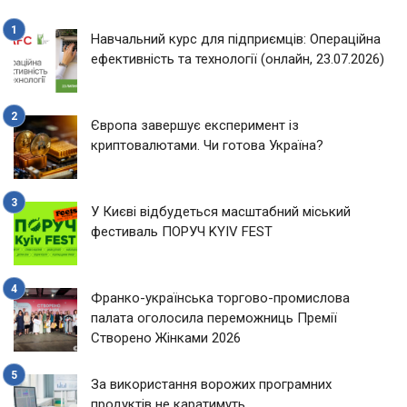
Навчальний курс для підприємців: Операційна
ефективність та технології (онлайн, 23.07.2026)
Європа завершує експеримент із
криптовалютами. Чи готова Україна?
У Києві відбудеться масштабний міський
фестиваль ПОРУЧ KYIV FEST
Франко-українська торгово-промислова
палата оголосила переможниць Премії
Створено Жінками 2026
За використання ворожих програмних
продуктів не каратимуть