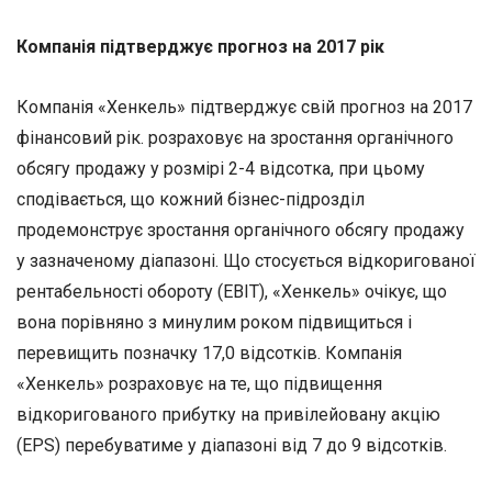
Компанія підтверджує прогноз на 2017 рік
Компанія «Хенкель» підтверджує свій прогноз на 2017
фінансовий рік. розраховує на зростання органічного
обсягу продажу у розмірі 2-4 відсотка, при цьому
сподівається, що кожний бізнес-підрозділ
продемонструє зростання органічного обсягу продажу
у зазначеному діапазоні. Що стосується відкоригованої
рентабельності обороту (EBIT), «Хенкель» очікує, що
вона порівняно з минулим роком підвищиться і
перевищить позначку 17,0 відсотків. Компанія
«Хенкель» розраховує на те, що підвищення
відкоригованого прибутку на привілейовану акцію
(EPS) перебуватиме у діапазоні від 7 до 9 відсотків.