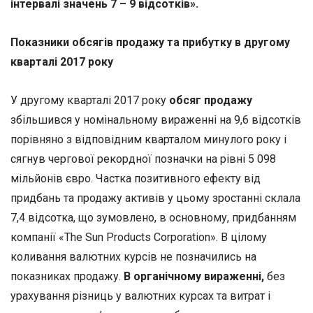
інтервалі значень 7 – 9 відсотків».
Показники обсягів продажу та прибутку в другому
кварталі 2017 року
У другому кварталі 2017 року
обсяг продажу
збільшився у номінальному вираженні на 9,6 відсотків
порівняно з відповідним кварталом минулого року і
сягнув чергової рекордної позначки на рівні 5 098
мільйонів євро. Частка позитивного ефекту від
придбань та продажу активів у цьому зростанні склала
7,4 відсотка, що зумовлено, в основному, придбанням
компанії «The Sun Products Corporation». В цілому
коливання валютних курсів не позначились на
показниках продажу.
В органічному вираженні,
без
урахування різниць у валютних курсах та витрат і