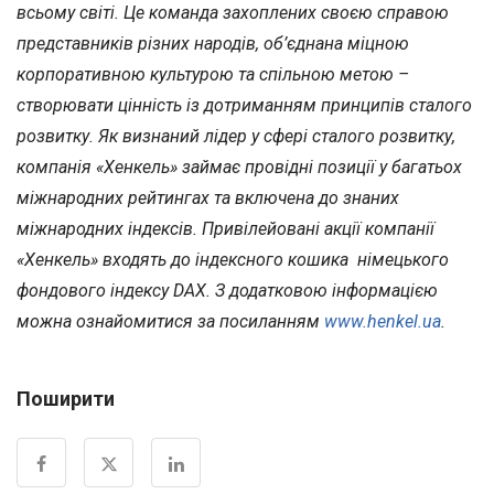
всьому світі. Це команда захоплених своєю справою
представників різних народів, об’єднана міцною
корпоративною культурою та спільною метою –
створювати цінність із дотриманням принципів сталого
розвитку. Як визнаний лідер у сфері сталого розвитку,
компанія «Хенкель» займає провідні позиції у багатьох
міжнародних рейтингах та включена до знаних
міжнародних індексів. Привілейовані акції компанії
«Хенкель» входять до індексного кошика німецького
фондового індексу DAX. З додатковою інформацією
можна ознайомитися за посиланням
www.henkel.ua
.
Поширити