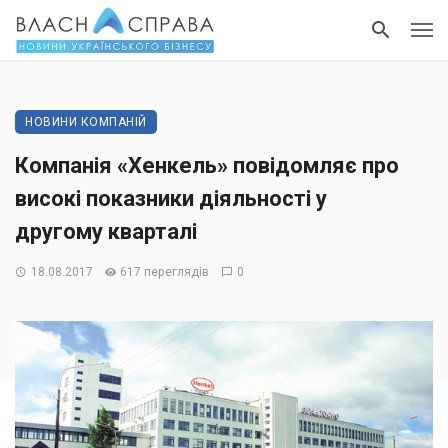
НОВИНИ КОМПАНІЙ
Компанія «Хенкель» повідомляє про
високі показники діяльності у
другому кварталі
18.08.2017
617 переглядів
0