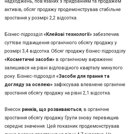
надходжень, пов’язаних з придбанням та продажем
активів, обсяг продажу продемонстрував стабільне
зростання у розмірі 2,2 відсотка.
Бізнес-підрозділ
«Клейові технології»
забезпечив
суттєве підвищення органічного обсягу продажу у
розмірі 3,4 відсотка. Обсяг продажу бізнес-підрозділу
«Косметичні засоби»
в органічному вираженні
залишився на рівні відповідного кварталу минулого
року. Бізнес-підрозділ
«Засоби для прання та
догляду за оселею»
зафіксував впевнене органічне
зростання обсягу продажу на рівні 2,1 відсотка.
Внесок
ринків, що розвиваються
, в органічне
зростання обсягу продажу Групи знову перевищив
середнє значення. Цей показник продемонстрував