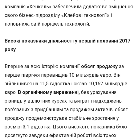
компанія «Хенкель» забезпечила додаткове зміцнення
свого бізнес-підрозділу «Клейові технології» і
поповнила свій портфель технологій.
Високі показники діяльності у першій половині 2017
року
Вперше за всю історію компанії
обсяг продажу
за
перше півріччя перевищив 10 мільярдів євро. Він
збільшився на 11,5 відсотка і склав 10,162 мільярдів
євро.
В органічному вираженні,
без урахування
різниць у валютних курсах та витрат і надходжень,
пов’язаних з придбанням та продажем активів, обсяг
продажу продемонстрував стабільне зростання у
розмірі 3,1 відсотка. Цього високого показника було
досягнуто завдяки ефективній роботі всіх трьох