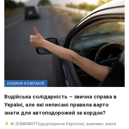
НОВИНИ КОМПАНІЙ
Водійська солідарність – звична справа в
Україні, але які неписані правила варто
знати для автоподорожей за кордон?
AI SUMMARYПодорожуючи Європою, важливо знати