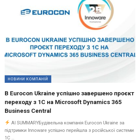
НОВИНИ КОМПАНІЙ
В Eurocon Ukraine успішно завершено проєкт
переходу з 1С на Microsoft Dynamics 365
Business Central
AI SUMMARYБудівельна компанія Eurocon Ukraine за
підтримки Innoware успішно перейшла з російської системи
1С ...