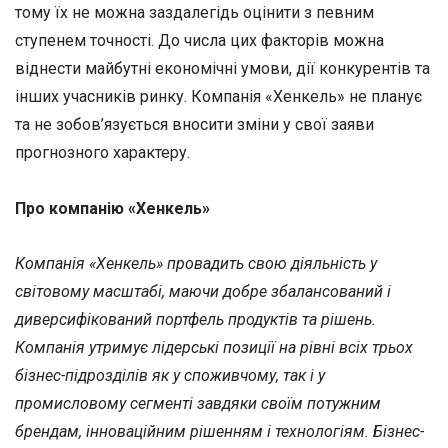
тому їх не можна заздалегідь оцінити з певним
ступенем точності. До числа цих факторів можна
віднести майбутні економічні умови, дії конкурентів та
інших учасників ринку. Компанія «Хенкель» не планує
та не зобов’язується вносити зміни у свої заяви
прогнозного характеру.
Про компанію «Хенкель»
Компанія «Хенкель» провадить свою діяльність у
світовому масштабі, маючи добре збалансований і
диверсифікований портфель продуктів та рішень.
Компанія утримує лідерські позиції на рівні всіх трьох
бізнес-підрозділів як у споживчому, так і у
промисловому сегменті завдяки своїм потужним
брендам, інноваційним рішенням і технологіям. Бізнес-