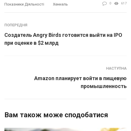
0
617
Показники Діяльності
Хенкель
ПОПЕРЕДНЯ
Создатель Angry Birds готовится выйти на IPO
при оценке в $2 млрд
НАСТУПНА
Amazon планирует войти в пищевую
промышленность
Вам також може сподобатися