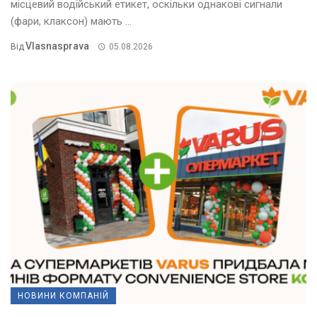
місцевий водійський етикет, оскільки однакові сигнали
(фари, клаксон) мають ...
Vlasnasprava
Від
05.08.2026
НОВИНИ КОМПАНІЙ