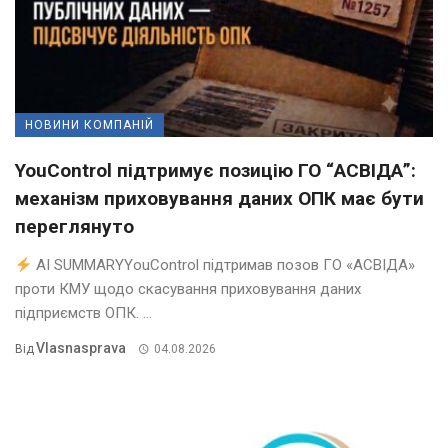
НОВИНИ КОМПАНІЙ
YouControl підтримує позицію ГО “АСВІДА”:
механізм приховування даних ОПК має бути
переглянуто
AI SUMMARYYouControl підтримав позов ГО «АСВІДА»
проти КМУ щодо скасування приховування даних
підприємств ОПК. ...
Vlasnasprava
Від
04.08.2026