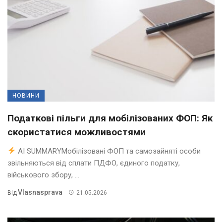
НОВИНИ
Податкові пільги для мобілізованих ФОП: Як
скористатися можливостями
AI SUMMARYМобілізовані ФОП та самозайняті особи
звільняються від сплати ПДФО, єдиного податку,
військового збору, ...
Vlasnasprava
Від
21.05.2026