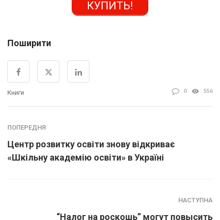
КУПИТЬ!
Поширити
0
556
Книги
ПОПЕРЕДНЯ
Центр розвитку освіти знову відкриває
«Шкільну академію освіти» в Україні
НАСТУПНА
“Налог на роскошь” могут повысить