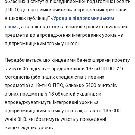
обласних інститутів післядипломної педагогічної освіти
(ІППО) до підтримки вчителів в процесі використання
в школах публікації «
Уроки з підприємницьким
тлом
», а також підготовка вчителів різних навчальних
предметів до впровадження інтегрованих уроків «з
підприємницьким тлом» у школі.
Передбачається, що кінцевими бенефіціарами проекту
стануть 36 лідерів – представників 18-ти ОІППО, 216
методистів (або інших спеціалістів з певних
предметів) з 18-ти ОІППО, близько 5400 вчителів
різних предметів з 18 областей України, які
впроваджуватимуть інтегровані уроки «з
підприємницьким тлом» у школах, а також 135 000
учнів ЗНЗ, які братимуть участь у проведенні
вищезгаданих уроків.