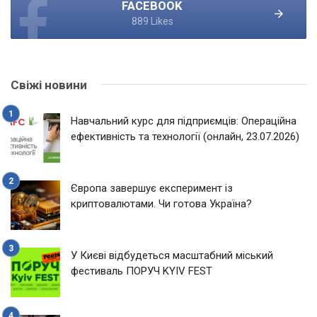
FACEBOOK
889 Likes
Свіжі новини
Навчальний курс для підприємців: Операційна
ефективність та технології (онлайн, 23.07.2026)
Європа завершує експеримент із
криптовалютами. Чи готова Україна?
У Києві відбудеться масштабний міський
фестиваль ПОРУЧ KYIV FEST