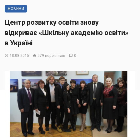
НОВИНИ
Центр розвитку освіти знову
відкриває «Шкільну академію освіти»
в Україні
18.08.2015
579 переглядів
0