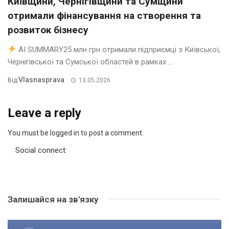
Київщини, Чернігівщини та Сумщини
отримали фінансування на створення та
розвиток бізнесу
AI SUMMARY25 млн грн отримали підприємці з Київської,
Чернігівської та Сумської областей в рамках ...
Vlasnasprava
Від
13.05.2026
Leave a reply
You must be logged in to post a comment.
Social connect:
Залишайся на зв'язку