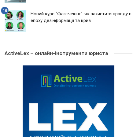
Новий курс “Фактчекінг”: як захистити правду в
епоху дезінформації та криз
ActiveLex – онлайн-інструменти юриста