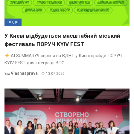
ПОДІЇ
У Києві відбудеться масштабний міський
фестиваль ПОРУЧ KYIV FEST
AI SUMMARY9 серпня на ВДНГ у Києві пройде ПОРУЧ
KYIV FEST для інтеграції ВПО ...
Vlasnasprava
Від
13.07.2026