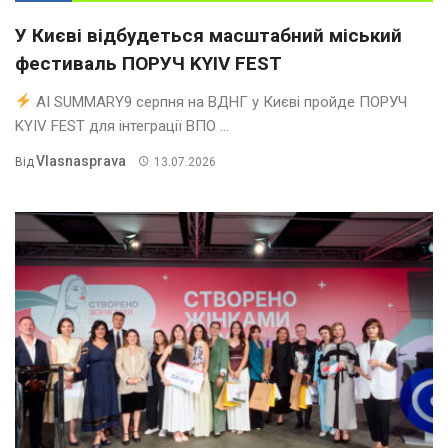
У Києві відбудеться масштабний міський
фестиваль ПОРУЧ KYIV FEST
AI SUMMARY9 серпня на ВДНГ у Києві пройде ПОРУЧ
KYIV FEST для інтеграції ВПО ...
Vlasnasprava
Від
13.07.2026