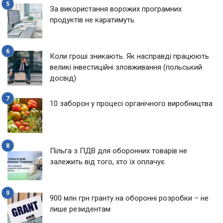
За використання ворожих програмних
продуктів не каратимуть
Коли гроші зникають. Як насправді працюють
великі інвестиційні зловживання (польський
досвід)
10 заборон у процесі органічного виробництва
Пільга з ПДВ для оборонних товарів не
залежить від того, хто їх оплачує
900 млн грн гранту на оборонні розробки – не
лише резидентам