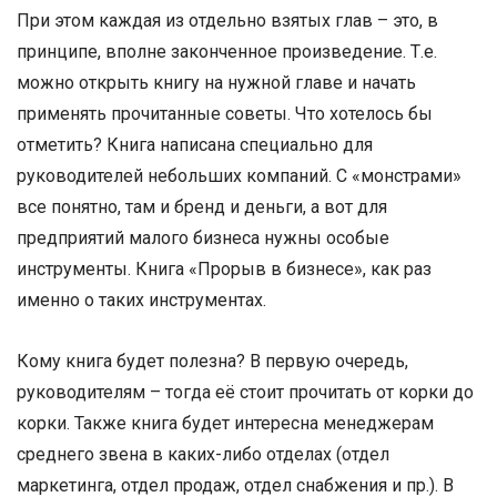
При этом каждая из отдельно взятых глав – это, в
принципе, вполне законченное произведение. Т.е.
можно открыть книгу на нужной главе и начать
применять прочитанные советы. Что хотелось бы
отметить? Книга написана специально для
руководителей небольших компаний. С «монстрами»
все понятно, там и бренд и деньги, а вот для
предприятий малого бизнеса нужны особые
инструменты. Книга «Прорыв в бизнесе», как раз
именно о таких инструментах.
Кому книга будет полезна? В первую очередь,
руководителям – тогда её стоит прочитать от корки до
корки. Также книга будет интересна менеджерам
среднего звена в каких-либо отделах (отдел
маркетинга, отдел продаж, отдел снабжения и пр.). В