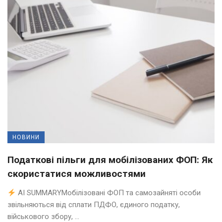
НОВИНИ
Податкові пільги для мобілізованих ФОП: Як
скористатися можливостями
AI SUMMARYМобілізовані ФОП та самозайняті особи
звільняються від сплати ПДФО, єдиного податку,
військового збору, ...