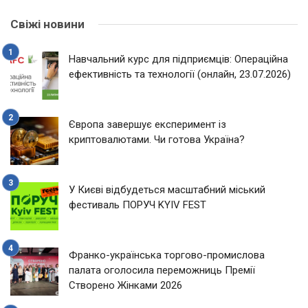
Свіжі новини
Навчальний курс для підприємців: Операційна
ефективність та технології (онлайн, 23.07.2026)
Європа завершує експеримент із
криптовалютами. Чи готова Україна?
У Києві відбудеться масштабний міський
фестиваль ПОРУЧ KYIV FEST
Франко-українська торгово-промислова
палата оголосила переможниць Премії
Створено Жінками 2026