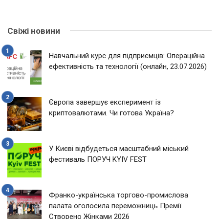
Свіжі новини
Навчальний курс для підприємців: Операційна
ефективність та технології (онлайн, 23.07.2026)
Європа завершує експеримент із
криптовалютами. Чи готова Україна?
У Києві відбудеться масштабний міський
фестиваль ПОРУЧ KYIV FEST
Франко-українська торгово-промислова
палата оголосила переможниць Премії
Створено Жінками 2026