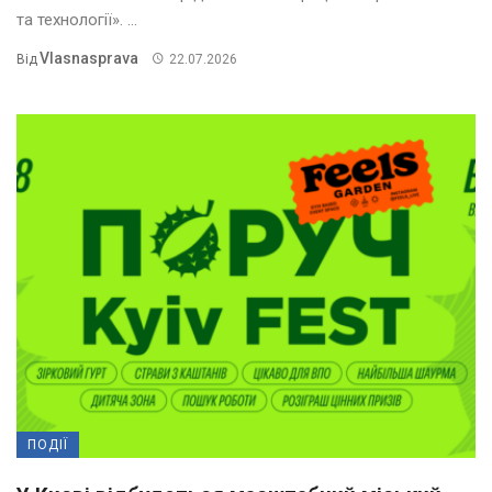
та технології». ...
Vlasnasprava
Від
22.07.2026
ПОДІЇ