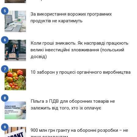
За використання ворожих програмних
продуктів не каратимуть
Коли гроші зникають. Як насправді працюють
великі інвестиційні зловживання (польський
досвід)
10 заборон у процесі органічного виробництва
Пільга з ПДВ для оборонних товарів не
залежить від того, хто їх оплачує
900 млн грн гранту на оборонні розробки – не
лише резидентам