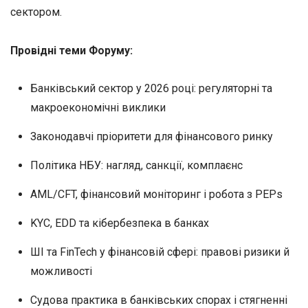
сектором.
Провідні теми Форуму:
Банківський сектор у 2026 році: регуляторні та
макроекономічні виклики
Законодавчі пріоритети для фінансового ринку
Політика НБУ: нагляд, санкції, комплаєнс
AML/CFT, фінансовий моніторинг і робота з PEPs
KYC, EDD та кібербезпека в банках
ШІ та FinTech у фінансовій сфері: правові ризики й
можливості
Судова практика в банківських спорах і стягненні