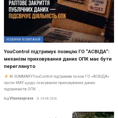
НОВИНИ КОМПАНІЙ
YouControl підтримує позицію ГО “АСВІДА”:
механізм приховування даних ОПК має бути
переглянуто
AI SUMMARYYouControl підтримав позов ГО «АСВІДА»
проти КМУ щодо скасування приховування даних
підприємств ОПК. ...
Vlasnasprava
Від
04.08.2026