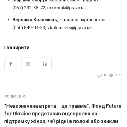
(067) 292-38-72,
m.skoruk@pravo.ua
Вероніка Коломієць,
із питань партнерства
(050) 849-04-33,
v.kolomiiets@pravo.ua
Поширити
0
1611
ПОПЕРЕДНЯ
“Невизначена втрата – це травма”. Фонд Future
for Ukraine представив відеоролик на
підтримку жінок, чиї рідні в полоні або зникли