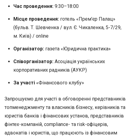
Час проведення:
9:30–18:00
Місце проведення:
готель «Прем’єр Палац»
(бульв. Т. Шевченка / вул. Є. Чикаленка, 5-7/29,
м. Київ) / online
Організатор:
газета «Юридична практика»
Співорганізатор:
Асоціація українських
корпоративних радників (АУКР)
За участі
«Фінансового клубу»
Запрошуємо для участі в обговоренні представників
топменеджменту та власників бізнесу, керівників та
юристів банків і фінансових установ, представників
фінтех-компаній, compliance- та risk-офіцерів,
адвокатів і юристів, що працюють із фінансовим