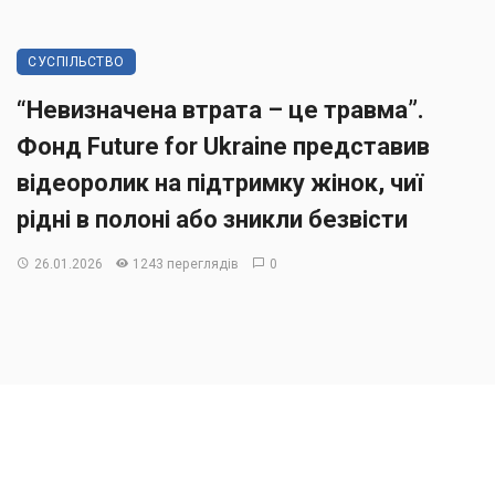
СУСПІЛЬСТВО
“Невизначена втрата – це травма”.
Фонд Future for Ukraine представив
відеоролик на підтримку жінок, чиї
рідні в полоні або зникли безвісти
26.01.2026
1243 переглядів
0