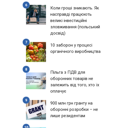
Коли гроші зникають. Як
насправді працюють
великі інвестиційні
зловживання (польський
досвід)
10 заборон у процесі
органічного виробництва
Пільга з ПДВ для
оборонних товарів не
залежить від того, хто їх
оплачує
900 млн грн гранту на
оборонні розробки – не
лише резидентам