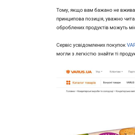
Тому, якщо вам бажано не вжива
принципова позиція, уважно читай
оброблених продуктів можуть мі
Сервіс усвідомлених покупок
VA
могли з легкістю знайти ті продук