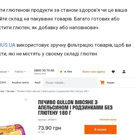
ти глютенові продукти за станом здоров’я чи це ваша
те склад на пакуванні товарів. Багато готових або
стити глютен, як добавку або наповнювач.
RUS.UA
використовує зручну фільтрацію товарів, щоб ви
ти, які не містять у своєму складі глютен.