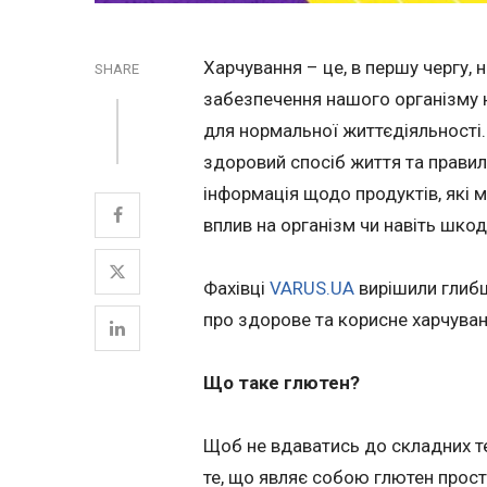
Харчування – це, в першу чергу,
SHARE
забезпечення нашого організму 
для нормальної життєдіяльності.
здоровий спосіб життя та правил
інформація щодо продуктів, які м
вплив на організм чи навіть шкод
Фахівці
VARUS.UA
вирішили глибш
про здорове та корисне харчуванн
Що таке глютен?
Щоб не вдаватись до складних те
те, що являє собою глютен прост