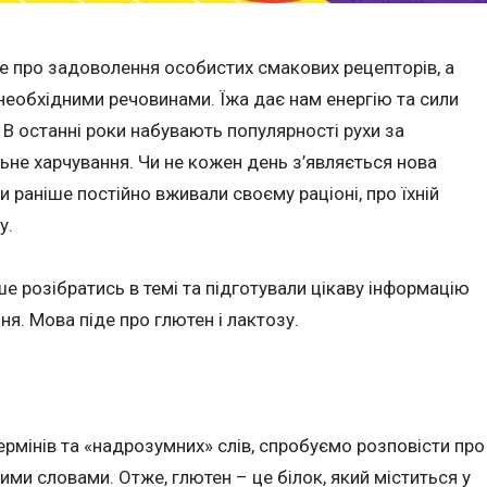
 не про задоволення особистих смакових рецепторів, а
необхідними речовинами. Їжа дає нам енергію та сили
 В останні роки набувають популярності рухи за
ьне харчування. Чи не кожен день з’являється нова
и раніше постійно вживали своєму раціоні, про їхній
у.
е розібратись в темі та підготували цікаву інформацію
я. Мова піде про глютен і лактозу.
рмінів та «надрозумних» слів, спробуємо розповісти про
ими словами. Отже, глютен – це білок, який міститься у