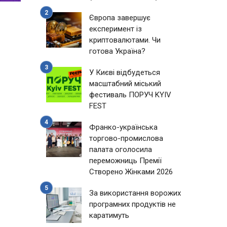
Європа завершує
експеримент із
криптовалютами. Чи
готова Україна?
У Києві відбудеться
масштабний міський
фестиваль ПОРУЧ KYIV
FEST
Франко-українська
торгово-промислова
палата оголосила
переможниць Премії
Створено Жінками 2026
За використання ворожих
програмних продуктів не
каратимуть