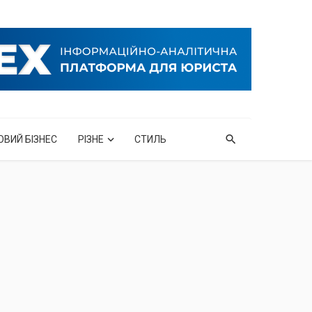
ОВИЙ БІЗНЕС
РІЗНЕ
СТИЛЬ