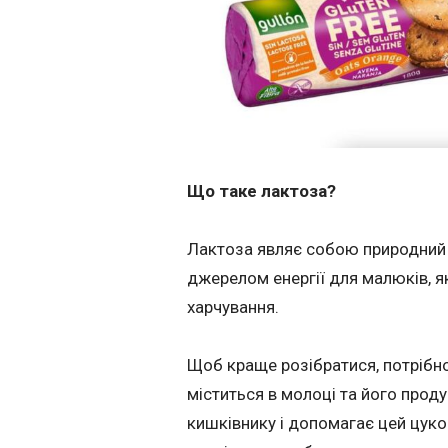
Що таке лактоза?
Лактоза являє собою природний ц
джерелом енергії для малюків, 
харчування.
Щоб краще розібратися, потрібно
міститься в молоці та його прод
кишківнику і допомагає цей цук