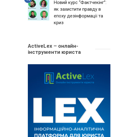
Новий курс “Фактчекінг”:
як захистити правду в
епоху дезінформації та
криз
ActiveLex – онлайн-
інструменти юриста