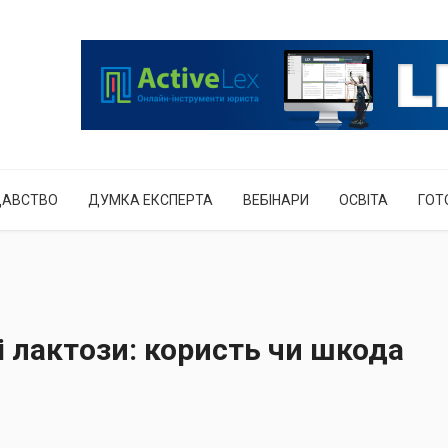
ДАВСТВО
ДУМКА ЕКСПЕРТА
ВЕБІНАРИ
ОСВІТА
ГОТ
і лактози: користь чи шкода