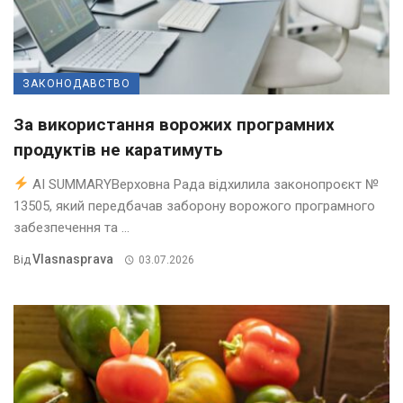
ЗАКОНОДАВСТВО
За використання ворожих програмних
продуктів не каратимуть
AI SUMMARYВерховна Рада відхилила законопроєкт №
13505, який передбачав заборону ворожого програмного
забезпечення та ...
Vlasnasprava
Від
03.07.2026