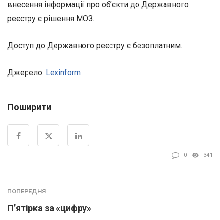
внесення інформації про об’єкти до Державного
реєстру є рішення МОЗ.
Доступ до Державного реєстру є безоплатним.
Джерело:
Lexinform
Поширити
0
341
ПОПЕРЕДНЯ
П’ятірка за «цифру»