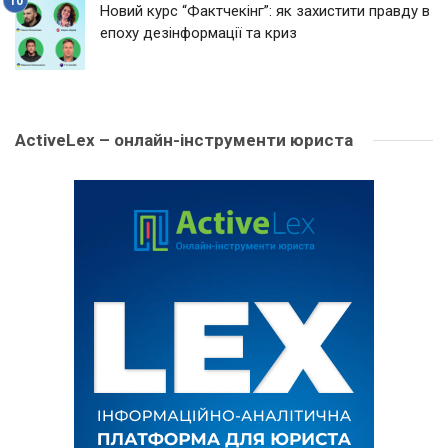
Новий курс “Фактчекінг”: як захистити правду в
епоху дезінформації та криз
ActiveLex – онлайн-інструменти юриста