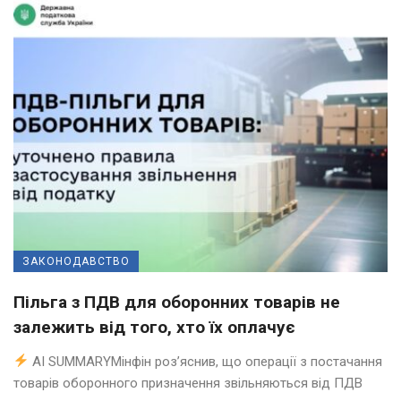
ЗАКОНОДАВСТВО
Пільга з ПДВ для оборонних товарів не
залежить від того, хто їх оплачує
AI SUMMARYМінфін роз’яснив, що операції з постачання
товарів оборонного призначення звільняються від ПДВ