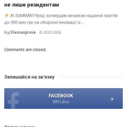
не лише резидентам
AI SUMMARYУряд затвердив механізм надання грантів
до 900 млн грн на оборонні інновації із ...
Vlasnasprava
Від
02.07.2026
Comments are closed.
Залишайся на зв'язку
FACEBOOK
889 Likes