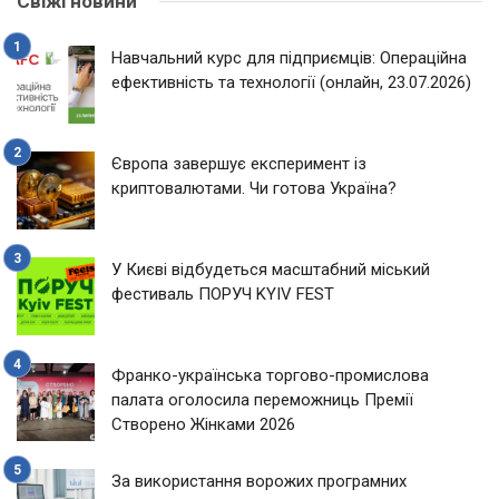
Свіжі новини
Навчальний курс для підприємців: Операційна
ефективність та технології (онлайн, 23.07.2026)
Європа завершує експеримент із
криптовалютами. Чи готова Україна?
У Києві відбудеться масштабний міський
фестиваль ПОРУЧ KYIV FEST
Франко-українська торгово-промислова
палата оголосила переможниць Премії
Створено Жінками 2026
За використання ворожих програмних