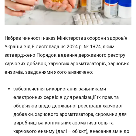
Набрав чинності наказ Міністерства охорони здоров’я
України від 8 листопада ня 2024 р. № 1874, яким
затверджено Порядок ведення державного реєстру
харчових добавок, харчових ароматизаторів, харчових
ензимів, завданнями якого визначено:
забезпечення використання заявниками
електронних сервісів для реалізації їх прав та
обов’язків щодо державної реєстрації харчової
добавки, харчового ароматизатора, сировини для
виробництва коптильних ароматизаторів та
харчового ензиму (далі – об’єкт), внесення змін до