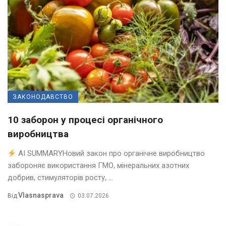
ЗАКОНОДАВСТВО
10 заборон у процесі органічного
виробництва
AI SUMMARYНовий закон про органічне виробництво
забороняє використання ГМО, мінеральних азотних
добрив, стимуляторів росту, ...
Vlasnasprava
Від
03.07.2026