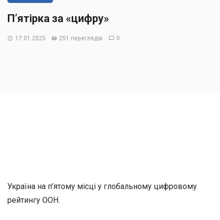
П’ятірка за «цифру»
17.01.2025
251 переглядів
0
Україна на п’ятому місці у глобальному цифровому
рейтингу ООН.