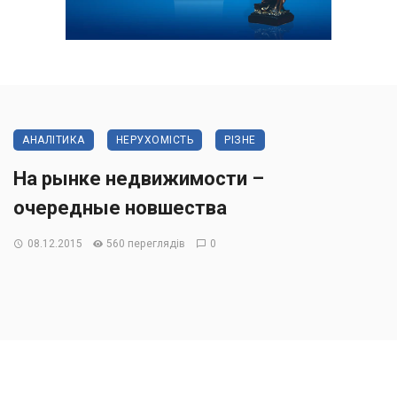
АНАЛІТИКА
НЕРУХОМІСТЬ
РІЗНЕ
На рынке недвижимости –
очередные новшества
08.12.2015
560 переглядів
0