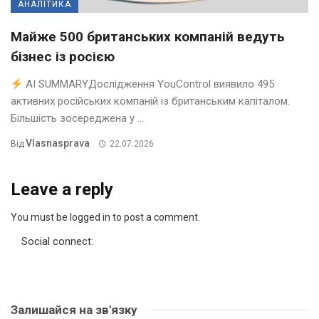
АНАЛІТИКА
Майже 500 британських компаній ведуть
бізнес із росією
AI SUMMARYДослідження YouControl виявило 495
активних російських компаній із британським капіталом.
Більшість зосереджена у ...
Vlasnasprava
Від
22.07.2026
Leave a reply
You must be logged in to post a comment.
Social connect:
Залишайся на зв'язку