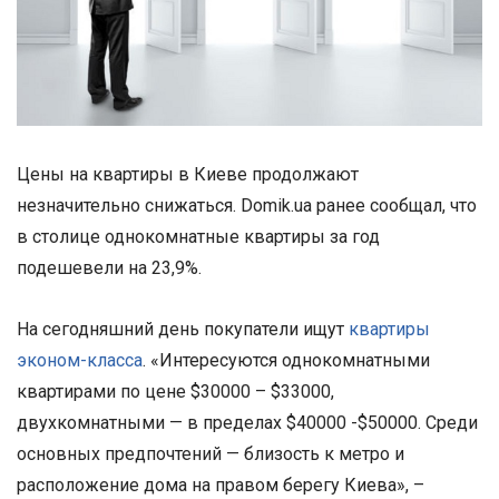
Цены на квартиры в Киеве продолжают
незначительно снижаться. Domik.ua ранее сообщал, что
в столице однокомнатные квартиры за год
подешевели на 23,9%.
На сегодняшний день покупатели ищут
квартиры
эконом-класса
. «Интересуются однокомнатными
квартирами по цене $30000 – $33000,
двухкомнатными — в пределах $40000 -$50000. Среди
основных предпочтений — близость к метро и
расположение дома на правом берегу Киева», –