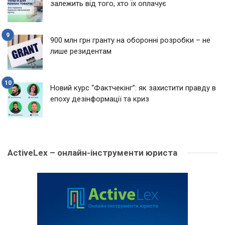
залежить від того, хто їх оплачує
900 млн грн гранту на оборонні розробки – не
лише резидентам
Новий курс “Фактчекінг”: як захистити правду в
епоху дезінформації та криз
ActiveLex – онлайн-інструменти юриста