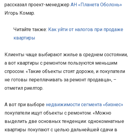
рассказал проект-менеджер
АН «Планета Оболонь»
Игорь Комар.
Читайте также:
Как уйти от налогов при продаже
квартиры
Клиенты чаще выбирают жилье в среднем состоянии,
а вот квартиры с ремонтом пользуются меньшим
спросом. «Такие объекты стоят дороже, и покупатели
не готовы переплачивать за ремонт продавца», –
отметил риелтор.
А вот при выборе
недвижимости сегмента «бизнес»
покупатели ищут объекты с ремонтом. «Можно
выделить две основных тенденции: однокомнатные
квартиры покупают с целью дальнейшей сдачи в