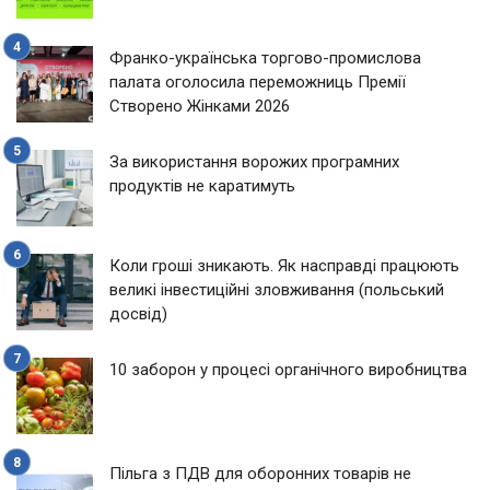
Франко-українська торгово-промислова
палата оголосила переможниць Премії
Створено Жінками 2026
За використання ворожих програмних
продуктів не каратимуть
Коли гроші зникають. Як насправді працюють
великі інвестиційні зловживання (польський
досвід)
10 заборон у процесі органічного виробництва
Пільга з ПДВ для оборонних товарів не