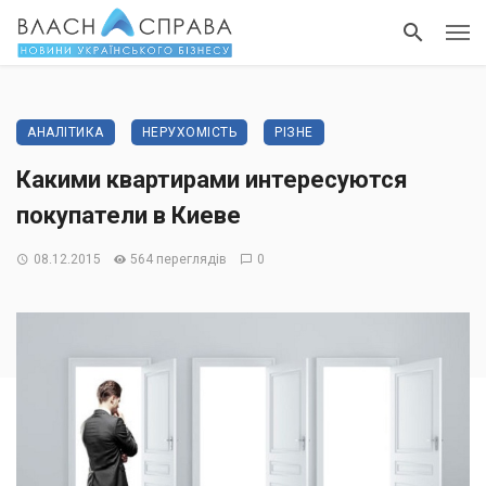
АНАЛІТИКА
НЕРУХОМІСТЬ
РІЗНЕ
Какими квартирами интересуются
покупатели в Киеве
08.12.2015
564 переглядів
0