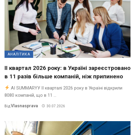
АНАЛІТИКА
II квартал 2026 року: в Україні зареєстровано
в 11 разів більше компаній, ніж припинено
AI SUMMARYУ ІІ кварталі 2026 року в Україні відкрили
8080 компаній, що в 11 ...
Vlasnasprava
Від
30.07.2026