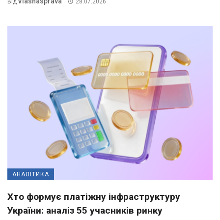
Vlasnasprava
Від
28.07.2026
АНАЛІТИКА
Хто формує платіжну інфраструктуру
України: аналіз 55 учасників ринку