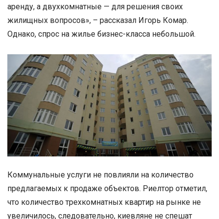
аренду, а двухкомнатные — для решения своих
жилищных вопросов», – рассказал Игорь Комар.
Однако, спрос на жилье бизнес-класса небольшой.
Коммунальные услуги не повлияли на количество
предлагаемых к продаже объектов. Риелтор отметил,
что количество трехкомнатных квартир на рынке не
увеличилось, следовательно, киевляне не спешат