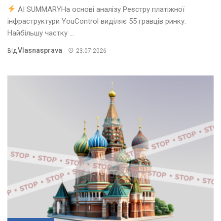
AI SUMMARYНа основі аналізу Реєстру платіжної
інфраструктури YouControl виділяє 55 гравців ринку.
Найбільшу частку ...
Vlasnasprava
Від
23.07.2026