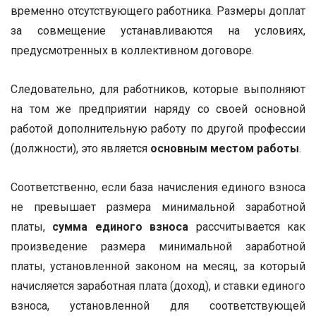
временно отсутствующего работника. Размеры доплат
за совмещение устанавливаются на условиях,
предусмотренных в коллективном договоре.
Следовательно, для работников, которые выполняют
на том же предприятии наряду со своей основной
работой дополнительную работу по другой профессии
(должности), это является
основным местом работы
.
Соответственно, если база начисления единого взноса
не превышает размера минимальной заработной
платы,
сумма единого взноса
рассчитывается как
произведение размера минимальной заработной
платы, установленной законом на месяц, за который
начисляется заработная плата (доход), и ставки единого
взноса, установленной для соответствующей