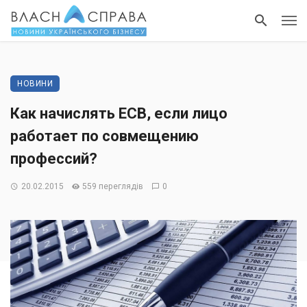
НОВИНИ
Как начислять ЕСВ, если лицо
работает по совмещению
профессий?
20.02.2015
559 переглядів
0