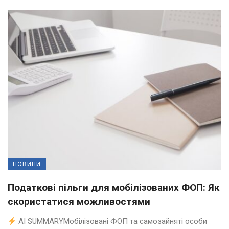
НОВИНИ
Податкові пільги для мобілізованих ФОП: Як
скористатися можливостями
AI SUMMARYМобілізовані ФОП та самозайняті особи