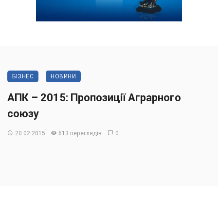
БІЗНЕС
НОВИНИ
АПК – 2015: Пропозиції Аграрного
союзу
20.02.2015
613 переглядів
0