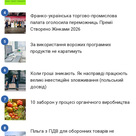
Франко-українська торгово-промислова
палата оголосила переможниць Премії
Створено Жінками 2026
За використання ворожих програмних
продуктів не каратимуть
Коли гроші зникають. Як насправді працюють
великі інвестиційні зловживання (польський
досвід)
10 заборон у процесі органічного виробництва
Пільга з ПДВ для оборонних товарів не