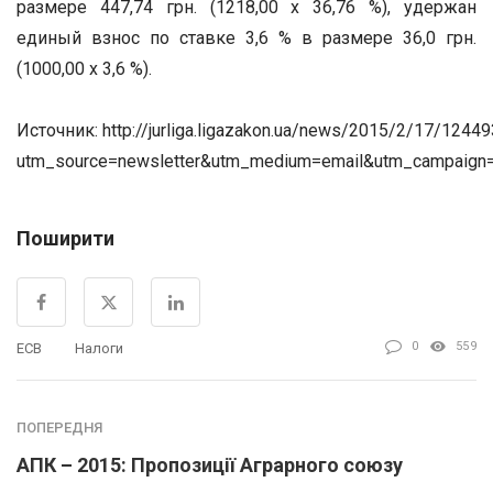
размере 447,74 грн. (1218,00 х 36,76 %), удержан
единый взнос по ставке 3,6 % в размере 36,0 грн.
(1000,00 х 3,6 %).
Источник: http://jurliga.ligazakon.ua/news/2015/2/17/12449
utm_source=newsletter&utm_medium=email&utm_campaign
Поширити
0
559
ЕСВ
Налоги
ПОПЕРЕДНЯ
АПК – 2015: Пропозиції Аграрного союзу