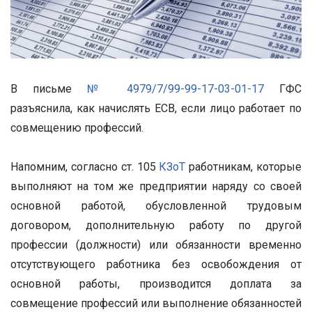
В письме
№ 4979/7/99-99-17-03-01-17
ГФС
разъяснила, как начислять ЕСВ, если лицо работает по
совмещению профессий.
Напомним, согласно ст. 105
КЗоТ
работникам, которые
выполняют на том же предприятии наряду со своей
основной работой, обусловленной трудовым
договором, дополнительную работу по другой
профессии (должности) или обязанности временно
отсутствующего работника без освобождения от
основной работы, производится доплата за
совмещение профессий или выполнение обязанностей