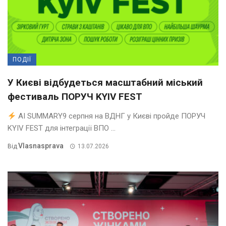
ПОДІЇ
У Києві відбудеться масштабний міський
фестиваль ПОРУЧ KYIV FEST
AI SUMMARY9 серпня на ВДНГ у Києві пройде ПОРУЧ
KYIV FEST для інтеграції ВПО ...
Vlasnasprava
Від
13.07.2026