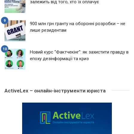
залежить від того, хто їх оплачує
900 млн грн гранту на оборонні розробки – не
лише резидентам
Новий курс “Фактчекінг”: як захистити правду в
епоху дезінформації та криз
ActiveLex – онлайн-інструменти юриста