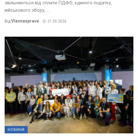
звільняються від сплати ПДФО, єдиного податку,
військового збору, ...
Vlasnasprava
Від
21.05.2026
НОВИНИ