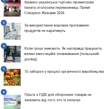
Франко-українська торгово-промислова
палата оголосила переможниць Премії
Створено Жінками 2026
За використання ворожих програмних
продуктів не каратимуть
Коли гроші зникають. Як насправді працюють
великі інвестиційні зловживання (польський
досвід)
10 заборон у процесі органічного виробництва
Пільга з ПДВ для оборонних товарів не
залежить від того, хто їх оплачує