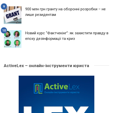
900 млн грн гранту на оборонні розробки – не
лише резидентам
Новий курс “Фактчекінг”: як захистити правду в
епоху дезінформації та криз
ActiveLex – онлайн-інструменти юриста