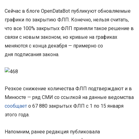
Сейчас в блоге OpenDataBot публикуют обновляемые
графики по закрытию ФЛП. Конечно, нельзя считать,
что все 100% закрытых ФЛП приняли такое решение в
связи с новым законом, но кривые на графиках
меняются с конца декабря — примерно со
дня подписания закона.
Резкое снижение количества ФЛП подтверждают и в
Минюсте — ряд СМИ со ссылкой на данные ведомства
сообщает
о 67 880 закрытых ФЛП с 1 по 15 января
этого года.
Напомним, ранее редакция публиковала