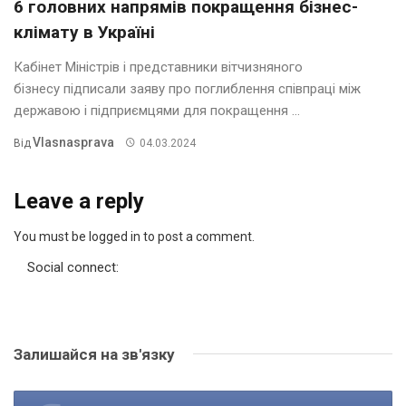
6 головних напрямів покращення бізнес-
клімату в Україні
Кабінет Міністрів і представники вітчизняного
бізнесу підписали заяву про поглиблення співпраці між
державою і підприємцями для покращення ...
Vlasnasprava
Від
04.03.2024
Leave a reply
You must be logged in to post a comment.
Social connect:
Залишайся на зв'язку