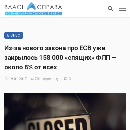
БІЗНЕС
Из-за нового закона про ЕСВ уже
закрылось 158 000 «спящих» ФЛП —
около 8% от всех
19.01.2017
701 переглядів
0