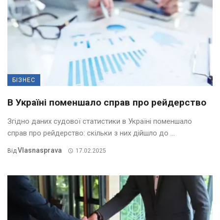
БІЗНЕС
В Україні поменшало справ про рейдерство
Згідно даних судової статистики в Україні поменшало
справ про рейдерство: скільки з них дійшло до ...
Vlasnasprava
Від
17.02.2025