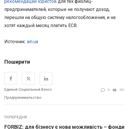
рекомендации юристов
для тех физлиц-
предпринимателей, которые не получают доход,
перешли на общую систему налогообложения, и не
хотят каждый месяц платить ЕСВ.
Источник:
ain.ua
Поширити
Единый Социальный Взнос
0
701
Предпринимальство
ПОПЕРЕДНЯ
FORBIZ: для бізнесу є нова можливість – фонди