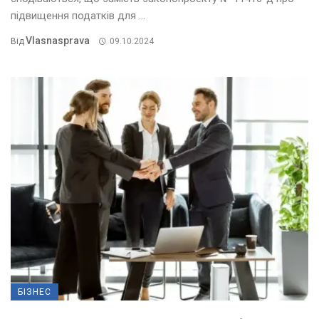
підвищення податків для ...
Vlasnasprava
Від
09.10.2024
БІЗНЕС