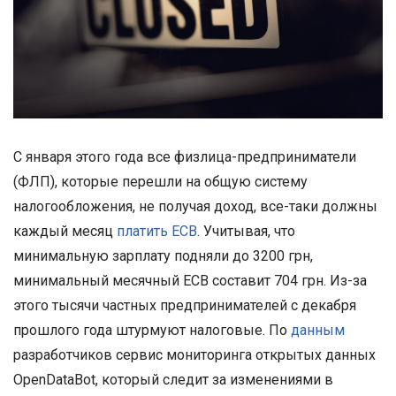
С января этого года все физлица-предприниматели
(ФЛП), которые перешли на общую систему
налогообложения, не получая доход, все-таки должны
каждый месяц
платить ЕСВ
. Учитывая, что
минимальную зарплату подняли до 3200 грн,
минимальный месячный ЕСВ составит 704 грн. Из-за
этого тысячи частных предпринимателей с декабря
прошлого года штурмуют налоговые. По
данным
разработчиков сервис мониторинга открытых данных
OpenDataBot, который следит за изменениями в