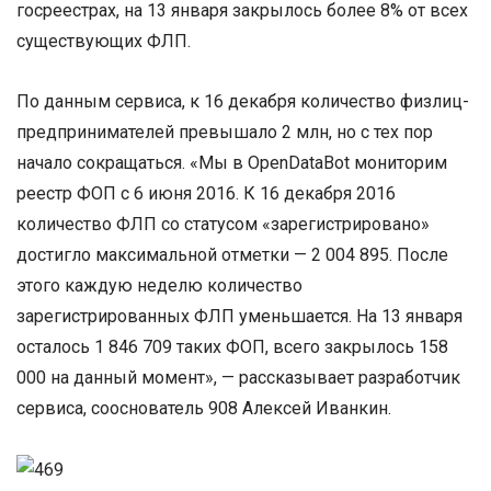
госреестрах, на 13 января закрылось более 8% от всех
существующих ФЛП.
По данным сервиса, к 16 декабря количество физлиц-
предпринимателей превышало 2 млн, но с тех пор
начало сокращаться. «Мы в OpenDataBot мониторим
реестр ФОП с 6 июня 2016. К 16 декабря 2016
количество ФЛП со статусом «зарегистрировано»
достигло максимальной отметки — 2 004 895. После
этого каждую неделю количество
зарегистрированных ФЛП уменьшается. На 13 января
осталось 1 846 709 таких ФОП, всего закрылось 158
000 на данный момент», — рассказывает разработчик
сервиса, сооснователь 908 Алексей Иванкин.