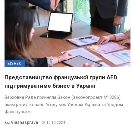
БІЗНЕС
Представництво французької групи AFD
підтримуватиме бізнес в Україні
Верховна Рада прийняла Закон (законопроект № 0286),
яким ратифіковано Угоду між Урядом України та Урядом
Французької ...
Vlasnasprava
Від
10.10.2024