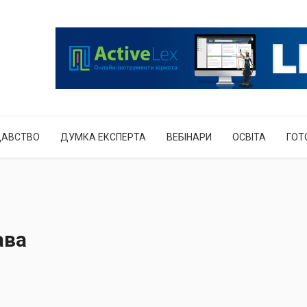
ДАВСТВО
ДУМКА ЕКСПЕРТА
ВЕБІНАРИ
ОСВІТА
ГОТ
ава