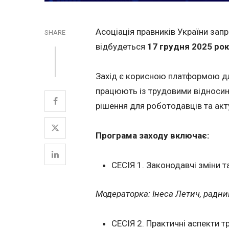
Асоціація правників України зап
SHARE
відбудеться
17 грудня 2025 рок
Захід є корисною платформою для 
працюють із трудовими відносина
рішення для роботодавців та акт
Програма заходу включає:
СЕСІЯ 1. Законодавчі зміни та
Модераторка: Інеса Летич, радниц
СЕСІЯ 2. Практичні аспекти т