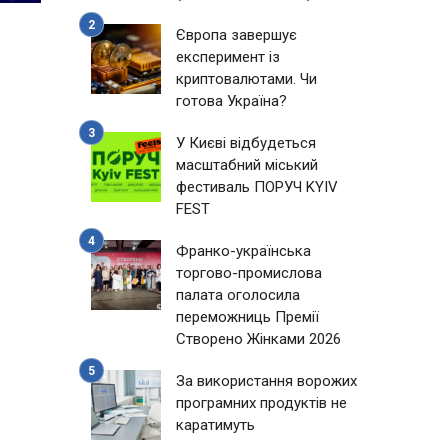
Європа завершує
експеримент із
криптовалютами. Чи
готова Україна?
У Києві відбудеться
масштабний міський
фестиваль ПОРУЧ KYIV
FEST
Франко-українська
торгово-промислова
палата оголосила
переможниць Премії
Створено Жінками 2026
За використання ворожих
програмних продуктів не
каратимуть