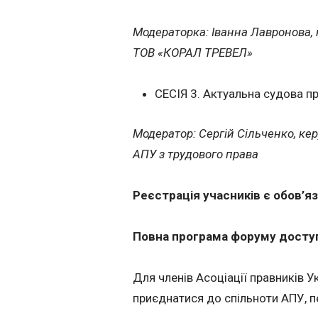
Модераторка: Іванна Лавронова, 
ТОВ «КОРАЛ ТРЕВЕЛ»
СЕСІЯ 3. Актуальна судова п
Модератор: Сергій Сільченко, ке
АПУ з трудового права
Реєстрація учасників є обов
’
я
Повна програма форуму досту
Для членів Асоціації правників 
приєднатися до спільноти АПУ, 