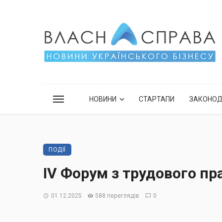
НОВИНИ
СТАРТАПИ
ЗАКОНО
ПОДІЇ
IV Форум з трудового пр
01.12.2025
588 переглядів
0