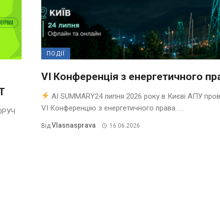
ПОДІЇ
VI Конференція з енергетичного пр
T
AI SUMMARY24 липня 2026 року в Києві АПУ про
VI Конференцію з енергетичного права. ...
ОРУЧ
Vlasnasprava
Від
16.06.2026