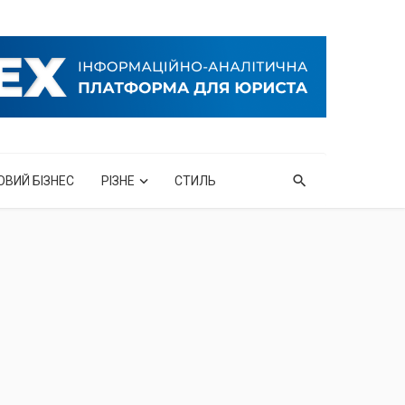
ОВИЙ БІЗНЕС
РІЗНЕ
СТИЛЬ