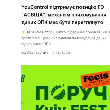
YouControl підтримує позицію ГО
“АСВІДА”: механізм приховування
даних ОПК має бути переглянуто
AI SUMMARYYouControl підтримав позов ГО «АС
проти КМУ щодо скасування приховування даних
підприємств ОПК. ...
Vlasnasprava
Від
04.08.2026