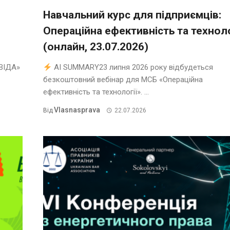
Навчальний курс для підприємців:
Операційна ефективність та техноло
(онлайн, 23.07.2026)
ВІДА»
AI SUMMARY23 липня 2026 року відбудеться
безкоштовний вебінар для МСБ «Операційна
ефективність та технології». ...
Vlasnasprava
Від
22.07.2026