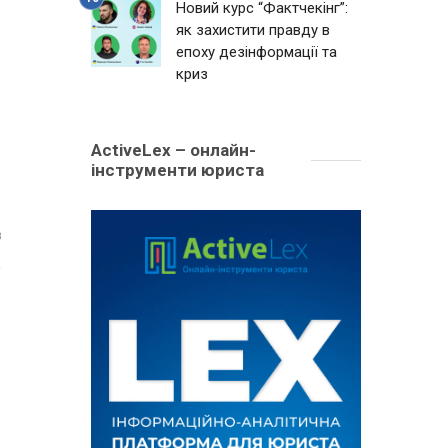
Новий курс “Фактчекінг”:
як захистити правду в
епоху дезінформації та
криз
ActiveLex – онлайн-
інструменти юриста
8