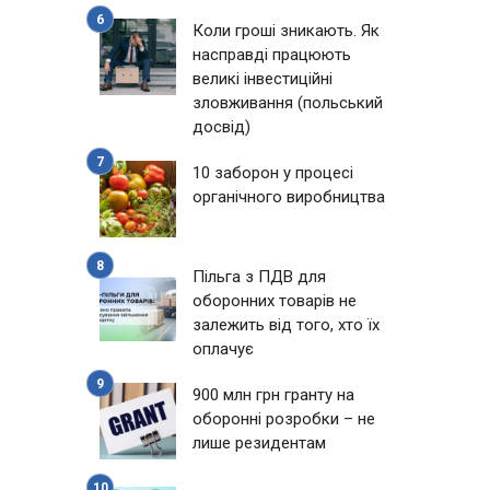
Коли гроші зникають. Як
насправді працюють
великі інвестиційні
зловживання (польський
досвід)
10 заборон у процесі
органічного виробництва
Пільга з ПДВ для
оборонних товарів не
залежить від того, хто їх
оплачує
900 млн грн гранту на
оборонні розробки – не
лише резидентам