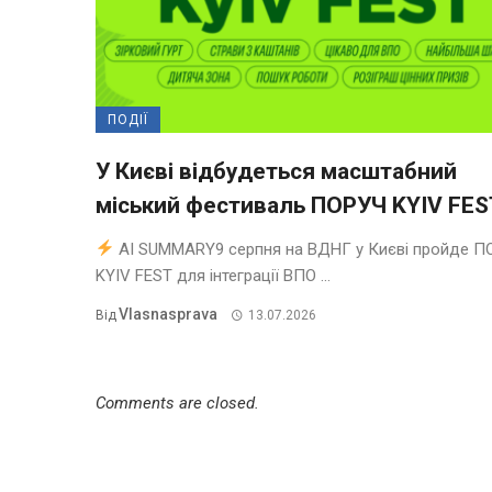
ПОДІЇ
У Києві відбудеться масштабний
міський фестиваль ПОРУЧ KYIV FES
AI SUMMARY9 серпня на ВДНГ у Києві пройде П
KYIV FEST для інтеграції ВПО ...
Vlasnasprava
Від
13.07.2026
Comments are closed.