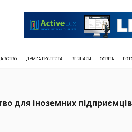
ДАВСТВО
ДУМКА ЕКСПЕРТА
ВЕБІНАРИ
ОСВІТА
ГОТ
тво для іноземних підприємців