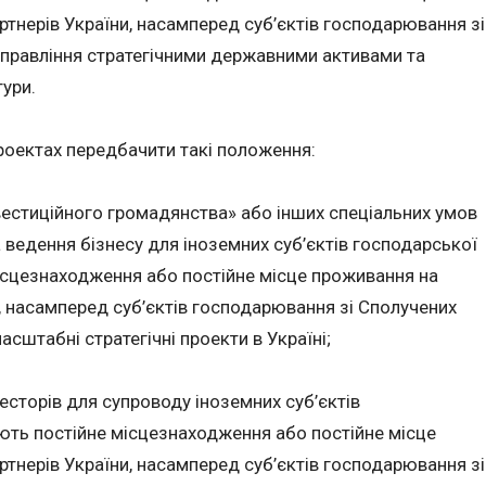
ртнерів України, насамперед суб’єктів господарювання зі
управління стратегічними державними активами та
тури.
роектах передбачити такі положення:
вестиційного громадянства» або інших спеціальних умов
ведення бізнесу для іноземних суб’єктів господарської
ісцезнаходження або постійне місце проживання на
и, насамперед суб’єктів господарювання зі Сполучених
асштабні стратегічні проекти в Україні;
есторів для супроводу іноземних суб’єктів
ють постійне місцезнаходження або постійне місце
ртнерів України, насамперед суб’єктів господарювання зі