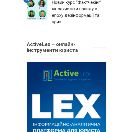
Новий курс “Фактчекінг”:
як захистити правду в
епоху дезінформації та
криз
ActiveLex – онлайн-
інструменти юриста