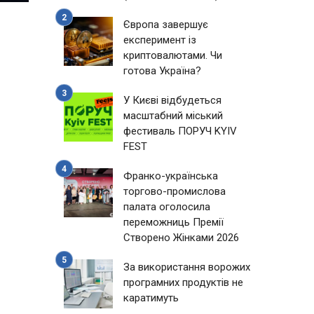
Європа завершує
експеримент із
криптовалютами. Чи
готова Україна?
У Києві відбудеться
масштабний міський
фестиваль ПОРУЧ KYIV
FEST
Франко-українська
торгово-промислова
палата оголосила
переможниць Премії
Створено Жінками 2026
За використання ворожих
програмних продуктів не
каратимуть