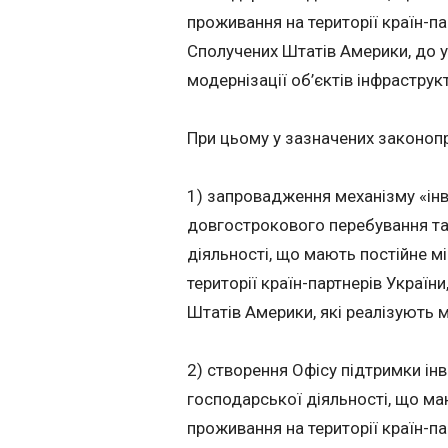
проживання на території країн-па
Сполучених Штатів Америки, до 
модернізації об’єктів інфраструк
При цьому у зазначених законоп
1) запровадження механізму «ін
довгострокового перебування та 
діяльності, що мають постійне м
території країн-партнерів Україн
Штатів Америки, які реалізують м
2) створення Офісу підтримки інв
господарської діяльності, що ма
проживання на території країн-па