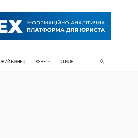
ОВИЙ БІЗНЕС
РІЗНЕ
СТИЛЬ