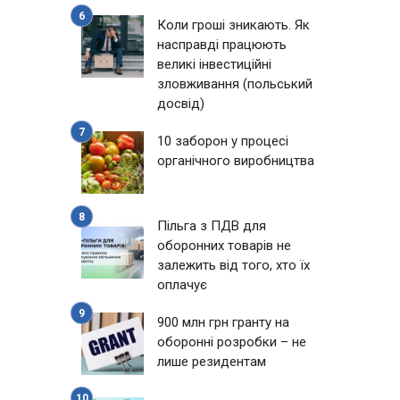
Коли гроші зникають. Як
насправді працюють
великі інвестиційні
зловживання (польський
досвід)
10 заборон у процесі
органічного виробництва
Пільга з ПДВ для
оборонних товарів не
залежить від того, хто їх
оплачує
900 млн грн гранту на
оборонні розробки – не
лише резидентам