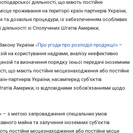
осподарської діяльності, що мають постійне
ісце проживання на території країн-партнерів України,
 та дозвільні процедури, із забезпеченням особливих
ї діяльності зі Сполучених Штатів Америки;
Закону України
«Про угоди про розподіл продукції»
–
зій на користування надрами, аналізу неефективно
цензій та визначення порядку їхньої передачі іноземним
сті, що мають постійне місцезнаходження або постійне
аїн-партнерів України, насамперед суб’єктів
татів Америки, із відповідними зобов’язаннями щодо
»
– з метою запровадження спеціальних умов
вного майна та залучення іноземних суб’єктів
ють постійне місцезнаходження або постійне місце