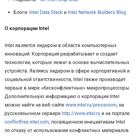
Блоги:
Intel Data Stack
и
Intel Network Builders Blog
О корпорации Intel
Intel является лидером в области компьютерных
инноваций. Корпорация разрабатывает и создает
технологии, которые лежат в основе вычислительных
устройств. Являясь лидером в сфере корпоративной и
социальной ответственности, Intel также производит
первые в мире «бесконфликтные» микропроцессоры.
Дополнительную информацию о корпорации Intel
можно найти на веб-сайте
www.intel.ru/pressroom
, на
русскоязычном сервере
http://www.intel.ru
и на портале
conflictfree.intel.com
, посвященном инициативам Intel
по отказу от использования конфликтных материалов.