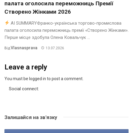
палата оголосила переможниць Премії
Створено Жінками 2026
AI SUMMARYФранко-українська торгово-промислова
палата оголосила переможниць премії «Створено Жінками».
Перше місце здобула Олена Ковальчук ...
Vlasnasprava
Від
13.07.2026
Leave a reply
You must be logged in to post a comment.
Social connect:
Залишайся на зв'язку