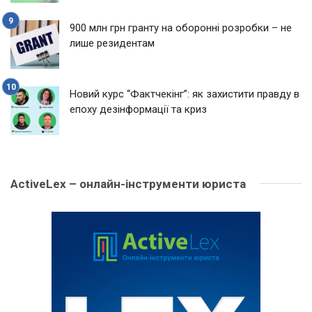
900 млн грн гранту на оборонні розробки – не
лише резидентам
Новий курс “Фактчекінг”: як захистити правду в
епоху дезінформації та криз
ActiveLex – онлайн-інструменти юриста