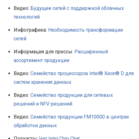
Видео:
Будущее сетей с поддержкой облачных
технологий
Инфографика:
Необходимость трансформации
сетей
Информация для прессы:
Расширенный
ассортимент продукции
Видео:
Семейство процессоров Intel® Xeon® D для
систем хранения данных
Видео:
Семейство продукции для сетевых
решений и NFV-решений
Видео:
Семейство продукции FM10000 в центрах
обработки данных
Подкасты:
Чат Intel Chip Chat