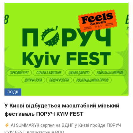
ПОДІЇ
У Києві відбудеться масштабний міський
фестиваль ПОРУЧ KYIV FEST
AI SUMMARY9 серпня на ВДНГ у Києві пройде ПОРУЧ
KYIV FEST для інтеграції ВПО ...