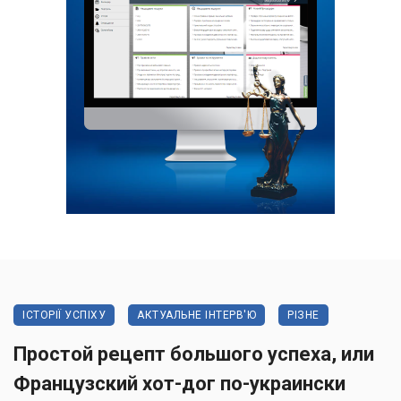
ІСТОРІЇ УСПІХУ
АКТУАЛЬНЕ ІНТЕРВ'Ю
РІЗНЕ
Простой рецепт большого успеха, или
Французский хот-дог по-украински