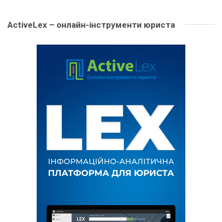
ActiveLex – онлайн-інструменти юриста