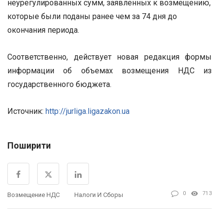
неурегулированных сумм, заявленных к возмещению,
которые были поданы ранее чем за 74 дня до
окончания периода.
Соответственно, действует новая редакция формы
информации об объемах возмещения НДС из
государственного бюджета.
Источник:
http://jurliga.ligazakon.ua
Поширити
0
713
Возмещение НДС
Налоги И Сборы