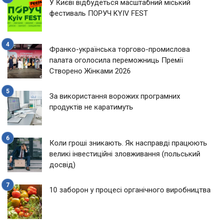
У Києві відбудеться масштабний міський
фестиваль ПОРУЧ KYIV FEST
Франко-українська торгово-промислова
палата оголосила переможниць Премії
Створено Жінками 2026
За використання ворожих програмних
продуктів не каратимуть
Коли гроші зникають. Як насправді працюють
великі інвестиційні зловживання (польський
досвід)
10 заборон у процесі органічного виробництва