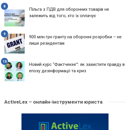
Пільга з ПДВ для оборонних товарів не
залежить від того, хто їх оплачує
900 млн грн гранту на оборонні розробки – не
лише резидентам
Новий курс “Фактчекінг”: як захистити правду в
епоху дезінформації та криз
ActiveLex – онлайн-інструменти юриста