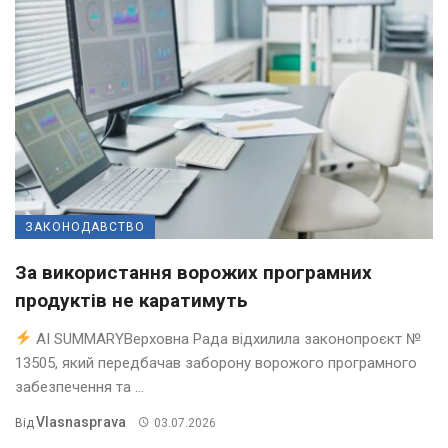
ЗАКОНОДАВСТВО
За використання ворожих програмних
продуктів не каратимуть
AI SUMMARYВерховна Рада відхилила законопроєкт №
13505, який передбачав заборону ворожого програмного
забезпечення та ...
Vlasnasprava
Від
03.07.2026