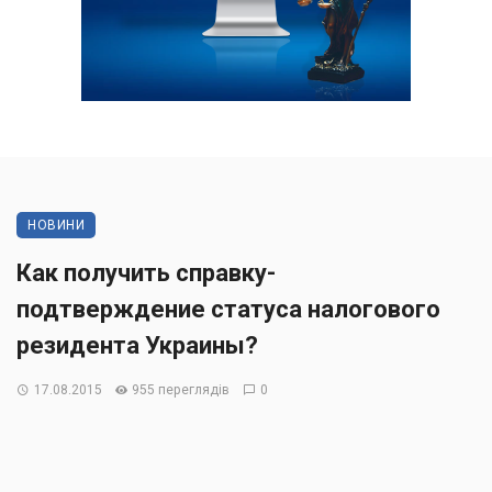
НОВИНИ
Как получить справку-
подтверждение статуса налогового
резидента Украины?
17.08.2015
955 переглядів
0