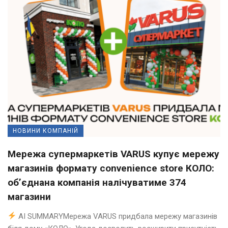
НОВИНИ КОМПАНІЙ
Мережа супермаркетів VARUS купує мережу
магазинів формату convenience store КОЛО:
об’єднана компанія налічуватиме 374
магазини
AI SUMMARYМережа VARUS придбала мережу магазинів