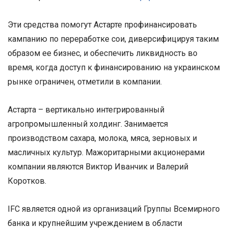
Эти средства помогут Астарте профинансировать
кампанию по переработке сои, диверсифицируя таким
образом ее бизнес, и обеспечить ликвидность во
время, когда доступ к финансированию на украинском
рынке ограничен, отметили в компании.
Астарта – вертикально интегрированный
агропромышленный холдинг. Занимается
производством сахара, молока, мяса, зерновых и
масличных культур. Мажоритарными акционерами
компании являются Виктор Иванчик и Валерий
Коротков.
IFC является одной из организаций Группы Всемирного
банка и крупнейшим учреждением в области