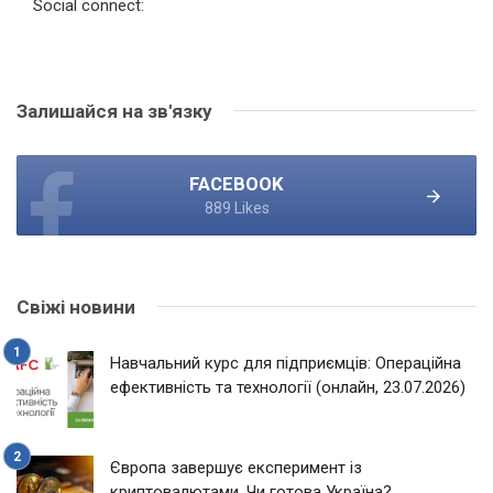
Social connect:
Залишайся на зв'язку
FACEBOOK
889 Likes
Свіжі новини
Навчальний курс для підприємців: Операційна
ефективність та технології (онлайн, 23.07.2026)
Європа завершує експеримент із
криптовалютами. Чи готова Україна?