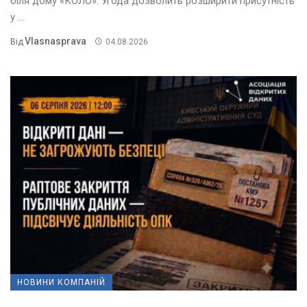
біля дому «КОЛО». Угода дозволить розширити присутність
у ...
Vlasnasprava
Від
04.08.2026
НОВИНИ КОМПАНІЙ