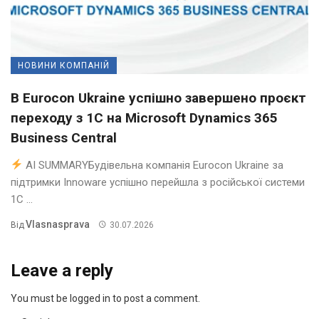
НОВИНИ КОМПАНІЙ
В Eurocon Ukraine успішно завершено проєкт
переходу з 1С на Microsoft Dynamics 365
Business Central
AI SUMMARYБудівельна компанія Eurocon Ukraine за
підтримки Innoware успішно перейшла з російської системи
1С ...
Vlasnasprava
Від
30.07.2026
Leave a reply
You must be logged in to post a comment.