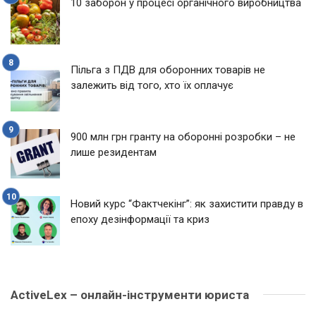
10 заборон у процесі органічного виробництва
Пільга з ПДВ для оборонних товарів не
залежить від того, хто їх оплачує
900 млн грн гранту на оборонні розробки – не
лише резидентам
Новий курс “Фактчекінг”: як захистити правду в
епоху дезінформації та криз
ActiveLex – онлайн-інструменти юриста