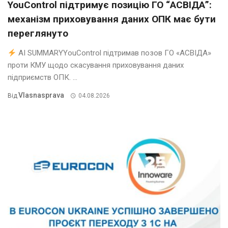
YouControl підтримує позицію ГО “АСВІДА”:
механізм приховування даних ОПК має бути
переглянуто
AI SUMMARYYouControl підтримав позов ГО «АСВІДА»
проти КМУ щодо скасування приховування даних
підприємств ОПК. ...
Vlasnasprava
Від
04.08.2026