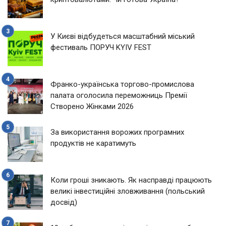
У Києві відбудеться масштабний міський
фестиваль ПОРУЧ KYIV FEST
Франко-українська торгово-промислова
палата оголосила переможниць Премії
Створено Жінками 2026
За використання ворожих програмних
продуктів не каратимуть
Коли гроші зникають. Як насправді працюють
великі інвестиційні зловживання (польський
досвід)