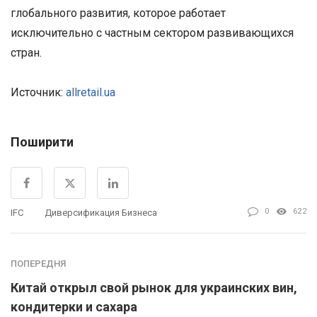
глобального развития, которое работает
исключительно с частным сектором развивающихся
стран.
Источник:
allretail.ua
Поширити
0
622
IFC
Диверсификация Бизнеса
ПОПЕРЕДНЯ
Китай открыл свой рынок для украинских вин,
кондитерки и сахара