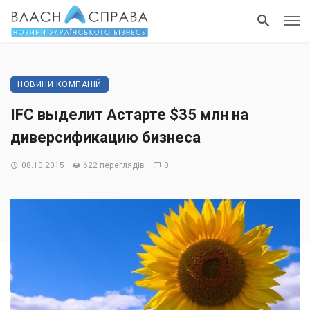
НОВИНИ КОМПАНІЙ
IFC выделит Астарте $35 млн на
диверсификацию бизнеса
08.10.2015
622 переглядів
0