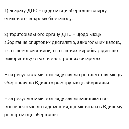
1) апарату ДПС – щодо місць зберігання спирту
етилового, зокрема біоетанолу;
2) територіального органу ДПС – щодо місць
зберігання спиртових дистилятів, алкогольних напоїв,
тютюнової сировини, тютюнових виробів, рідин, що
використовуються в електронних сигаретах:
– за результатами розгляду заяви про внесення місць
зберігання до Єдиного реєстру місць зберігання;
– за результатами розгляду заяви заявника про
внесення змін до відомостей, що містяться в Єдиному
реєстрі місць зберігання;