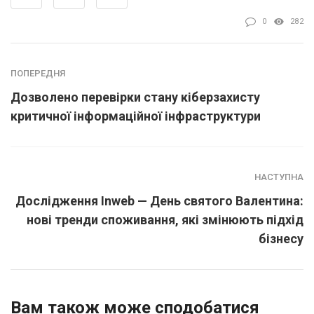
0
282
ПОПЕРЕДНЯ
Дозволено перевірки стану кіберзахисту
критичної інформаційної інфраструктури
НАСТУПНА
Дослідження Inweb — День святого Валентина:
нові тренди споживання, які змінюють підхід
бізнесу
Вам також може сподобатися