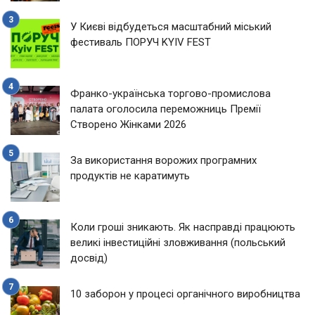
У Києві відбудеться масштабний міський
фестиваль ПОРУЧ KYIV FEST
Франко-українська торгово-промислова
палата оголосила переможниць Премії
Створено Жінками 2026
За використання ворожих програмних
продуктів не каратимуть
Коли гроші зникають. Як насправді працюють
великі інвестиційні зловживання (польський
досвід)
10 заборон у процесі органічного виробництва