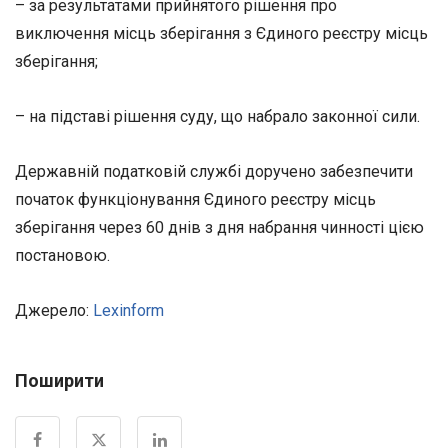
– за результатами прийнятого рішення про
виключення місць зберігання з Єдиного реєстру місць
зберігання;
– на підставі рішення суду, що набрало законної сили.
Державній податковій службі доручено забезпечити
початок функціонування Єдиного реєстру місць
зберігання через 60 днів з дня набрання чинності цією
постановою.
Джерело:
Lexinform
Поширити