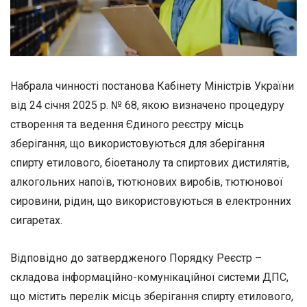
Набрала чинності постанова Кабінету Міністрів України
від 24 січня 2025 р. № 68, якою визначено процедуру
створення та ведення Єдиного реєстру місць
зберігання, що використовуються для зберігання
спирту етилового, біоетанолу та спиртових дистилятів,
алкогольних напоїв, тютюнових виробів, тютюнової
сировини, рідин, що використовуються в електронних
сигаретах.
Відповідно до затвердженого Порядку Реєстр –
складова інформаційно-комунікаційної системи ДПС,
що містить перелік місць зберігання спирту етилового,