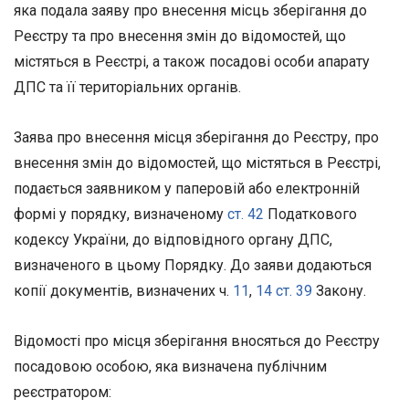
яка подала заяву про внесення місць зберігання до
Реєстру та про внесення змін до відомостей, що
містяться в Реєстрі, а також посадові особи апарату
ДПС та її територіальних органів.
Заява про внесення місця зберігання до Реєстру, про
внесення змін до відомостей, що містяться в Реєстрі,
подається заявником у паперовій або електронній
формі у порядку, визначеному
ст. 42
Податкового
кодексу України, до відповідного органу ДПС,
визначеного в цьому Порядку. До заяви додаються
копії документів, визначених ч.
11
,
14 ст. 39
Закону.
Відомості про місця зберігання вносяться до Реєстру
посадовою особою, яка визначена публічним
реєстратором: