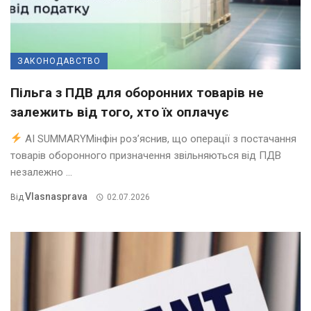
ЗАКОНОДАВСТВО
Пільга з ПДВ для оборонних товарів не
залежить від того, хто їх оплачує
AI SUMMARYМінфін роз’яснив, що операції з постачання
товарів оборонного призначення звільняються від ПДВ
незалежно ...
Vlasnasprava
Від
02.07.2026