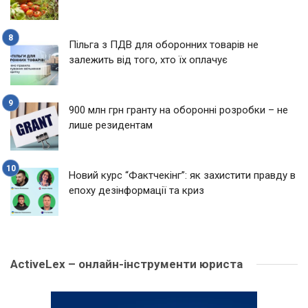
Пільга з ПДВ для оборонних товарів не
залежить від того, хто їх оплачує
900 млн грн гранту на оборонні розробки – не
лише резидентам
Новий курс “Фактчекінг”: як захистити правду в
епоху дезінформації та криз
ActiveLex – онлайн-інструменти юриста