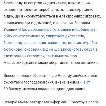
біоетанолу та спиртових дистилятів, алкогольних
напоїв, тютюнових виробів, тютюнової сировини,
рідин, що використовуються в електронних сигаретах,
із зазначенням відомостей, визначених Законом
України
«Про державне регулювання виробництва і
обігу спирту етилового, спиртових дистилятів,
біоетанолу, алкогольних напоїв, тютюнових виробів,
тютюнової сировини, рідин, що використовуються в
електронних сигаретах, та пального»
, про
місцезнаходження місць зберігання та про заявників.
Внесення місць зберігання до Реєстру здійснюється
суб’єктами господарювання, визначеними
ч. 1 ст.
39
Закону, шляхом подання відповідної заяви.
Створювачем реєстрової інформації Реєстру є особа,