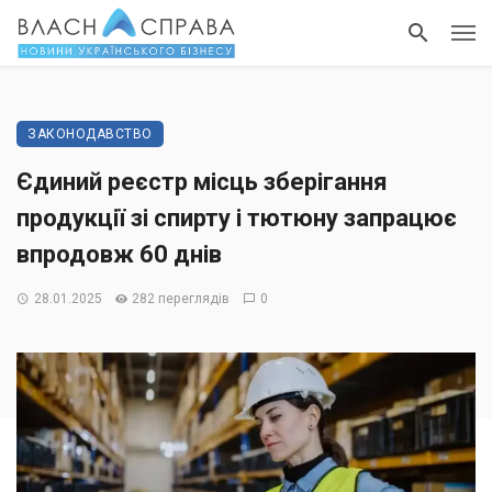
ЗАКОНОДАВСТВО
Єдиний реєстр місць зберігання
продукції зі спирту і тютюну запрацює
впродовж 60 днів
28.01.2025
282 переглядів
0