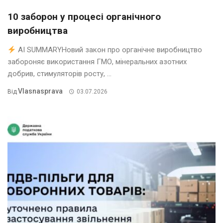
10 заборон у процесі органічного
виробництва
AI SUMMARYНовий закон про органічне виробництво
забороняє використання ГМО, мінеральних азотних
добрив, стимуляторів росту, ...
Vlasnasprava
Від
03.07.2026