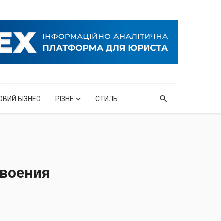
ОВИЙ БІЗНЕС
РІЗНЕ
СТИЛЬ
своения