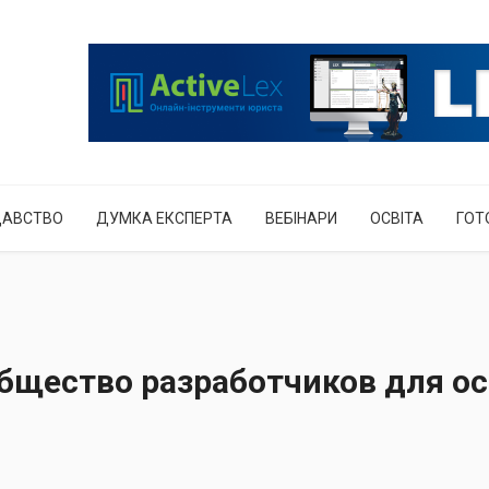
ДАВСТВО
ДУМКА ЕКСПЕРТА
ВЕБІНАРИ
ОСВІТА
ГОТ
общество разработчиков для о