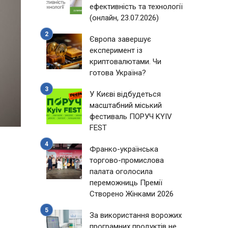
ефективність та технології
(онлайн, 23.07.2026)
Європа завершує
експеримент із
криптовалютами. Чи
готова Україна?
У Києві відбудеться
масштабний міський
фестиваль ПОРУЧ KYIV
FEST
Франко-українська
торгово-промислова
ь
палата оголосила
переможниць Премії
Створено Жінками 2026
За використання ворожих
програмних продуктів не