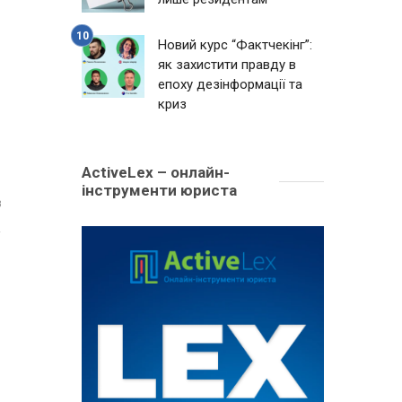
Новий курс “Фактчекінг”:
як захистити правду в
епоху дезінформації та
криз
ActiveLex – онлайн-
інструменти юриста
8