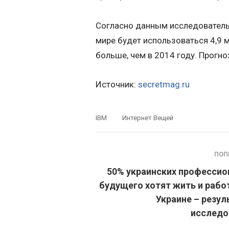
Согласно данным исследовательс
мире будет использоваться 4,9 
больше, чем в 2014 году. Прогно
Источник:
secretmag.ru
IBM
Интернет Вещей
ПОП
50% украинских профессио
будущего хотят жить и рабо
Украине – резу
исследо