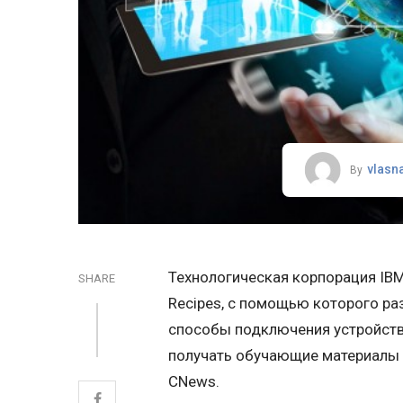
vlasn
By
Технологическая корпорация IB
SHARE
Recipes, с помощью которого ра
способы подключения устройств 
получать обучающие материалы 
CNews.