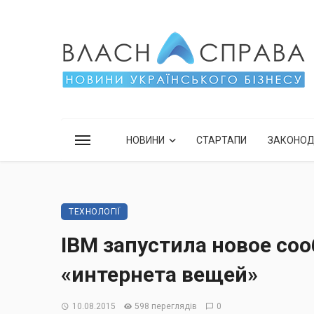
НОВИНИ
СТАРТАПИ
ЗАКОНО
ТЕХНОЛОГІЇ
IBM запустила новое со
«интернета вещей»
10.08.2015
598 переглядів
0