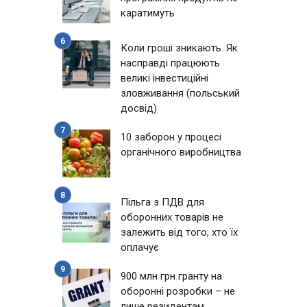
каратимуть
Коли гроші зникають. Як
насправді працюють
великі інвестиційні
зловживання (польський
досвід)
10 заборон у процесі
органічного виробництва
Пільга з ПДВ для
оборонних товарів не
залежить від того, хто їх
оплачує
900 млн грн гранту на
оборонні розробки – не
лише резидентам