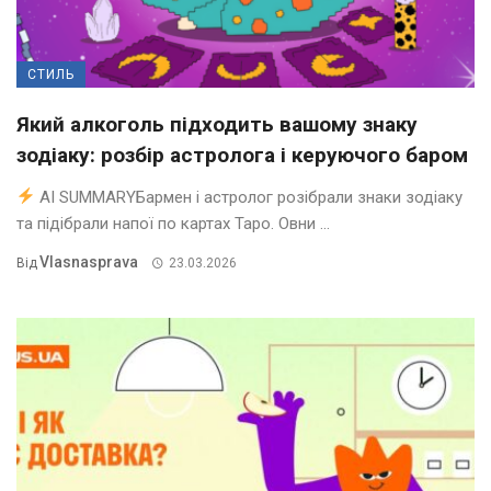
СТИЛЬ
Який алкоголь підходить вашому знаку
зодіаку: розбір астролога і керуючого баром
AI SUMMARYБармен і астролог розібрали знаки зодіаку
та підібрали напої по картах Таро. Овни ...
Vlasnasprava
Від
23.03.2026