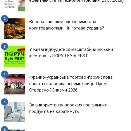
ефективність та технології (онлайн, 23.07.2026)
Європа завершує експеримент із
криптовалютами. Чи готова Україна?
У Києві відбудеться масштабний міський
фестиваль ПОРУЧ KYIV FEST
Франко-українська торгово-промислова
палата оголосила переможниць Премії
Створено Жінками 2026
За використання ворожих програмних
продуктів не каратимуть