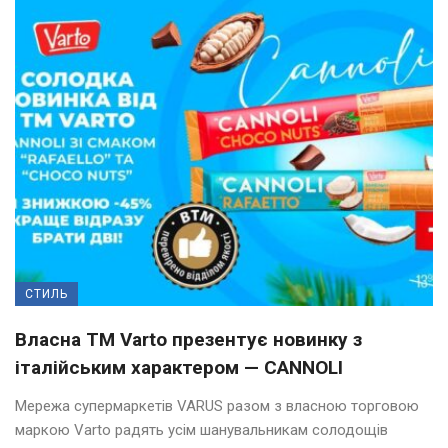
СТИЛЬ
Власна ТМ Varto презентує новинку з
італійським характером — CANNOLI
Мережа супермаркетів VARUS разом з власною торговою
маркою Varto радять усім шанувальникам солодощів