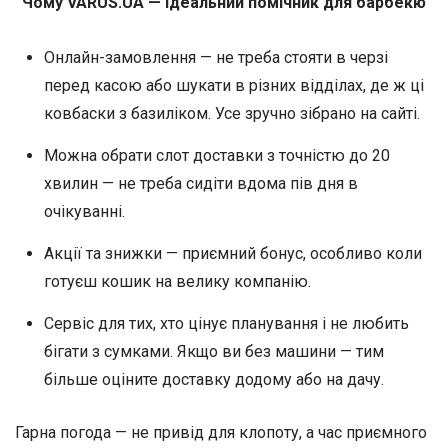
Чому VARUS.UA — ідеальний помічник для барбекю
Онлайн-замовлення — не треба стояти в черзі
перед касою або шукати в різних відділах, де ж ці
ковбаски з базиліком. Усе зручно зібрано на сайті.
Можна обрати слот доставки з точністю до 20
хвилин — не треба сидіти вдома пів дня в
очікуванні.
Акції та знижки — приємний бонус, особливо коли
готуєш кошик на велику компанію.
Сервіс для тих, хто цінує планування і не любить
бігати з сумками. Якщо ви без машини — тим
більше оціните доставку додому або на дачу.
Гарна погода — не привід для клопоту, а час приємного