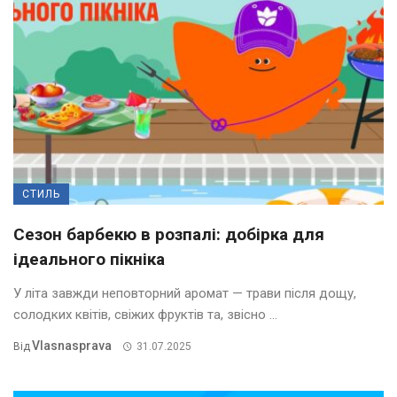
СТИЛЬ
Сезон барбекю в розпалі: добірка для
ідеального пікніка
У літа завжди неповторний аромат — трави після дощу,
солодких квітів, свіжих фруктів та, звісно ...
Vlasnasprava
Від
31.07.2025