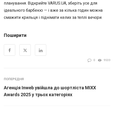
планування. Відкрийте VARUS.UA, зберіть усе для
ідеального барбекю — і вже за кілька годин можна
смажити крильця і піднімати келих за теплі вечори.
Поширити
0
9533
ПОПЕРЕДНЯ
Агенція Inweb увійшла до шортліста MIXX
Awards 2025 у трьох категоріях