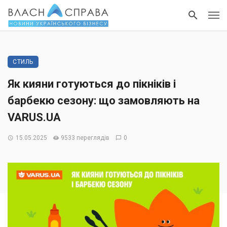
СТИЛЬ
Як кияни готуються до пікніків і
барбекю сезону: що замовляють на
VARUS.UA
15.05.2025
9533 переглядів
0