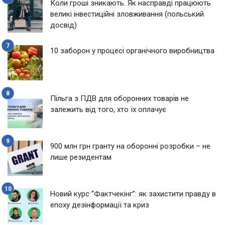
Коли гроші зникають. Як насправді працюють
великі інвестиційні зловживання (польський
досвід)
10 заборон у процесі органічного виробництва
Пільга з ПДВ для оборонних товарів не
залежить від того, хто їх оплачує
900 млн грн гранту на оборонні розробки – не
лише резидентам
Новий курс “Фактчекінг”: як захистити правду в
епоху дезінформації та криз