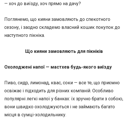
— хоч до виїзду, хоч прямо на дачу?
Поглянемо, що кияни замовляють до спекотного
сезону, і заодно складемо власний кошик покупок до
наступного пікніка.
Що кияни замовляють для пікніків
Охолоджені напої — мастхев будь-якого виїзду
Пиво, сидр, лимонад, квас, соки — все те, що приємно
освіжає і підходить для різних компаній. Особливо
популярні легкі напої у банках: їх зручно брати з собою,
вони швидко охолоджуються і не займають багато
місця в сумці-холодильнику.