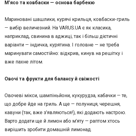
М’ясо та ковбаски — основа барбекю
Мариновані шашлики, курячі крильця, ковбаски-гриль
— вибір величезний. На VARUS.UA є як класика,
наприклад, свинина в аджиці, так і більш дієтичні
варіанти — індичка, курятина. І головне — не треба
маринувати самостійно: відкрив, кинув на решітку і
вже пахне літом.
Овочі та фрукти для балансу й свіжості
Овочеві мікси, шампіньйони, кукурудза, кабачки — те,
що добре йде на гриль. А ще — полуниця, черешня,
кавуни (так, вже з’являються!), які додають настрою.
Варто додати ще й лимон або м’яту — раптом хтось
вирішить зробити домашній лимонад.