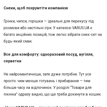
Снеки, щоб похрумтіти компанією
Грінки, чипси, горішки — ідеальні для перекусу під
розмови або настільні ігри. У каталозі VARUS.UA є
багато акційних позицій, тож легко зібрати снек-сет на
будь-який смак.
Все для комфорту: одноразовий посуд, вугілля,
серветки
Не найромантичніше, зате дуже потрібне. Тут усе
просто: чим менше готувань і прибирання — тим
більше часу на відпочинок. У розділі “Товари для
пікніка” одразу видно, що ще треба докинути в кошик.