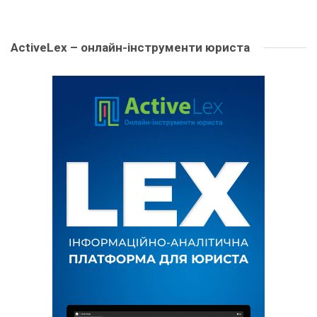
ActiveLex – онлайн-інструменти юриста