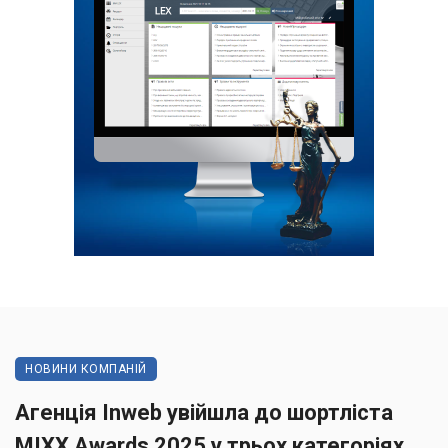
НОВИНИ КОМПАНІЙ
Агенція Inweb увійшла до шортліста
MIXX Awards 2025 у трьох категоріях