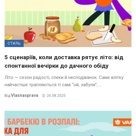
СТИЛЬ
5 сценаріїв, коли доставка рятує літо: від
спонтанної вечірки до дачного обіду
Літо — сезон радості, спеки й несподіванок. Саме влітку
найчастіше трапляються ті самі “ой, забули”, ...
Vlasnasprava
Від
26.08.2025