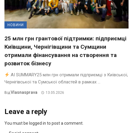
НОВИНИ
25 млн грн грантової підтримки: підприємці
Київщини, Чернігівщини та Сумщини
отримали фінансування на створення та
розвиток бізнесу
AI SUMMARY25 млн грн отримали підприємці з Київської,
Чернігівської та Сумської областей в рамках ...
Vlasnasprava
Від
13.05.2026
Leave a reply
You must be logged in to post a comment.