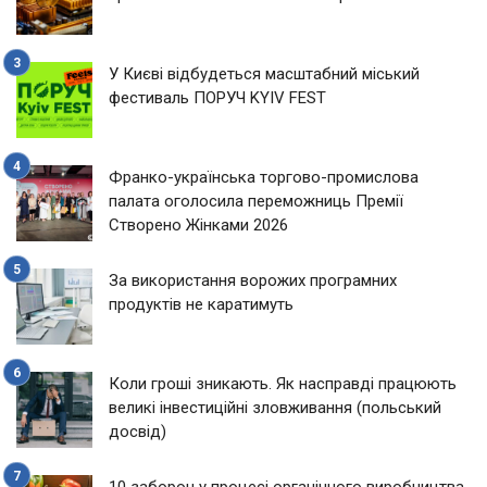
У Києві відбудеться масштабний міський
фестиваль ПОРУЧ KYIV FEST
Франко-українська торгово-промислова
палата оголосила переможниць Премії
Створено Жінками 2026
За використання ворожих програмних
продуктів не каратимуть
Коли гроші зникають. Як насправді працюють
великі інвестиційні зловживання (польський
досвід)