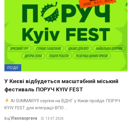
ПОДІЇ
У Києві відбудеться масштабний міський
фестиваль ПОРУЧ KYIV FEST
AI SUMMARY9 серпня на ВДНГ у Києві пройде ПОРУЧ
KYIV FEST для інтеграції ВПО ...
Vlasnasprava
Від
13.07.2026