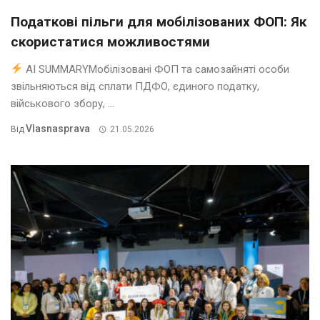
Податкові пільги для мобілізованих ФОП: Як
скористатися можливостями
AI SUMMARYМобілізовані ФОП та самозайняті особи
звільняються від сплати ПДФО, єдиного податку,
військового збору, ...
Vlasnasprava
Від
21.05.2026