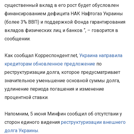
существенный вклад в его рост будет обусловлен
финансированием дефицита НАК Нафтогаз Украины
(более 3% ВВП) и поддержкой Фонда гарантирования
вкладов физических лиц и банков “, – говорится в
сообщении.
Как сообщал Корреспондент.net,
Украина направила
кредиторам обновленное предложение
по
реструктуризации долга, которое предусматривает
значительное уменьшение основной суммы долга,
удлинение периода погашения и изменение
процентной ставки.
Напомним, 5 июня Минфин сообщил об отсутствии у
сторон единого видения
реструктуризации внешнего
долга Украины.