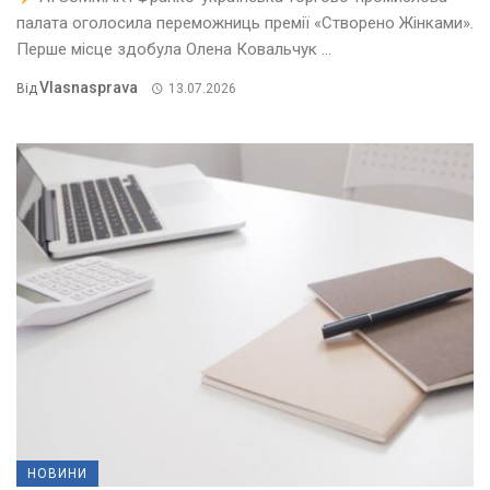
палата оголосила переможниць премії «Створено Жінками».
Перше місце здобула Олена Ковальчук ...
Vlasnasprava
Від
13.07.2026
НОВИНИ