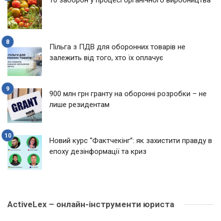
10 заборон у процесі органічного виробництва
Пільга з ПДВ для оборонних товарів не
залежить від того, хто їх оплачує
900 млн грн гранту на оборонні розробки – не
лише резидентам
Новий курс “Фактчекінг”: як захистити правду в
епоху дезінформації та криз
ActiveLex – онлайн-інструменти юриста