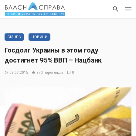
БІЗНЕС
НОВИНИ
Госдолг Украины в этом году
достигнет 95% ВВП – Нацбанк
03.07.2015
870 переглядів
0