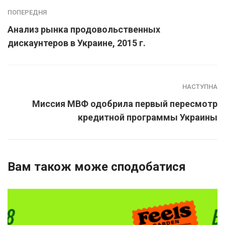
ПОПЕРЕДНЯ
Анализ рынка продовольственных
дискаунтеров в Украине, 2015 г.
НАСТУПНА
Миссия МВФ одобрила первый пересмотр
кредитной программы Украины
Вам також може сподобатися