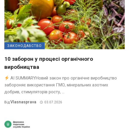
ЗАКОНОДАВСТВО
10 заборон у процесі органічного
виробництва
AI SUMMARYНовий закон про органічне виробництво
забороняє використання ГМО, мінеральних азотних
добрив, стимуляторів росту, ...
Vlasnasprava
Від
03.07.2026