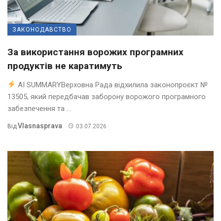
ЗАКОНОДАВСТВО
За використання ворожих програмних
продуктів не каратимуть
AI SUMMARYВерховна Рада відхилила законопроєкт №
13505, який передбачав заборону ворожого програмного
забезпечення та ...
Vlasnasprava
Від
03.07.2026