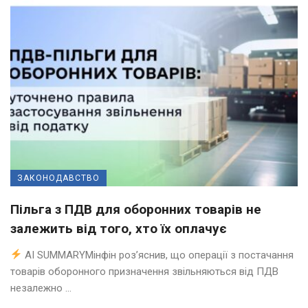
ЗАКОНОДАВСТВО
Пільга з ПДВ для оборонних товарів не
залежить від того, хто їх оплачує
AI SUMMARYМінфін роз’яснив, що операції з постачання
товарів оборонного призначення звільняються від ПДВ
незалежно ...