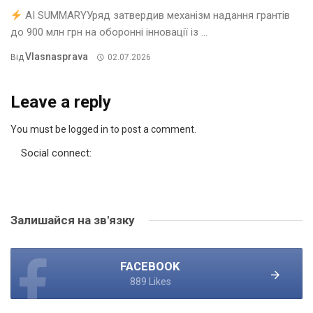
AI SUMMARYУряд затвердив механізм надання грантів
до 900 млн грн на оборонні інновації із ...
Vlasnasprava
Від
02.07.2026
Leave a reply
You must be logged in to post a comment.
Social connect:
Залишайся на зв'язку
FACEBOOK
889 Likes