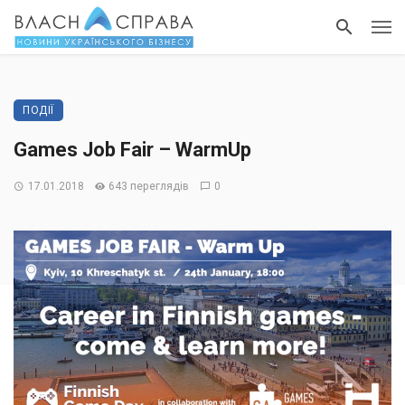
ПОДІЇ
Games Job Fair – WarmUp
17.01.2018
643 переглядів
0