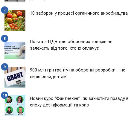
10 заборон у процесі органічного виробництва
Пільга з ПДВ для оборонних товарів не
залежить від того, хто їх оплачує
900 млн грн гранту на оборонні розробки – не
лише резидентам
Новий курс “Фактчекінг”: як захистити правду в
епоху дезінформації та криз