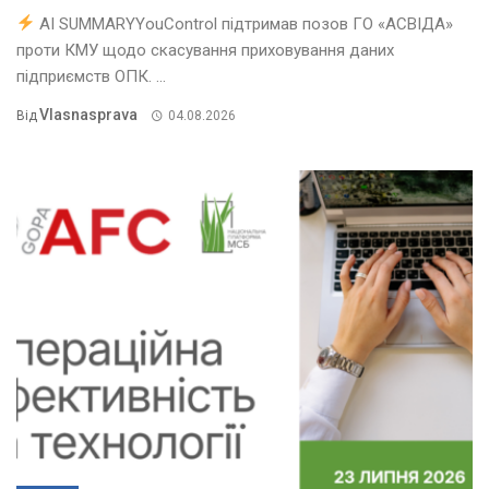
AI SUMMARYYouControl підтримав позов ГО «АСВІДА»
проти КМУ щодо скасування приховування даних
підприємств ОПК. ...
Vlasnasprava
Від
04.08.2026