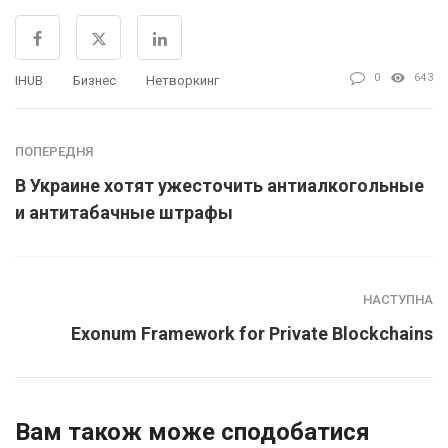
0
643
IHUB
Бизнес
Нетворкинг
ПОПЕРЕДНЯ
В Украине хотят ужесточить антиалкогольные
и антитабачные штрафы
НАСТУПНА
Exonum Framework for Private Blockchains
Вам також може сподобатися