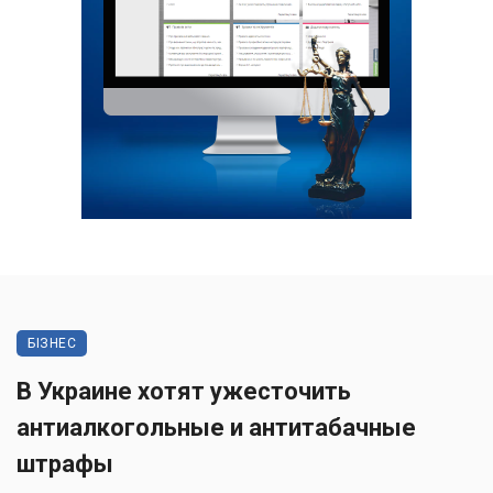
БІЗНЕС
В Украине хотят ужесточить
антиалкогольные и антитабачные
штрафы