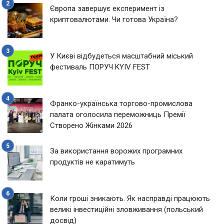
Європа завершує експеримент із
криптовалютами. Чи готова Україна?
У Києві відбудеться масштабний міський
фестиваль ПОРУЧ KYIV FEST
Франко-українська торгово-промислова
палата оголосила переможниць Премії
Створено Жінками 2026
За використання ворожих програмних
продуктів не каратимуть
Коли гроші зникають. Як насправді працюють
великі інвестиційні зловживання (польський
досвід)