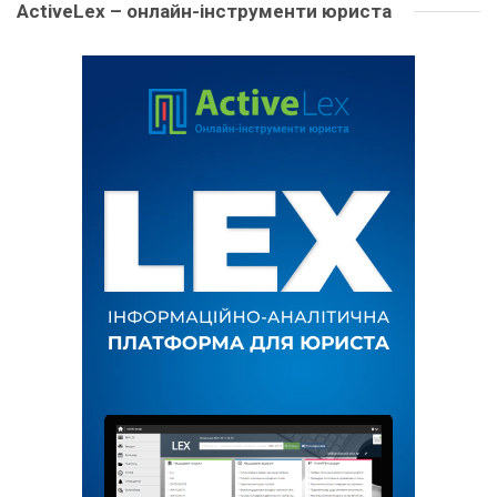
ActiveLex – онлайн-інструменти юриста