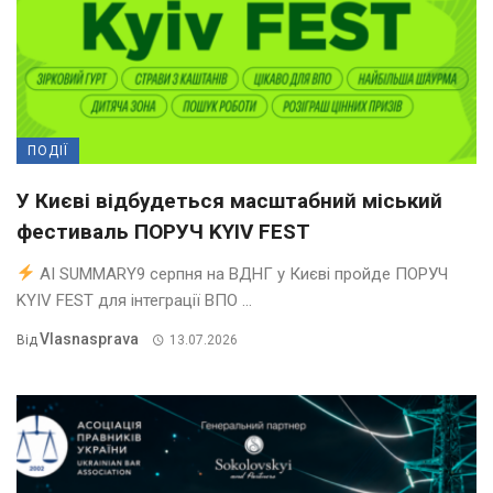
ПОДІЇ
У Києві відбудеться масштабний міський
фестиваль ПОРУЧ KYIV FEST
AI SUMMARY9 серпня на ВДНГ у Києві пройде ПОРУЧ
KYIV FEST для інтеграції ВПО ...
Vlasnasprava
Від
13.07.2026