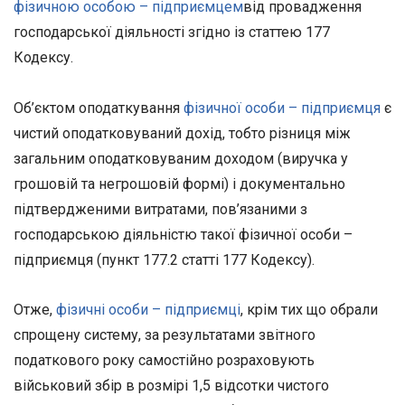
фізичною особою – підприємцем
від провадження
господарської діяльності згідно із статтею 177
Кодексу.
Об’єктом оподаткування
фізичної особи – підприємця
є
чистий оподатковуваний дохід, тобто різниця між
загальним оподатковуваним доходом (виручка у
грошовій та негрошовій формі) і документально
підтвердженими витратами, пов’язаними з
господарською діяльністю такої фізичної особи –
підприємця (пункт 177.2 статті 177 Кодексу).
Отже,
фізичні особи – підприємці
, крім тих що обрали
спрощену систему, за результатами звітного
податкового року самостійно розраховують
військовий збір в розмірі 1,5 відсотки чистого