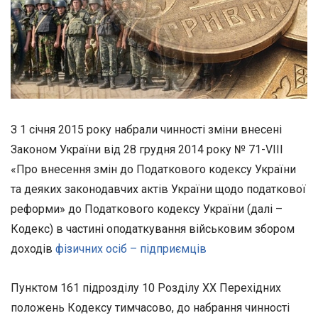
З 1 січня 2015 року набрали чинності зміни внесені
Законом України від 28 грудня 2014 року № 71-VІІІ
«Про внесення змін до Податкового кодексу України
та деяких законодавчих актів України щодо податкової
реформи» до Податкового кодексу України (далі –
Кодекс) в частині оподаткування військовим збором
доходів
фізичних осіб – підприємців
Пунктом 161 підрозділу 10 Розділу ХХ Перехідних
положень Кодексу тимчасово, до набрання чинності