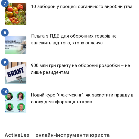
10 заборон у процесі органічного виробництва
Пільга з ПДВ для оборонних товарів не
залежить від того, хто їх оплачує
900 млн грн гранту на оборонні розробки – не
лише резидентам
Новий курс “Фактчекінг”: як захистити правду в
епоху дезінформації та криз
ActiveLex – онлайн-інструменти юриста