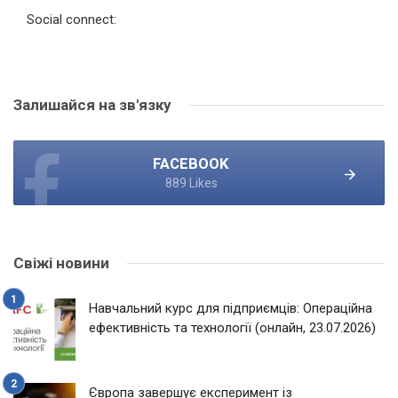
Social connect:
Залишайся на зв'язку
FACEBOOK
889 Likes
Свіжі новини
Навчальний курс для підприємців: Операційна
ефективність та технології (онлайн, 23.07.2026)
Європа завершує експеримент із