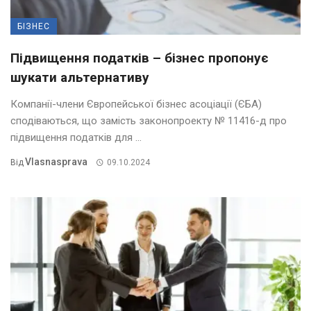
БІЗНЕС
Підвищення податків – бізнес пропонує
шукати альтернативу
Компанії-члени Європейської бізнес асоціації (ЄБА)
сподіваються, що замість законопроекту № 11416-д про
підвищення податків для ...
Vlasnasprava
Від
09.10.2024