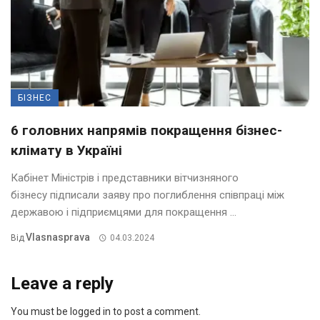
БІЗНЕС
6 головних напрямів покращення бізнес-
клімату в Україні
Кабінет Міністрів і представники вітчизняного
бізнесу підписали заяву про поглиблення співпраці між
державою і підприємцями для покращення ...
Vlasnasprava
Від
04.03.2024
Leave a reply
You must be logged in to post a comment.