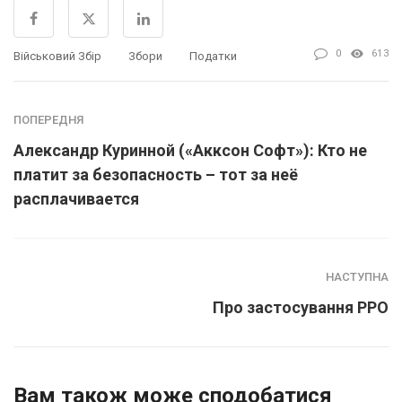
0
613
Військовий Збір
Збори
Податки
ПОПЕРЕДНЯ
Александр Куринной («Акксон Софт»): Кто не
платит за безопасность – тот за неё
расплачивается
НАСТУПНА
Про застосування РРО
Вам також може сподобатися