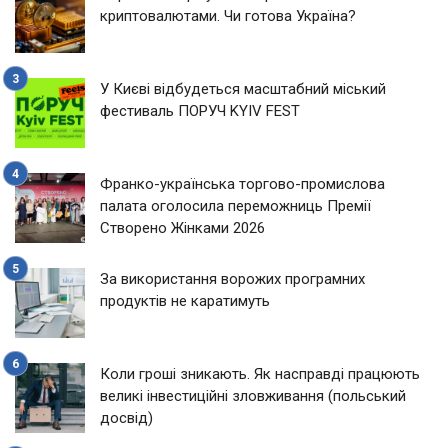
криптовалютами. Чи готова Україна?
У Києві відбудеться масштабний міський
фестиваль ПОРУЧ KYIV FEST
Франко-українська торгово-промислова
палата оголосила переможниць Премії
Створено Жінками 2026
За використання ворожих програмних
продуктів не каратимуть
Коли гроші зникають. Як насправді працюють
великі інвестиційні зловживання (польський
досвід)