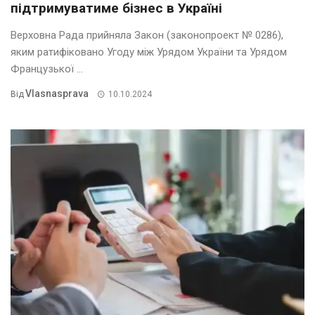
підтримуватиме бізнес в Україні
Верховна Рада прийняла Закон (законопроект № 0286),
яким ратифіковано Угоду між Урядом України та Урядом
Французької ...
Vlasnasprava
Від
10.10.2024