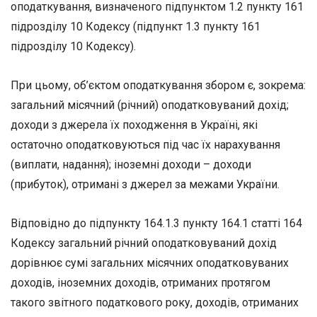
оподаткування, визначеного підпунктом 1.2 пункту 161
підрозділу 10 Кодексу (підпункт 1.3 пункту 161
підрозділу 10 Кодексу).
При цьому, об’єктом оподаткування збором є, зокрема:
загальний місячний (річний) оподатковуваний дохід;
доходи з джерела їх походження в Україні, які
остаточно оподатковуються під час їх нарахування
(виплати, надання); іноземні доходи – доходи
(прибуток), отримані з джерел за межами України.
Відповідно до підпункту 164.1.3 пункту 164.1 статті 164
Кодексу загальний річний оподатковуваний дохід
дорівнює сумі загальних місячних оподатковуваних
доходів, іноземних доходів, отриманих протягом
такого звітного податкового року, доходів, отриманих