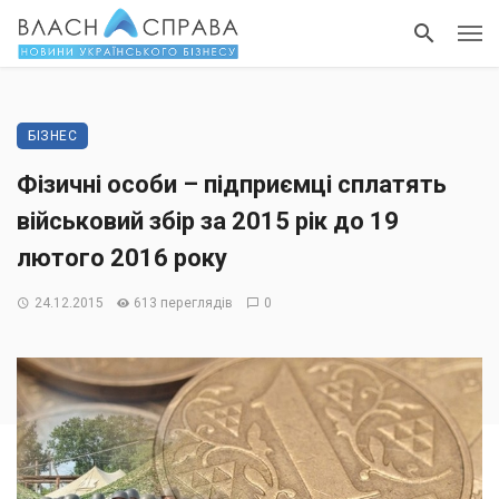
БІЗНЕС
Фізичні особи – підприємці сплатять
військовий збір за 2015 рік до 19
лютого 2016 року
24.12.2015
613 переглядів
0