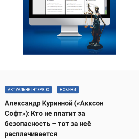
АКТУАЛЬНЕ ІНТЕРВ'Ю
НОВИНИ
Александр Куринной («Акксон
Софт»): Кто не платит за
безопасность – тот за неё
расплачивается