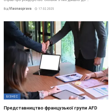
Vlasnasprava
Від
17.02.2025
БІЗНЕС
Представництво французької групи AFD