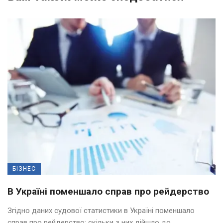
БІЗНЕС
В Україні поменшало справ про рейдерство
Згідно даних судової статистики в Україні поменшало
справ про рейдерство: скільки з них дійшло до ...