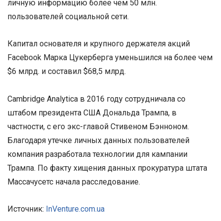
личную информацию более чем 50 млн.
пользователей социальной сети.
Капитал основателя и крупного держателя акций
Facebook Марка Цукерберга уменьшился на более чем
$6 млрд. и составил $68,5 млрд.
Cambridge Analytica в 2016 году сотрудничала со
штабом президента США Дональда Трампа, в
частности, с его экс-главой Стивеном Бэнноном.
Благодаря утечке личных данных пользователей
компания разработала технологии для кампании
Трампа. По факту хищения данных прокуратура штата
Массачусетс начала расследование.
Источник:
InVenture.com.ua