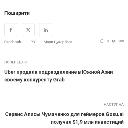
Поширити
0
900
Facebook
IPO
Марк Цукерберг
ПОПЕРЕДНЯ
Uber продала подразделение в Южной Азии
своему конкуренту Grab
НАСТУПНА
Сервис Алисы Чумаченко для геймеров Gosu.ai
получил $1,9 млн инвестиций