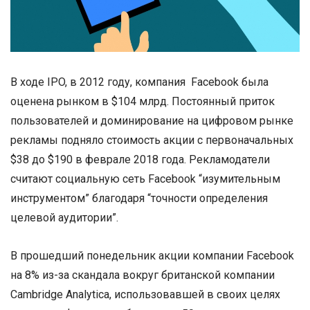
В ходе IPO, в 2012 году, компания Facebook была
оценена рынком в $104 млрд. Постоянный приток
пользователей и доминирование на цифровом рынке
рекламы подняло стоимость акции с первоначальных
$38 до $190 в феврале 2018 года. Рекламодатели
считают социальную сеть Facebook “изумительным
инструментом” благодаря “точности определения
целевой аудитории”.
В прошедший понедельник акции компании Facebook
на 8% из-за скандала вокруг британской компании
Cambridge Analytica, использовавшей в своих целях