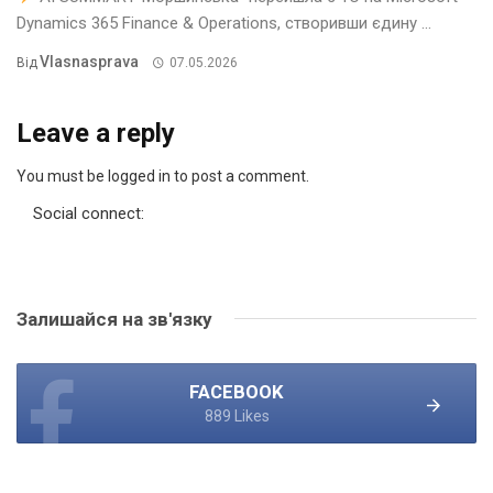
Dynamics 365 Finance & Operations, створивши єдину ...
Vlasnasprava
Від
07.05.2026
Leave a reply
You must be logged in to post a comment.
Social connect:
Залишайся на зв'язку
FACEBOOK
889 Likes