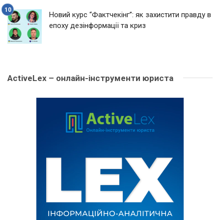
Новий курс “Фактчекінг”: як захистити правду в
епоху дезінформації та криз
ActiveLex – онлайн-інструменти юриста