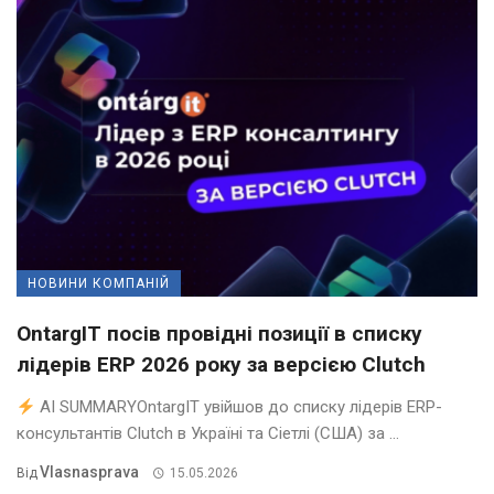
НОВИНИ КОМПАНІЙ
OntargIT посів провідні позиції в списку
лідерів ERP 2026 року за версією Clutch
AI SUMMARYOntargIT увійшов до списку лідерів ERP-
консультантів Clutch в Україні та Сіетлі (США) за ...
Vlasnasprava
Від
15.05.2026