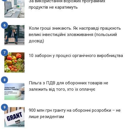
За використання ворожих програмних
продуктів не каратимуть
Коли гроші зникають. Як насправді працюють
великі інвестиційні зловживання (польський
досвід)
10 заборон у процесі органічного виробництва
Пільга з ПДВ для оборонних товарів не
залежить від того, хто їх оплачує
900 млн грн гранту на оборонні розробки – не
лише резидентам