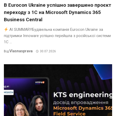
В Eurocon Ukraine успішно завершено проєкт
переходу з 1С на Microsoft Dynamics 365
Business Central
AI SUMMARYБудівельна компанія Eurocon Ukraine за
підтримки Innoware успішно перейшла з російської системи
1С ...
Vlasnasprava
Від
30.07.2026