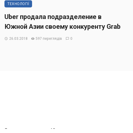
ТЕХНОЛОГІЇ
Uber продала подразделение в
Южной Азии своему конкуренту Grab
26.03.2018
597 переглядів
0
Сервис заказа такси Uber договорился о продаже