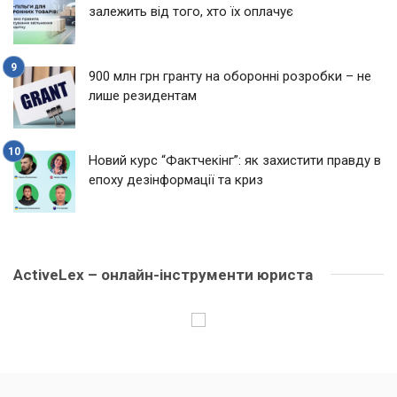
залежить від того, хто їх оплачує
900 млн грн гранту на оборонні розробки – не
лише резидентам
Новий курс “Фактчекінг”: як захистити правду в
епоху дезінформації та криз
ActiveLex – онлайн-інструменти юриста