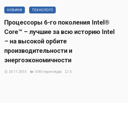
НОВИНИ
ТЕХНОЛОГІЇ
Процессоры 6-го поколения Intel®
Core™ – лучшие за всю историю Intel
– на высокой орбите
производительности и
энергоэкономичности
20.11.2015
1090 переглядів
0