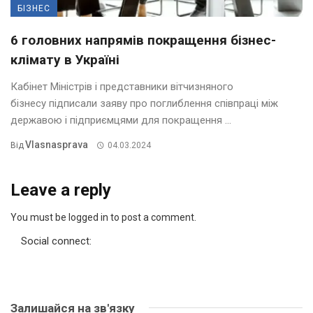
БІЗНЕС
6 головних напрямів покращення бізнес-
клімату в Україні
Кабінет Міністрів і представники вітчизняного
бізнесу підписали заяву про поглиблення співпраці між
державою і підприємцями для покращення ...
Vlasnasprava
Від
04.03.2024
Leave a reply
You must be logged in to post a comment.
Social connect:
Залишайся на зв'язку