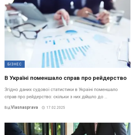
БІЗНЕС
В Україні поменшало справ про рейдерство
Згідно даних судової статистики в Україні поменшало
справ про рейдерство: скільки з них дійшло до ...
Vlasnasprava
Від
17.02.2025