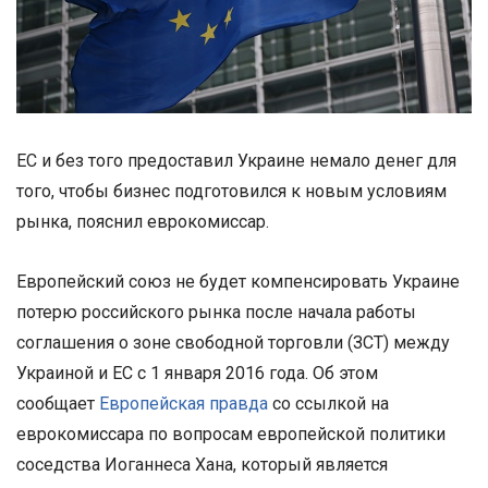
ЕС и без того предоставил Украине немало денег для
того, чтобы бизнес подготовился к новым условиям
рынка, пояснил еврокомиссар.
Европейский союз не будет компенсировать Украине
потерю российского рынка после начала работы
соглашения о зоне свободной торговли (ЗСТ) между
Украиной и ЕС с 1 января 2016 года. Об этом
сообщает
Европейская правда
со ссылкой на
еврокомиссара по вопросам европейской политики
соседства Иоганнеса Хана, который является