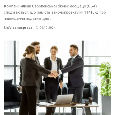
Компанії-члени Європейської бізнес асоціації (ЄБА)
сподіваються, що замість законопроекту № 11416-д про
підвищення податків для ...
Vlasnasprava
Від
09.10.2024