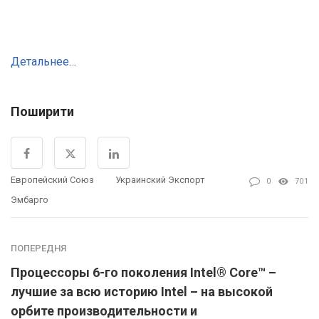
Детальнее…
Поширити
Европейский Союз
Украинский Экспорт
0
701
Эмбарго
ПОПЕРЕДНЯ
Процессоры 6-го поколения Intel® Core™ –
лучшие за всю историю Intel – на высокой
орбите производительности и