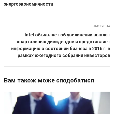
энергоэкономичности
НАСТУПНА
Intel объявляет об увеличении выплат
квартальных дивидендов и представляет
информацию о состоянии бизнеса в 2016 г. в
рамках ежегодного собрания инвесторов
Вам також може сподобатися