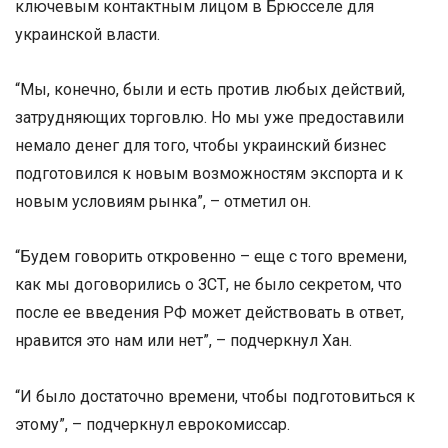
ключевым контактным лицом в Брюсселе для
украинской власти.
“Мы, конечно, были и есть против любых действий,
затрудняющих торговлю. Но мы уже предоставили
немало денег для того, чтобы украинский бизнес
подготовился к новым возможностям экспорта и к
новым условиям рынка”, – отметил он.
“Будем говорить откровенно – еще с того времени,
как мы договорились о ЗСТ, не было секретом, что
после ее введения РФ может действовать в ответ,
нравится это нам или нет”, – подчеркнул Хан.
“И было достаточно времени, чтобы подготовиться к
этому”, – подчеркнул еврокомиссар.