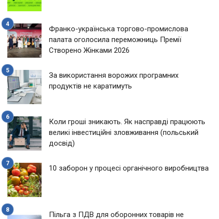
Франко-українська торгово-промислова
палата оголосила переможниць Премії
Створено Жінками 2026
За використання ворожих програмних
продуктів не каратимуть
Коли гроші зникають. Як насправді працюють
великі інвестиційні зловживання (польський
досвід)
10 заборон у процесі органічного виробництва
Пільга з ПДВ для оборонних товарів не