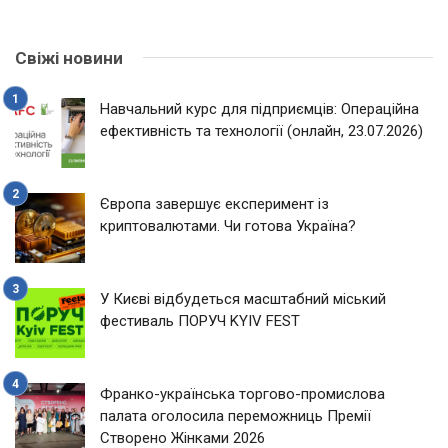
Свіжі новини
Навчальний курс для підприємців: Операційна
ефективність та технології (онлайн, 23.07.2026)
Європа завершує експеримент із
криптовалютами. Чи готова Україна?
У Києві відбудеться масштабний міський
фестиваль ПОРУЧ KYIV FEST
Франко-українська торгово-промислова
палата оголосила переможниць Премії
Створено Жінками 2026