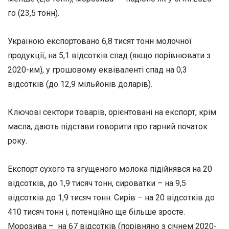
го (23,5 тонн).
Україною експортовано 6,8 тисят тонн молочної
продукції, на 5,1 відсотків спад (якщо порівнювати з
2020-им), у грошовому еквіваленті спад на 0,3
відсотків (до 12,9 мільйонів доларів).
Ключові сектори товарів, орієнтовані на експорт, крім
масла, дають підстави говорити про гарний початок
року.
Експорт сухого та згущеного молока підійнявся на 20
відсотків, до 1,9 тисяч тонн, сироватки – на 9,5
відсотків до 1,9 тисяч тонн. Сирів – на 20 відсотків до
410 тисяч тонн і, потенційно ще більше зросте.
Морозива – на 67 відсотків (порівняно з січнем 2020-