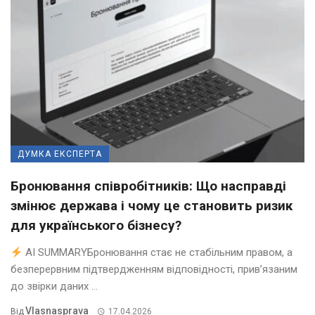
ДУМКА ЕКСПЕРТА
Бронювання співробітників: Що насправді
змінює держава і чому це становить ризик
для українського бізнесу?
AI SUMMARYБронювання стає не стабільним правом, а
безперервним підтвердженням відповідності, прив’язаним
до звірки даних ...
Vlasnasprava
Від
17.04.2026