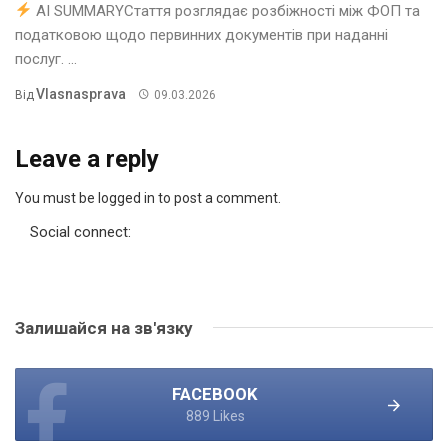
AI SUMMARYСтаття розглядає розбіжності між ФОП та
податковою щодо первинних документів при наданні
послуг. ...
Vlasnasprava
Від
09.03.2026
Leave a reply
You must be logged in to post a comment.
Social connect:
Залишайся на зв'язку
FACEBOOK
889 Likes