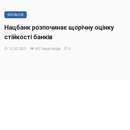
ФІНАНСИ
Нацбанк розпочинає щорічну оцінку
стійкості банків
12.02.2021
697 переглядів
0