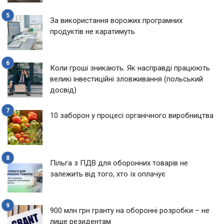
За використання ворожих програмних
продуктів не каратимуть
Коли гроші зникають. Як насправді працюють
великі інвестиційні зловживання (польський
досвід)
10 заборон у процесі органічного виробництва
Пільга з ПДВ для оборонних товарів не
залежить від того, хто їх оплачує
900 млн грн гранту на оборонні розробки – не
лише резидентам