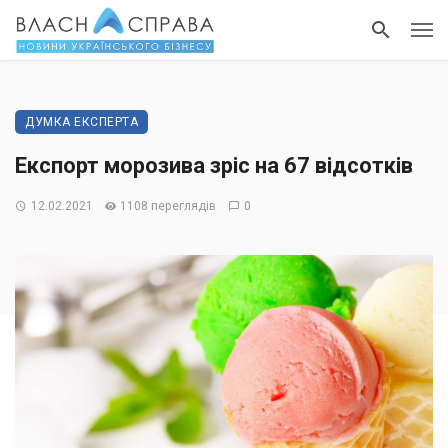
ДУМКА ЕКСПЕРТА
Експорт морозива зріс на 67 відсотків
12.02.2021
1108 переглядів
0