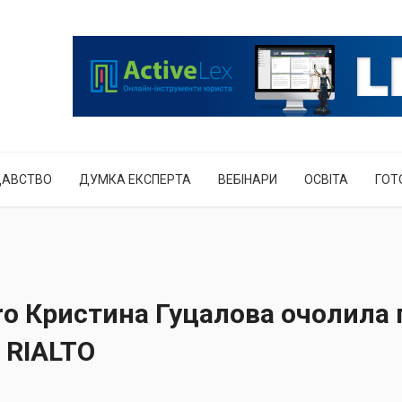
ДАВСТВО
ДУМКА ЕКСПЕРТА
ВЕБІНАРИ
ОСВІТА
ГОТ
ro Кристина Гуцалова очолила 
— RIALTO