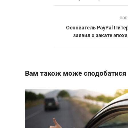
ПОП
Основатель PayPal Пите
заявил о закате эпохи
Вам також може сподобатися