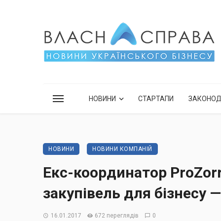
НОВИНИ
СТАРТАПИ
ЗАКОНО
НОВИНИ
НОВИНИ КОМПАНІЙ
Екс-координатор ProZor
закупівель для бізнесу 
16.01.2017
672 переглядів
0