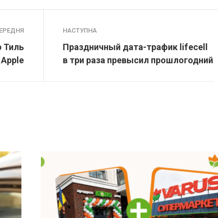
ЕРЕДНЯ
НАСТУПНА
р Тиль
Праздничный дата-трафик lifecell
 Apple
в три раза превысил прошлогодний