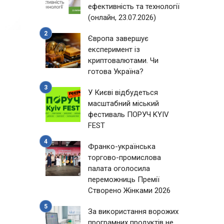
ефективність та технології
(онлайн, 23.07.2026)
Європа завершує
експеримент із
криптовалютами. Чи
готова Україна?
У Києві відбудеться
масштабний міський
фестиваль ПОРУЧ KYIV
FEST
Франко-українська
торгово-промислова
палата оголосила
переможниць Премії
Створено Жінками 2026
За використання ворожих
програмних продуктів не