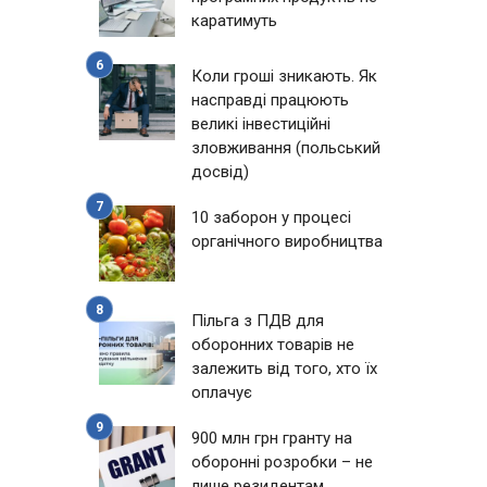
каратимуть
Коли гроші зникають. Як
насправді працюють
великі інвестиційні
и
зловживання (польський
досвід)
10 заборон у процесі
органічного виробництва
Пільга з ПДВ для
оборонних товарів не
залежить від того, хто їх
оплачує
900 млн грн гранту на
оборонні розробки – не
лише резидентам