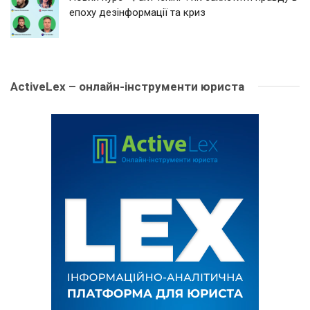
епоху дезінформації та криз
ActiveLex – онлайн-інструменти юриста