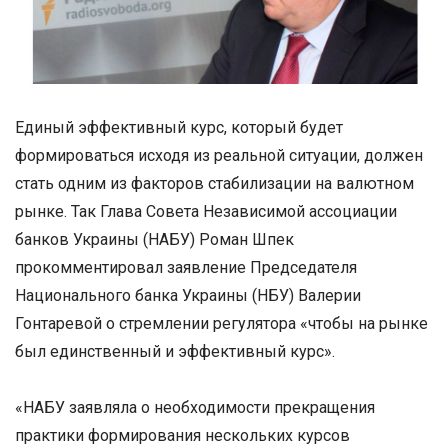
Единый эффективный курс, который будет
формироваться исходя из реальной ситуации, должен
стать одним из факторов стабилизации на валютном
рынке. Так Глава Совета Независимой ассоциации
банков Украины (НАБУ) Роман Шпек
прокомментировал заявление Председателя
Национального банка Украины (НБУ) Валерии
Гонтаревой о стремлении регулятора «чтобы на рынке
был единственный и эффективный курс».
«НАБУ заявляла о необходимости прекращения
практики формирования нескольких курсов