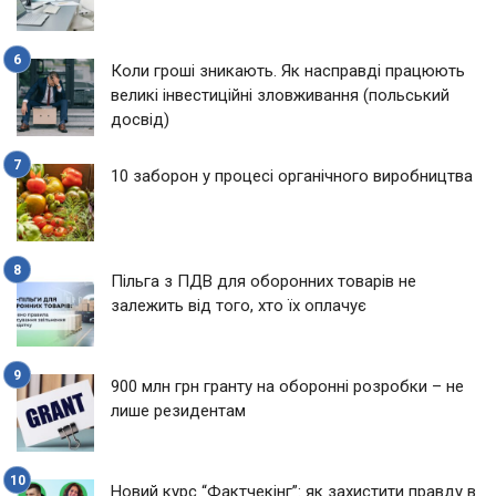
Коли гроші зникають. Як насправді працюють
великі інвестиційні зловживання (польський
досвід)
10 заборон у процесі органічного виробництва
Пільга з ПДВ для оборонних товарів не
залежить від того, хто їх оплачує
900 млн грн гранту на оборонні розробки – не
лише резидентам
Новий курс “Фактчекінг”: як захистити правду в