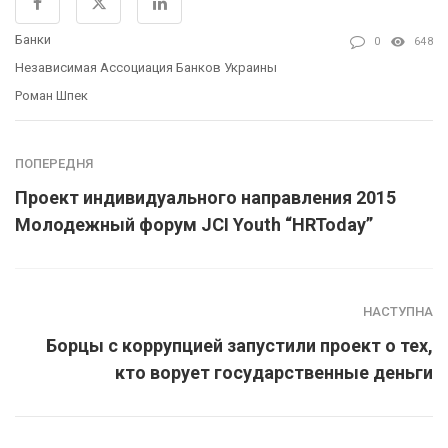
Банки
0
648
Независимая Ассоциация Банков Украины
Роман Шпек
ПОПЕРЕДНЯ
Проект индивидуального направления 2015
Молодежный форум JCI Youth “HRToday”
НАСТУПНА
Борцы с коррупцией запустили проект о тех,
кто ворует государственные деньги