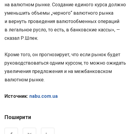
на валютном рынке. Создание единого курса должно
уменьшить объемы „черного“ валютного рынка
и вернуть проведения валютообменных операций
в легальное русло, то есть, в банковские кассы», —
сказал Р.Шпек.
Кроме того, он прогнозирует, что если рынок будет
руководствоваться одним курсом, то можно ожидать
увеличения предложения и на межбанковском
валютном рынке.
Источник:
nabu.com.ua
Поширити