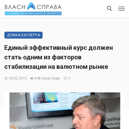
ДУМКА ЕКСПЕРТА
Единый эффективный курс должен
стать одним из факторов
стабилизации на валютном рынке
03.02.2015
648 переглядів
0