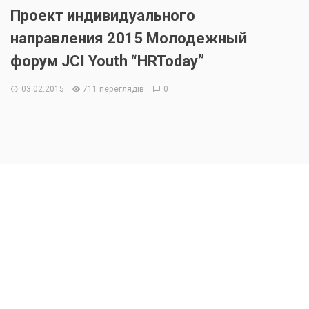
Проект индивидуального
направления 2015 Молодежный
форум JCI Youth “HRToday”
03.02.2015
711 переглядів
0
Самое ожидаемое событие этой зимы – Молодежный