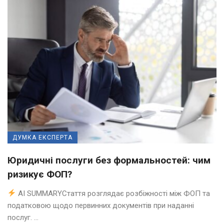
ДУМКА ЕКСПЕРТА
Юридичні послуги без формальностей: чим
ризикує ФОП?
AI SUMMARYСтаття розглядає розбіжності між ФОП та
податковою щодо первинних документів при наданні
послуг. ...