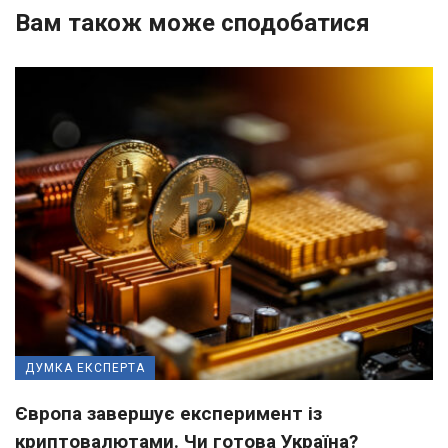
Вам також може сподобатися
ДУМКА ЕКСПЕРТА
Європа завершує експеримент із
криптовалютами. Чи готова Україна?