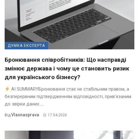
ДУМКА ЕКСПЕРТА
Бронювання співробітників: Що насправді
змінює держава і чому це становить ризик
для українського бізнесу?
AI SUMMARYБронювання стає не стабільним правом, а
безперервним підтвердженням відповідності, прив’язаним
до звірки даних ...
Vlasnasprava
Від
17.04.2026