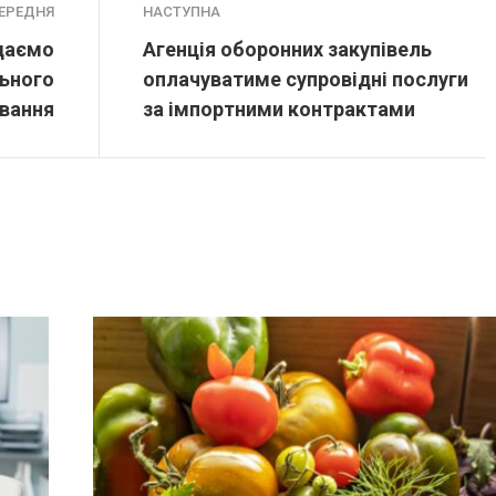
ЕРЕДНЯ
НАСТУПНА
адаємо
Агенція оборонних закупівель
льного
оплачуватиме супровідні послуги
вання
за імпортними контрактами