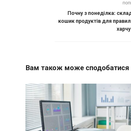
ПОП
Почну з понеділка: скл
кошик продуктів для прави
харчу
Вам також може сподобатися