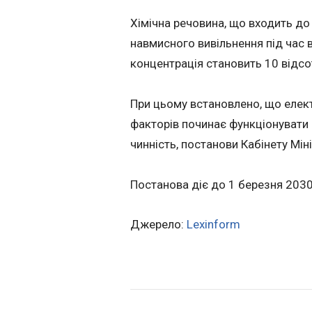
Хімічна речовина, що входить до 
навмисного вивільнення під час 
концентрація становить 10 відсот
При цьому встановлено, що елек
факторів починає функціонувати 
чинність, постанови Кабінету Міні
Постанова діє до 1 березня 2030
Джерело:
Lexinform