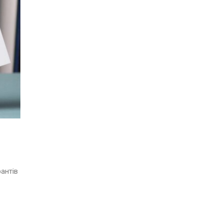
антів