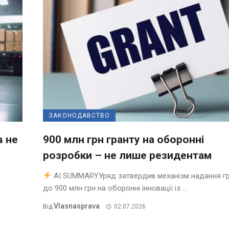
ЗАКОНОДАВСТВО
в не
900 млн грн гранту на оборонні
розробки – не лише резидентам
AI SUMMARYУряд затвердив механізм надання гр
до 900 млн грн на оборонні інновації із ...
Vlasnasprava
Від
02.07.2026