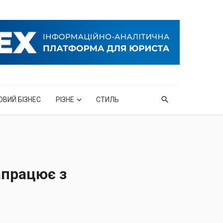
ОВИЙ БІЗНЕС
РІЗНЕ
СТИЛЬ
апрацює з