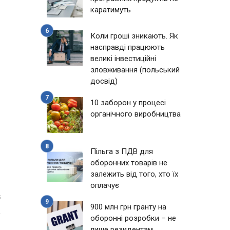
каратимуть
Коли гроші зникають. Як
насправді працюють
великі інвестиційні
зловживання (польський
досвід)
10 заборон у процесі
органічного виробництва
Пільга з ПДВ для
оборонних товарів не
залежить від того, хто їх
оплачує
5
900 млн грн гранту на
оборонні розробки – не
лише резидентам