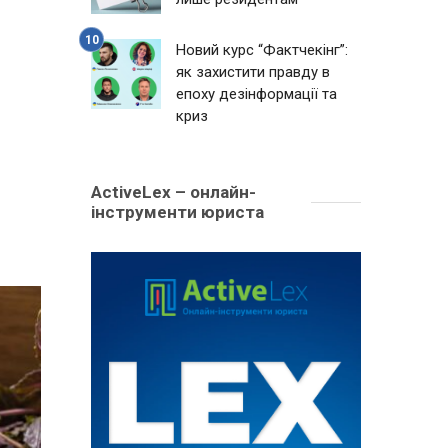
Новий курс “Фактчекінг”:
як захистити правду в
епоху дезінформації та
криз
ActiveLex – онлайн-
інструменти юриста