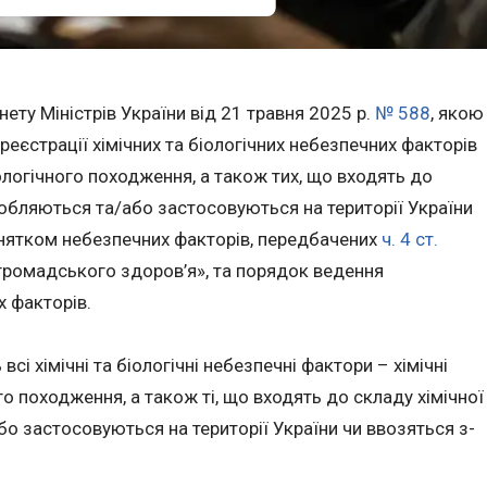
ету Міністрів України від 21 травня 2025 р.
№ 588
, якою
еєстрації хімічних та біологічних небезпечних факторів
ологічного походження, а також тих, що входять до
иробляються та/або застосовуються на території України
инятком небезпечних факторів, передбачених
ч. 4 ст.
громадського здоров’я», та порядок ведення
 факторів.
сі хімічні та біологічні небезпечні фактори – хімічні
о походження, а також ті, що входять до складу хімічної
бо застосовуються на території України чи ввозяться з-