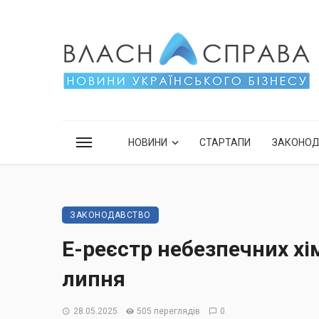
НОВИНИ
СТАРТАПИ
ЗАКОНО
ЗАКОНОДАВСТВО
Е-реєстр небезпечних хім
липня
28.05.2025
505 переглядів
0