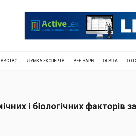
ДАВСТВО
ДУМКА ЕКСПЕРТА
ВЕБІНАРИ
ОСВІТА
ГОТ
ічних і біологічних факторів з