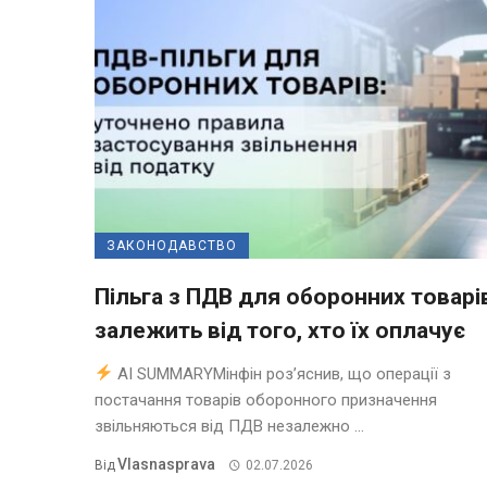
ЗАКОНОДАВСТВО
Пільга з ПДВ для оборонних товарі
залежить від того, хто їх оплачує
AI SUMMARYМінфін роз’яснив, що операції з
постачання товарів оборонного призначення
звільняються від ПДВ незалежно ...
Vlasnasprava
Від
02.07.2026