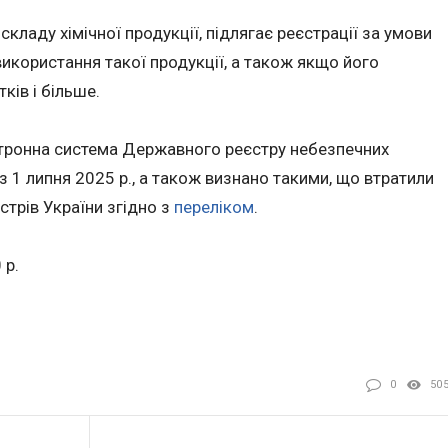
складу хімічної продукції, підлягає реєстрації за умови
використання такої продукції, а також якщо його
ків і більше.
тронна система Державного реєстру небезпечних
з 1 липня 2025 р., а також визнано такими, що втратили
стрів України згідно з
переліком
.
 р.
0
50