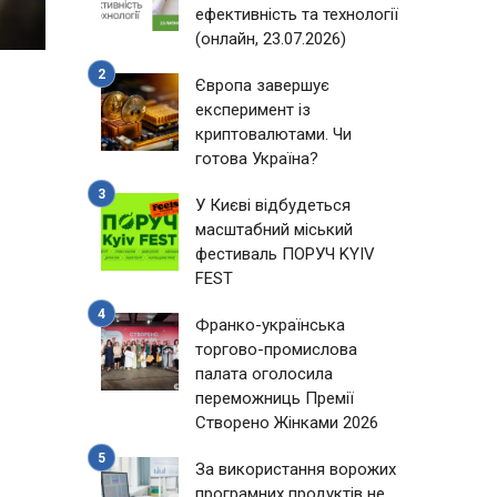
ефективність та технології
(онлайн, 23.07.2026)
Європа завершує
експеримент із
криптовалютами. Чи
готова Україна?
У Києві відбудеться
масштабний міський
фестиваль ПОРУЧ KYIV
FEST
Франко-українська
торгово-промислова
палата оголосила
переможниць Премії
Створено Жінками 2026
За використання ворожих
програмних продуктів не