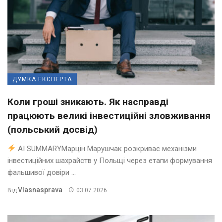
ДУМКА ЕКСПЕРТА
Коли гроші зникають. Як насправді
працюють великі інвестиційні зловживання
(польський досвід)
AI SUMMARYМарцін Марушчак розкриває механізми
інвестиційних шахрайств у Польщі через етапи формування
фальшивої довіри ...
Vlasnasprava
Від
03.07.2026