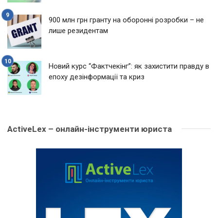
900 млн грн гранту на оборонні розробки – не
лише резидентам
Новий курс “Фактчекінг”: як захистити правду в
епоху дезінформації та криз
ActiveLex – онлайн-інструменти юриста