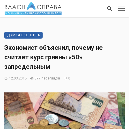
ДУМКА ЕКСПЕРТА
Экономист объяснил, почему не
считает курс гривны «50»
запредельным
12.03.2015
877 переглядів
0