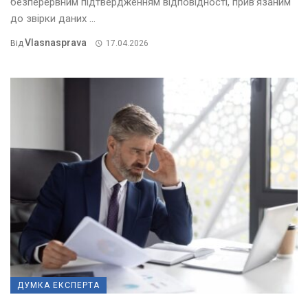
безперервним підтвердженням відповідності, прив’язаним
до звірки даних ...
Vlasnasprava
Від
17.04.2026
ДУМКА ЕКСПЕРТА