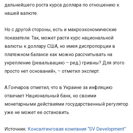
дальнейшего роста курса доллара по отношению к
нашей валюте.
Но с другой стороны, есть и макроэкономические
показатели. Так, может расти курс национальной
валюты к доллару США, но имея диспропорции в
платежном балансе как можно рассчитывать на
укрепление (ревальвацию – ред.) гривны? Для этого
просто нет оснований», – отметил эксперт.
А.Гончаров отметил, что в Украине за инфляцию
отвечает Национальный банк, но своими
монетарными действиями государственный регулятор
уже не может ее остановить.
Источник:
Консалтинговая компания “SV Development”