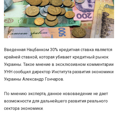
Введенная Нацбанком 30% кредитная ставка является
крайней ставкой, которая убивает кредитный рынок
Украины. Такое мнение в эксклюзивном комментарии
УНН сообщил директор Института развития экономики
Украины Александр Гончаров.
По мнению эксперта, данное нововведение не дает
возможности для дальнейшего развития реального
сектора экономики.