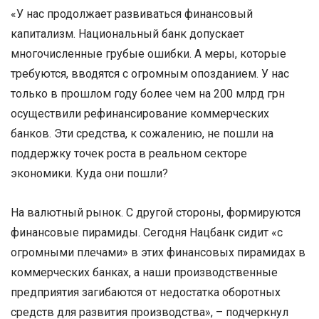
«У нас продолжает развиваться финансовый
капитализм. Национальный банк допускает
многочисленные грубые ошибки. А меры, которые
требуются, вводятся с огромным опозданием. У нас
только в прошлом году более чем на 200 млрд грн
осуществили рефинансирование коммерческих
банков. Эти средства, к сожалению, не пошли на
поддержку точек роста в реальном секторе
экономики. Куда они пошли?
На валютный рынок. С другой стороны, формируются
финансовые пирамиды. Сегодня Нацбанк сидит «с
огромными плечами» в этих финансовых пирамидах в
коммерческих банках, а наши производственные
предприятия загибаются от недостатка оборотных
средств для развития производства», – подчеркнул