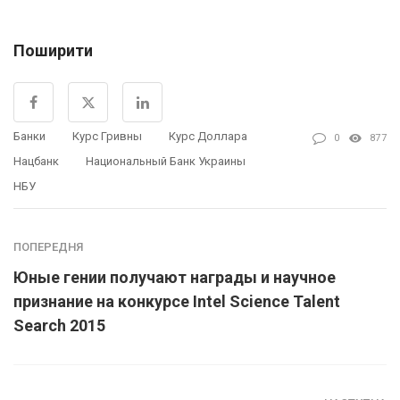
Поширити
Банки
Курс Гривны
Курс Доллара
0
877
Нацбанк
Национальный Банк Украины
НБУ
ПОПЕРЕДНЯ
Юные гении получают награды и научное
признание на конкурсе Intel Science Talent
Search 2015