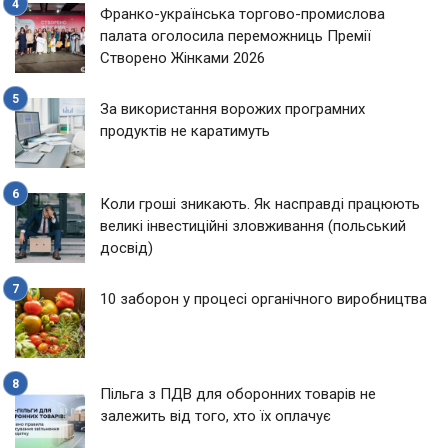
Франко-українська торгово-промислова
палата оголосила переможниць Премії
Створено Жінками 2026
За використання ворожих програмних
продуктів не каратимуть
Коли гроші зникають. Як насправді працюють
великі інвестиційні зловживання (польський
досвід)
10 заборон у процесі органічного виробництва
Пільга з ПДВ для оборонних товарів не
залежить від того, хто їх оплачує