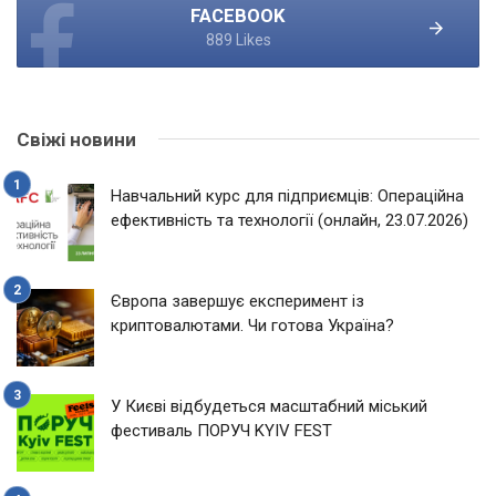
FACEBOOK
889 Likes
Свіжі новини
Навчальний курс для підприємців: Операційна
ефективність та технології (онлайн, 23.07.2026)
Європа завершує експеримент із
криптовалютами. Чи готова Україна?
У Києві відбудеться масштабний міський
фестиваль ПОРУЧ KYIV FEST