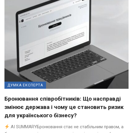
ДУМКА ЕКСПЕРТА
Бронювання співробітників: Що насправді
змінює держава і чому це становить ризик
для українського бізнесу?
AI SUMMARYБронювання стає не стабільним правом, а