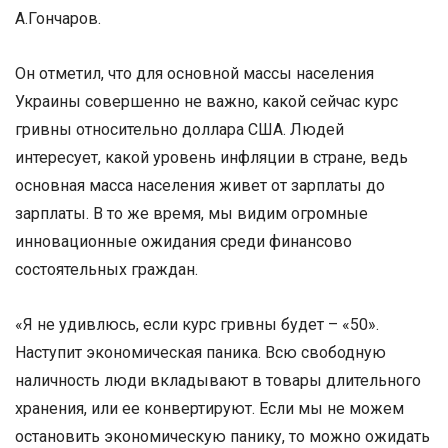
А.Гончаров.
Он отметил, что для основной массы населения
Украины совершенно не важно, какой сейчас курс
гривны относительно доллара США. Людей
интересует, какой уровень инфляции в стране, ведь
основная масса населения живет от зарплаты до
зарплаты. В то же время, мы видим огромные
инновационные ожидания среди финансово
состоятельных граждан.
«Я не удивлюсь, если курс гривны будет – «50».
Наступит экономическая паника. Всю свободную
наличность люди вкладывают в товары длительного
хранения, или ее конвертируют. Если мы не можем
остановить экономическую панику, то можно ожидать