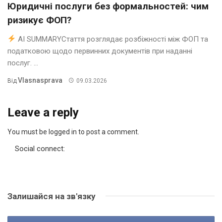
Юридичні послуги без формальностей: чим
ризикує ФОП?
AI SUMMARYСтаття розглядає розбіжності між ФОП та
податковою щодо первинних документів при наданні
послуг. ...
Vlasnasprava
Від
09.03.2026
Leave a reply
You must be logged in to post a comment.
Social connect:
Залишайся на зв'язку