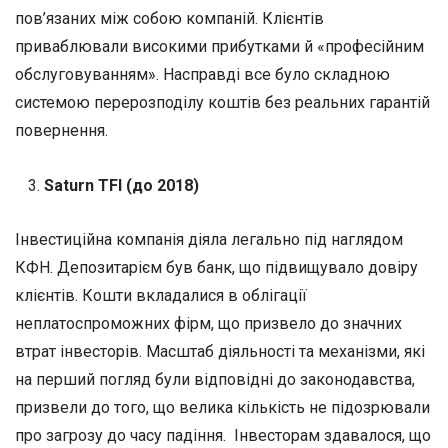
пов’язаних між собою компаній. Клієнтів
приваблювали високими прибутками й «професійним
обслуговуванням». Насправді все було складною
системою перерозподілу коштів без реальних гарантій
повернення.
Saturn TFI (до 2018)
Інвестиційна компанія діяла легально під наглядом
КФН. Депозитарієм був банк, що підвищувало довіру
клієнтів. Кошти вкладалися в облігації
неплатоспроможних фірм, що призвело до значних
втрат інвесторів. Масштаб діяльності та механізми, які
на перший погляд були відповідні до законодавства,
призвели до того, що велика кількість не підозрювали
про загрозу до часу падіння. Інвесторам здавалося, що