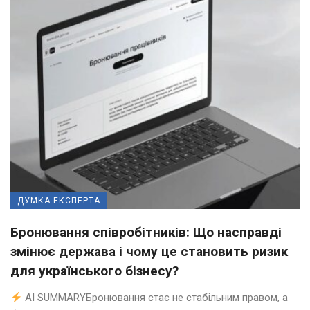
ДУМКА ЕКСПЕРТА
Бронювання співробітників: Що насправді
змінює держава і чому це становить ризик
для українського бізнесу?
AI SUMMARYБронювання стає не стабільним правом, а