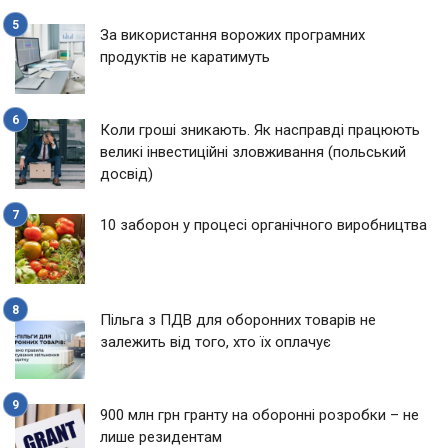
За використання ворожих програмних
продуктів не каратимуть
Коли гроші зникають. Як насправді працюють
великі інвестиційні зловживання (польський
досвід)
10 заборон у процесі органічного виробництва
Пільга з ПДВ для оборонних товарів не
залежить від того, хто їх оплачує
900 млн грн гранту на оборонні розробки – не
лише резидентам