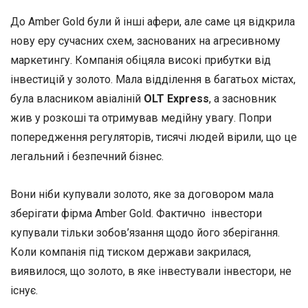
До Amber Gold були й інші афери, але саме ця відкрила
нову еру сучасних схем, заснованих на агресивному
маркетингу. Компанія обіцяла високі прибутки від
інвестицій у золото. Мала відділення в багатьох містах,
була власником авіаліній
OLT Express
, а засновник
жив у розкоші та отримував медійну увагу. Попри
попередження регуляторів, тисячі людей вірили, що це
легальний і безпечний бізнес.
Вони ніби купували золото, яке за договором мала
зберігати фірма Amber Gold. Фактично інвестори
купували тільки зобов’язання щодо його зберігання.
Коли компанія під тиском держави закрилася,
виявилося, що золото, в яке інвестували інвестори, не
існує.