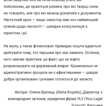
пояснюємо, де криються ризики, про які творці схем
не говорять, але про які можна дізнатися з документів.
Наступний крок — якщо інвестор має хоч найменший
сумнів щодо чесності — швидка консультація з
юристом і дії.
На жаль, у таких фінансових пірамідах кошти вдається
врятувати тому, хто першим про них заявить. Останнє,
чого навчає практика: це факт, що не варто
розраховувати на державний апарат. Кримінальні чи
адміністративні процеси не є ефективними — шахраї
добре організовані і роками готуються до захисту.
Автори: Олена Крупець (Alena Krupets), Директор з
міжнародних зв’язків, юридична фірма YLS (Your Legal
Support), Варшава