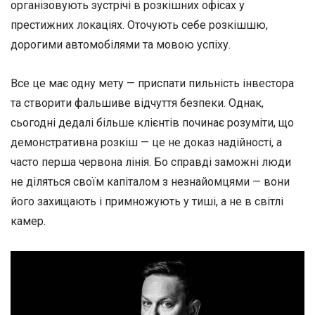
організовують зустрічі в розкішних офісах у
престижних локаціях. Оточують себе розкішшю,
дорогими автомобілями та мовою успіху.
Все це має одну мету — приспати пильність інвестора
та створити фальшиве відчуття безпеки. Однак,
сьогодні дедалі більше клієнтів починає розуміти, що
демонстративна розкіш — це не доказ надійності, а
часто перша червона лінія. Бо справді заможні люди
не діляться своїм капіталом з незнайомцями — вони
його захищають і примножують у тиші, а не в світлі
камер.