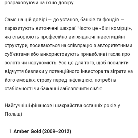
розраховуючи на їхню довіру.
Саме на цій довірі — до установ, банків та фондів —
паразитують витончені шахраї. Часто це «білі комірці»,
які створюють професійно виглядаючі інвестиційні
структури, посилаються на співпрацю з авторитетними
суб’єктами або використовують привабливі гасла про
золото чи нерухомість. Усе це для того, щоб посилити
відчуття безпеки у потенційного інвестора та зіграти на
його емоціях: страху перед інфляцією, потребі в
стабільності чи бажанні забезпечити сім’ю.
Найгучніші фінансові шахрайства останніх років у
Польщі
Amber Gold (2009–2012)