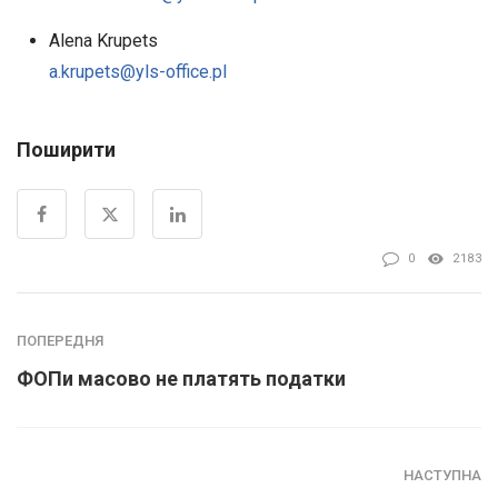
Alena Krupets
a.krupets@yls-office.pl
Поширити
0
2183
ПОПЕРЕДНЯ
ФОПи масово не платять податки
НАСТУПНА