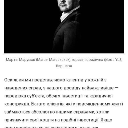
Мартін Марущак (Marcin Maruszczak), юрист, юридична фірма YLS,
Варшава
Оскільки ми представляємо клієнтів у кожній з
наведених справ, з нашого досвіду найважливіше —
перевірка суб’єкта, обсягу інвестиції та юридичної
конструкції. Багато клієнтів, які у повсякденному житті
займаються абсолютно іншими справами, хотіли
призначити свої кошти на подібні інвестиції. Якщо
вони звертаються на початковому етапі, ми