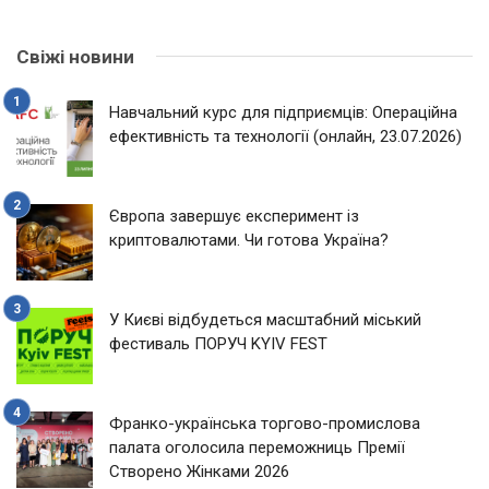
Свіжі новини
Навчальний курс для підприємців: Операційна
ефективність та технології (онлайн, 23.07.2026)
Європа завершує експеримент із
криптовалютами. Чи готова Україна?
У Києві відбудеться масштабний міський
фестиваль ПОРУЧ KYIV FEST
Франко-українська торгово-промислова
палата оголосила переможниць Премії
Створено Жінками 2026