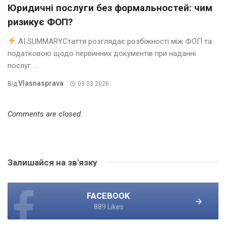
Юридичні послуги без формальностей: чим
ризикує ФОП?
AI SUMMARYСтаття розглядає розбіжності між ФОП та
податковою щодо первинних документів при наданні
послуг. ...
Vlasnasprava
Від
09.03.2026
Comments are closed.
Залишайся на зв'язку
FACEBOOK
889 Likes