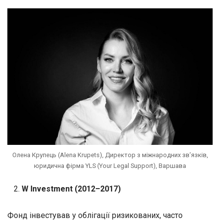
Олена Крупець (Alena Krupets), Директор з міжнародних зв’язків,
юридична фірма YLS (Your Legal Support), Варшава
W Investment (2012–2017)
Фонд інвестував у облігації ризикованих, часто