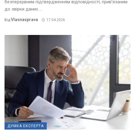
безперервним підтвердженням відповідності, прив’язаним
до звірки даних ...
Vlasnasprava
Від
17.04.2026
ДУМКА ЕКСПЕРТА