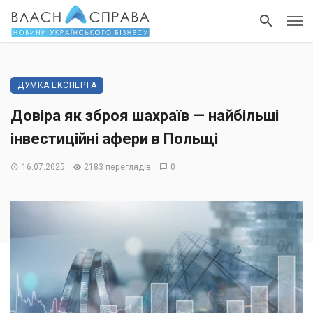
ДУМКА ЕКСПЕРТА
Довіра як зброя шахраїв — найбільші
інвестиційні афери в Польщі
16.07.2025
2183 переглядів
0