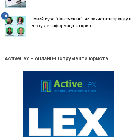
Новий курс “Фактчекінг”: як захистити правду в
епоху дезінформації та криз
ActiveLex – онлайн-інструменти юриста