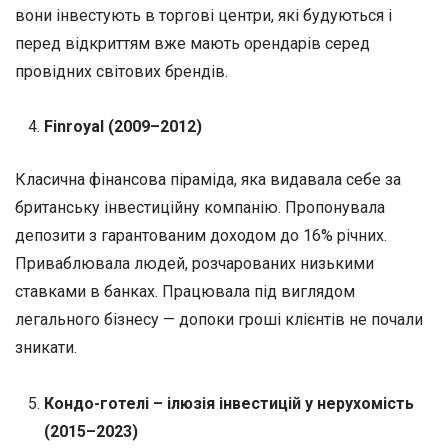
вони інвестують в торгові центри, які будуються і
перед відкриттям вже мають орендарів серед
провідних світових брендів.
Finroyal (2009–2012)
Класична фінансова піраміда, яка видавала себе за
британську інвестиційну компанію. Пропонувала
депозити з гарантованим доходом до 16% річних.
Приваблювала людей, розчарованих низькими
ставками в банках. Працювала під виглядом
легального бізнесу — допоки гроші клієнтів не почали
зникати.
Кондо-готелі – ілюзія інвестицій у нерухомість
(2015–2023)