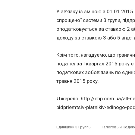
У зв’язку із зміною з 01.01.2015
спрощеної системи 3 групи, підп
оподатковується за ставкою 2 аб
доходу за ставкою 3 або 5 відс. 
Крім того, нагадуємо, що гранич
податку за І квартал 2015 року є
податкових зобов’язань по єдино
травня 2015 року.
Джерело: http://chp.com.ua/all-
pidpriemtsiv-platnikiv-edinogo-pod
Единщики 3 Группы
Налоговый Кодек