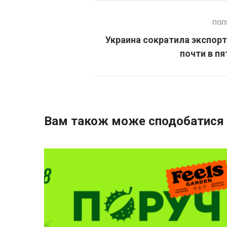
ПОП
Украина сократила экспор
почти в пя
Вам також може сподобатися