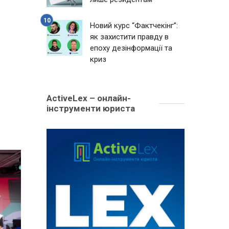
Новий курс “Фактчекінг”:
як захистити правду в
епоху дезінформації та
криз
ActiveLex – онлайн-
інструменти юриста