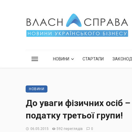
НОВИНИ
СТАРТАПИ
ЗАКОНО
НОВИНИ
До уваги фізичних осіб 
податку третьої групи!
06.05.2015
592 переглядів
0