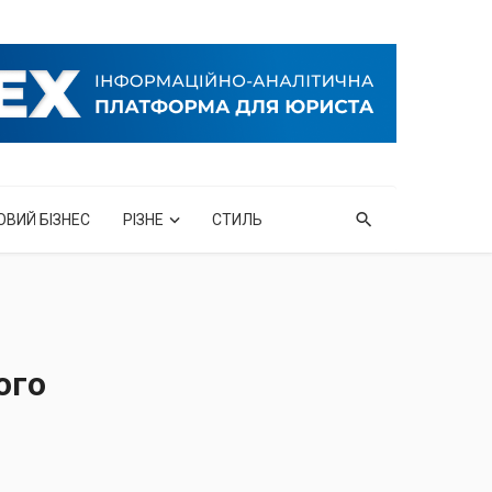
ОВИЙ БІЗНЕС
РІЗНЕ
СТИЛЬ
ого