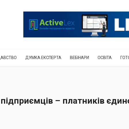
ДАВСТВО
ДУМКА ЕКСПЕРТА
ВЕБІНАРИ
ОСВІТА
ГОТ
– підприємців – платників єдин