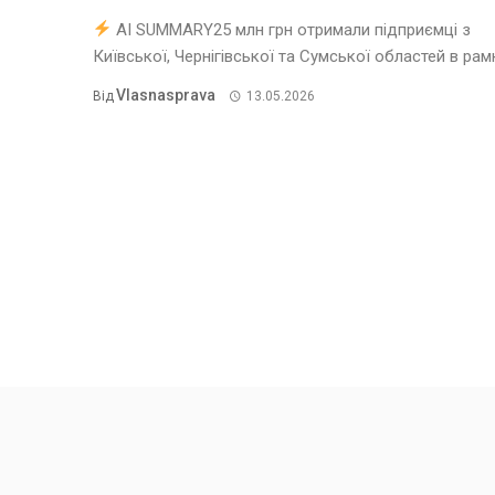
AI SUMMARY25 млн грн отримали підприємці з
Київської, Чернігівської та Сумської областей в рамка
Vlasnasprava
Від
13.05.2026