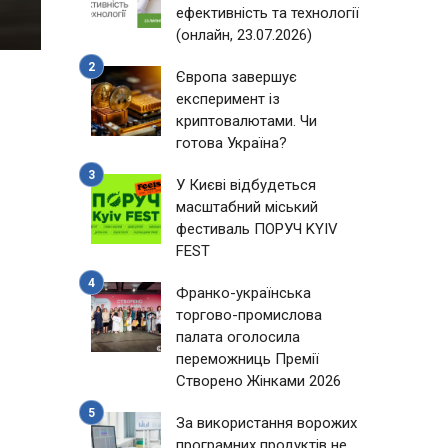
ефективність та технології
(онлайн, 23.07.2026)
Європа завершує
експеримент із
криптовалютами. Чи
готова Україна?
У Києві відбудеться
масштабний міський
фестиваль ПОРУЧ KYIV
FEST
Франко-українська
торгово-промислова
палата оголосила
переможниць Премії
Створено Жінками 2026
За використання ворожих
програмних продуктів не