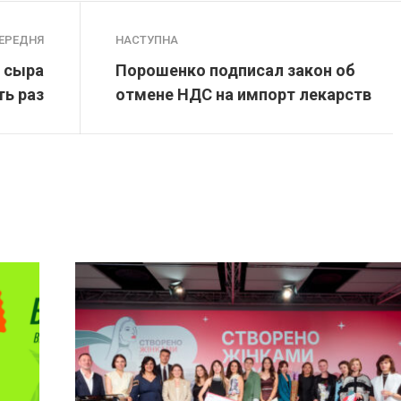
ЕРЕДНЯ
НАСТУПНА
т сыра
Порошенко подписал закон об
ть раз
отмене НДС на импорт лекарств