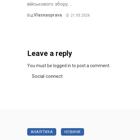
військового збору, ...
Vlasnasprava
Від
21.05.2026
Leave a reply
You must be logged in to post a comment.
Social connect:
АНАЛІТИКА
НОВИНИ