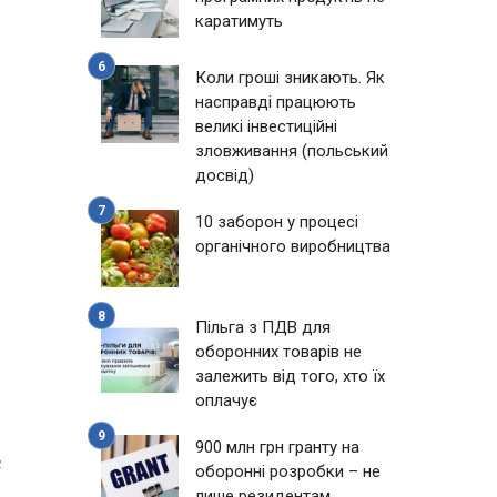
каратимуть
Коли гроші зникають. Як
насправді працюють
великі інвестиційні
зловживання (польський
досвід)
10 заборон у процесі
органічного виробництва
Пільга з ПДВ для
оборонних товарів не
залежить від того, хто їх
оплачує
900 млн грн гранту на
2
оборонні розробки – не
лише резидентам