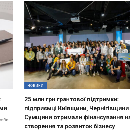
НОВИНИ
х
25 млн грн грантової підтримки:
ями
підприємці Київщини, Чернігівщини
Сумщини отримали фінансування н
соби
створення та розвиток бізнесу