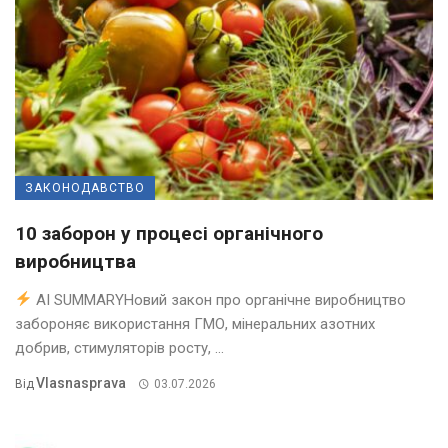
ЗАКОНОДАВСТВО
10 заборон у процесі органічного
виробництва
AI SUMMARYНовий закон про органічне виробництво
забороняє використання ГМО, мінеральних азотних
добрив, стимуляторів росту, ...
Vlasnasprava
Від
03.07.2026