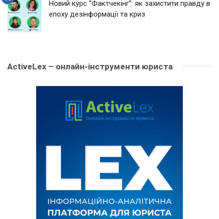
Новий курс “Фактчекінг”: як захистити правду в
епоху дезінформації та криз
ActiveLex – онлайн-інструменти юриста