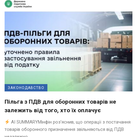
ЗАКОНОДАВСТВО
Пільга з ПДВ для оборонних товарів не
залежить від того, хто їх оплачує
AI SUMMARYМінфін роз’яснив, що операції з постачання
товарів оборонного призначення звільняються від ПДВ
незалежно ...