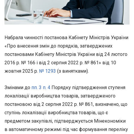
Набрала чинності постанова Кабінету Міністрів України
«Про внесення змін до порядків, затверджених
постановами Кабінету Міністрів України від 24 лютого
2016 р. № 166 і від 2 серпня 2022 р. № 861» від 10
жовтня 2025 р.
№ 1293
(з винятками).
Змінами до
пп. 3 п. 4
Порядку підтвердження ступеня
локалізації виробництва товарів, затвердженого
постановою від 2 серпня 2022 р. № 861, визначено, що
ступінь локалізації виробництва товарів, що є
предметом закупівлі, підтверджується Мінекономіки
в автоматичному режимі під час формування переліку