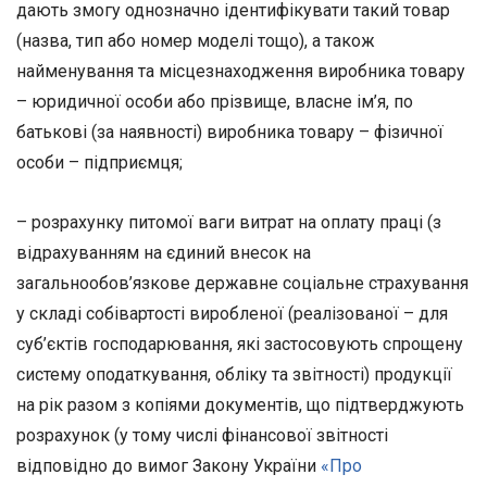
дають змогу однозначно ідентифікувати такий товар
(назва, тип або номер моделі тощо), а також
найменування та місцезнаходження виробника товару
– юридичної особи або прізвище, власне ім’я, по
батькові (за наявності) виробника товару – фізичної
особи – підприємця;
– розрахунку питомої ваги витрат на оплату праці (з
відрахуванням на єдиний внесок на
загальнообов’язкове державне соціальне страхування
у складі собівартості виробленої (реалізованої – для
суб’єктів господарювання, які застосовують спрощену
систему оподаткування, обліку та звітності) продукції
на рік разом з копіями документів, що підтверджують
розрахунок (у тому числі фінансової звітності
відповідно до вимог Закону України
«Про