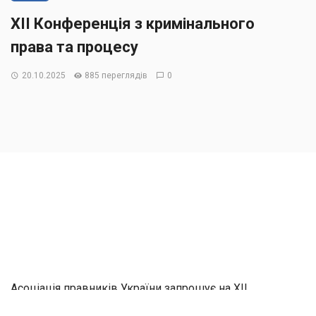
XII Конференція з кримінального
права та процесу
20.10.2025
885 переглядів
0
Асоціація правників України запрошує на XII
Конференцію з кримінального права та процесу.