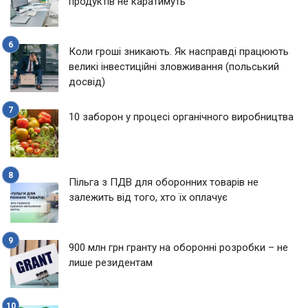
продуктів не каратимуть
Коли гроші зникають. Як насправді працюють
великі інвестиційні зловживання (польський
досвід)
10 заборон у процесі органічного виробництва
Пільга з ПДВ для оборонних товарів не
залежить від того, хто їх оплачує
900 млн грн гранту на оборонні розробки – не
лише резидентам