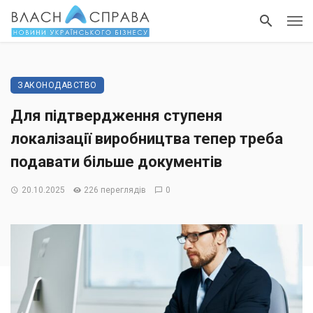
ЗАКОНОДАВСТВО
Для підтвердження ступеня
локалізації виробництва тепер треба
подавати більше документів
20.10.2025
226 переглядів
0