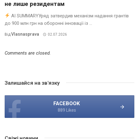
не лише резидентам
AI SUMMARYУряд затвердив механізм надання грантів
до 900 млн грн на оборонні інновації із ...
Vlasnasprava
Від
02.07.2026
Comments are closed.
Залишайся на зв'язку
FACEBOOK
889 Likes
Свіжі новини