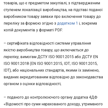
товарів, що є предметом закупівлі, з підтвердженим
ступенем локалізації виробництва, на підставі поданої
виробником товару заявки про включення товару до
переліку за формою згідно з
додатком 1
і, зокрема
копій документів у форматі PDF:
– сертифіката відповідності системи управління
якістю
виробництва товару, що включається до
переліку
, вимогам ДСТУ ISO 9001:2015 або ДСТУ EN
ISO 9001:2018 (EN ISO 9001:2015, IDT; ISO 9001:2015,
IDT), або національних стандартів, якими їх замінено,
виданих акредитованим відповідно до законодавства
органом з оцінки відповідності;
– поданого до контролюючого органу додатка 4ДФ
«Відомості про суми нарахованого доходу, утриманого