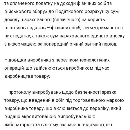
та сплаченого податку на доходи фізичних осіб та
військового збору» до Податкового розрахунку сум
доходу, нарахованого (сплаченого) на користь
платників податків – фізичних осіб, і сум утриманого з
них податку, а також сум нарахованого єдиного внеску
з інформацією за попередній річний звітний період;
– довідки виробника з переліком технологічних
операцій, що здійснюються виробником під час
виробництва товару;
– протоколу випробувань щодо безпечності зразка
товару, що введений в обіг під торговельною маркою
виробника товару, що включається до переліку, який
видано акредитованою випробувальною
лабораторією та в якому зазначено відомості, які