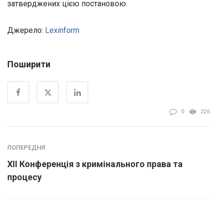
затверджених цією постановою.
Джерело:
Lexinform
Поширити
0
226
ПОПЕРЕДНЯ
XII Конференція з кримінального права та
процесу