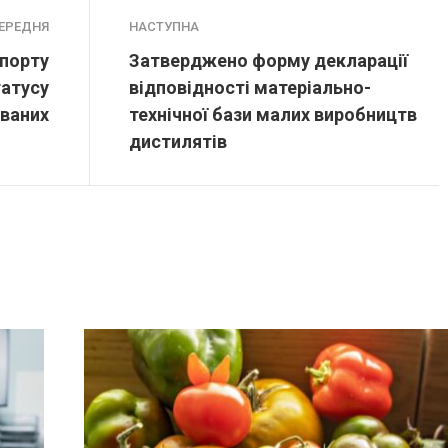
ЕРЕДНЯ
НАСТУПНА
спорту
Затверджено форму декларації
татусу
відповідності матеріально-
ваних
технічної бази малих виробництв
дистилятів