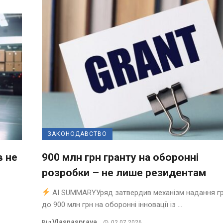
ЗАКОНОДАВСТВО
в не
900 млн грн гранту на оборонні
розробки – не лише резидентам
AI SUMMARYУряд затвердив механізм надання гр
до 900 млн грн на оборонні інновації із ...
Vlasnasprava
Від
02.07.2026