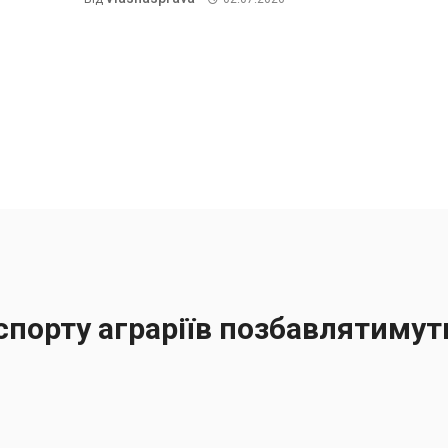
порту аграріїв позбавлятимут