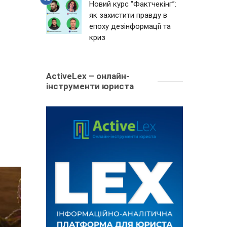
Новий курс “Фактчекінг”:
як захистити правду в
епоху дезінформації та
криз
ActiveLex – онлайн-
інструменти юриста