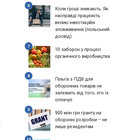
Коли гроші зникають. Як
насправді працюють
великі інвестиційні
зловживання (польський
досвід)
10 заборон у процесі
органічного виробництва
Пільга з ПДВ для
оборонних товарів не
залежить від того, хто їх
оплачує
900 млн грн гранту на
оборонні розробки – не
2
лише резидентам