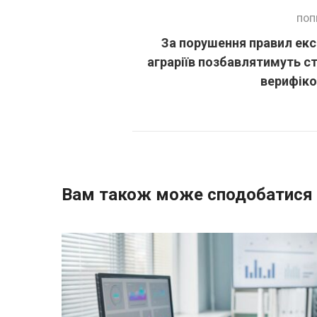
ПОП
За порушення правил ек
аграріїв позбавлятимуть с
верифіко
Вам також може сподобатися