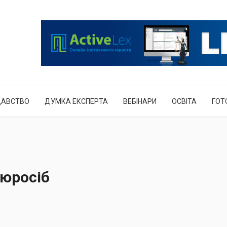
ДАВСТВО
ДУМКА ЕКСПЕРТА
ВЕБІНАРИ
ОСВІТА
ГОТ
 юросіб