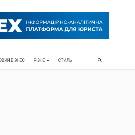
ОВИЙ БІЗНЕС
РІЗНЕ
СТИЛЬ