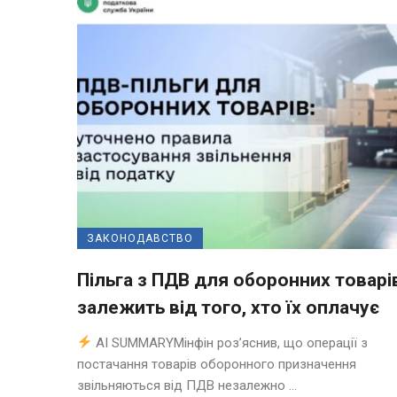
ЗАКОНОДАВСТВО
Пільга з ПДВ для оборонних товарі
залежить від того, хто їх оплачує
AI SUMMARYМінфін роз’яснив, що операції з
постачання товарів оборонного призначення
звільняються від ПДВ незалежно ...