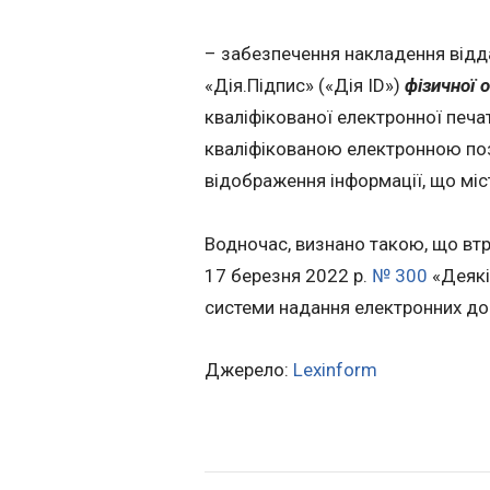
– забезпечення накладення відд
«Дія.Підпис» («Дія ID»)
фізичної 
кваліфікованої електронної печа
кваліфікованою електронною поз
відображення інформації, що міс
Водночас, визнано такою, що втра
17 березня 2022 р.
№ 300
«Деякі
системи надання електронних дов
Джерело:
Lexinform