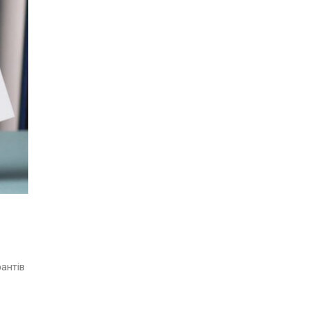
антів