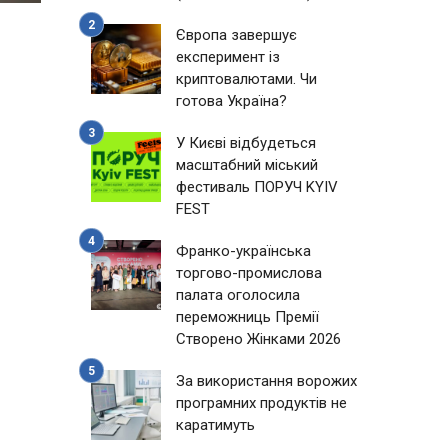
Європа завершує
експеримент із
криптовалютами. Чи
готова Україна?
У Києві відбудеться
масштабний міський
фестиваль ПОРУЧ KYIV
FEST
Франко-українська
торгово-промислова
палата оголосила
переможниць Премії
Створено Жінками 2026
За використання ворожих
програмних продуктів не
каратимуть