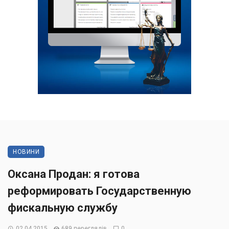
НОВИНИ
Оксана Продан: я готова
реформировать Государственную
фискальную службу
02.04.2015
689 переглядів
0