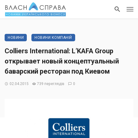
НОВИНИ
НОВИНИ КОМПАНІЙ
Colliers International: L’KAFA Group
открывает новый концептуальный
баварский ресторан под Киевом
02.04.2015
739 переглядів
0