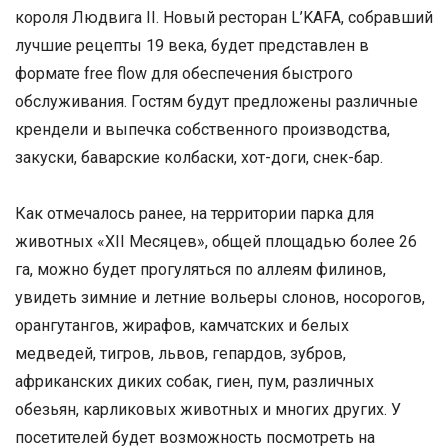
короля Людвига ІІ. Новый ресторан L’KAFA, собравший
лучшие рецепты 19 века, будет представлен в
формате free flow для обеспечения быстрого
обслуживания. Гостям будут предложены различные
крендели и выпечка собственного производства,
закуски, баварские колбаски, хот-доги, снек-бар.
Как отмечалось ранее, на территории парка для
животных «ХII Месяцев», общей площадью более 26
га, можно будет прогуляться по аллеям филинов,
увидеть зимние и летние вольеры слонов, носорогов,
орангутангов, жирафов, камчатских и белых
медведей, тигров, львов, гепардов, зубров,
африканских диких собак, гиен, пум, различных
обезьян, карликовых животных и многих других. У
посетителей будет возможность посмотреть на