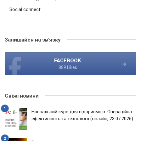
Social connect:
Залишайся на зв'язку
FACEBOOK
889 Likes
Свіжі новини
Навчальний курс для підприємців: Операційна
ефективність та технології (онлайн, 23.07.2026)