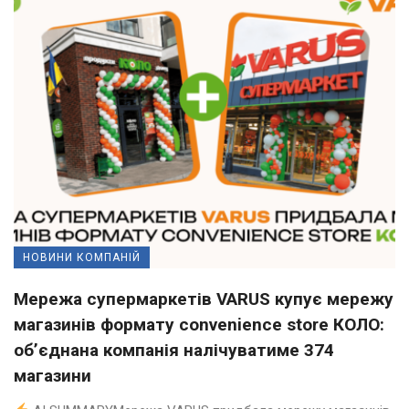
НОВИНИ КОМПАНІЙ
Мережа супермаркетів VARUS купує мережу
магазинів формату convenience store КОЛО:
об’єднана компанія налічуватиме 374
магазини