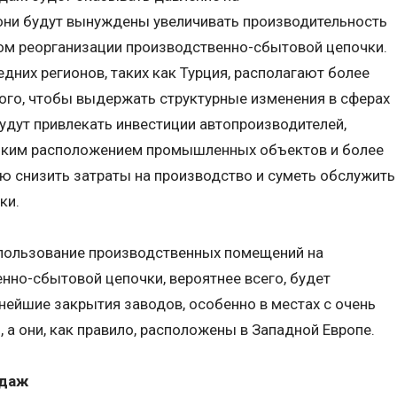
 они будут вынуждены увеличивать производительность
ом реорганизации производственно-сбытовой цепочки.
едних регионов, таких как Турция, располагают более
го, чтобы выдержать структурные изменения в сферах
будут привлекать инвестиции автопроизводителей,
ким расположением промышленных объектов и более
ю снизить затраты на производство и суметь обслужить
ки.
спользование производственных помещений на
нно-сбытовой цепочки, вероятнее всего, будет
ейшие закрытия заводов, особенно в местах с очень
 а они, как правило, расположены в Западной Европе.
одаж