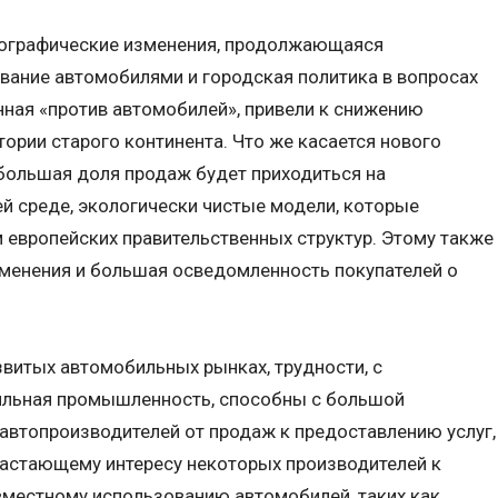
мографические изменения, продолжающаяся
вание автомобилями и городская политика в вопросах
нная «против автомобилей», привели к снижению
ории старого континента. Что же касается нового
о большая доля продаж будет приходиться на
 среде, экологически чистые модели, которые
 европейских правительственных структур. Этому также
менения и большая осведомленность покупателей о
звитых автомобильных рынках, трудности, с
ильная промышленность, способны с большой
автопроизводителей от продаж к предоставлению услуг,
растающему интересу некоторых производителей к
вместному использованию автомобилей, таких как