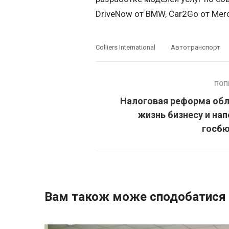
DriveNow от BMW, Car2Go от Merc
Colliers International
Автотранспорт
ПОП
Налоговая реформа обл
жизнь бизнесу и на
госб
Вам також може сподобатися