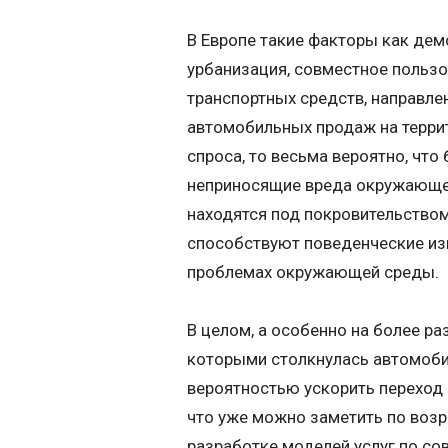
В Европе такие факторы как де
урбанизация, совместное пользо
транспортных средств, направле
автомобильных продаж на террит
спроса, то весьма вероятно, чт
неприносящие вреда окружающей
находятся под покровительством
способствуют поведенческие из
проблемах окружающей среды.
В целом, а особенно на более ра
которыми столкнулась автомоб
вероятностью ускорить переход 
что уже можно заметить по воз
разработке моделей услуг по со