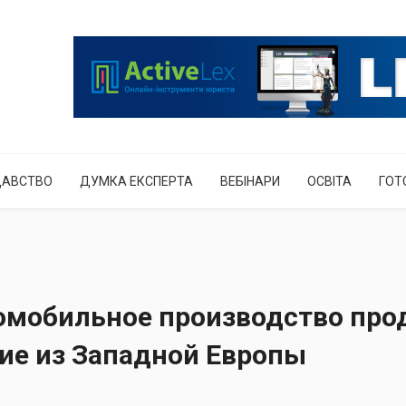
ДАВСТВО
ДУМКА ЕКСПЕРТА
ВЕБІНАРИ
ОСВІТА
ГОТ
 автомобильное производство пр
ие из Западной Европы