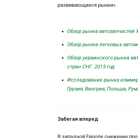
развивающиеся рынки».
Обзор рынка автозапчастей У
Обзор рынка легковых автом
Обзор украинского рынка ав
стран СНГ. 2013 год
Исследование рынка коммерч
Грузия, Венгрия, Польша, Ру
Забегая вперед
В западной Европе снижение пр