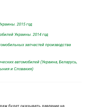
краины. 2015 год
обилей Украины. 2014 год
томобильных запчастей производства
еских автомобилей (Украина, Беларусь,
мыния и Словакия)
одаж будет оказывать давление на