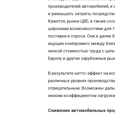
производителей автомобилей, и
и уменьшать затраты посредств
Кажется, рынки ЦВЕ, а также сос
широкими возможностями для то
поставки и спроса. Они и далее 
ищущих компромисс между близ
низкой стоимостью труда с цель
Европу и другие зарубежные рын
В результате нетто-эффект на и
различных уровнях производстве
отрицательным. Возможны дальн
низким коэффициентом загрузки,
Снижение автомобильных пр