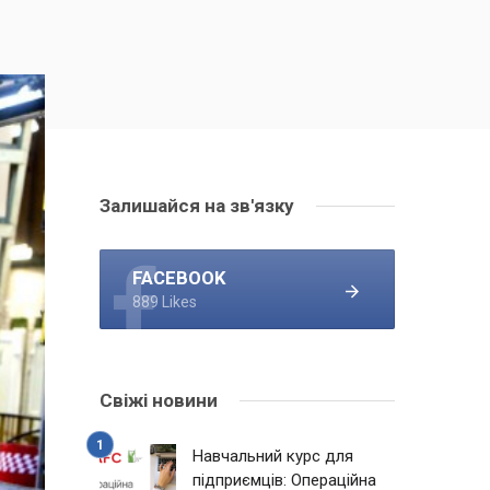
Залишайся на зв'язку
FACEBOOK
889 Likes
Свіжі новини
Навчальний курс для
підприємців: Операційна