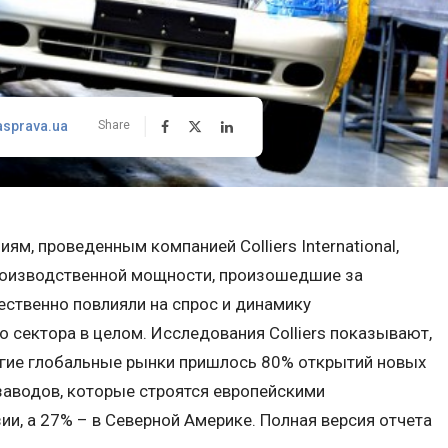
asprava.ua
Share
м, проведенным компанией Colliers International,
роизводственной мощности, произошедшие за
ественно повлияли на спрос и динамику
 сектора в целом. Исследования Colliers показывают,
ругие глобальные рынки пришлось 80% открытий новых
заводов, которые строятся европейскими
ии, а 27% – в Северной Америке. Полная версия отчета