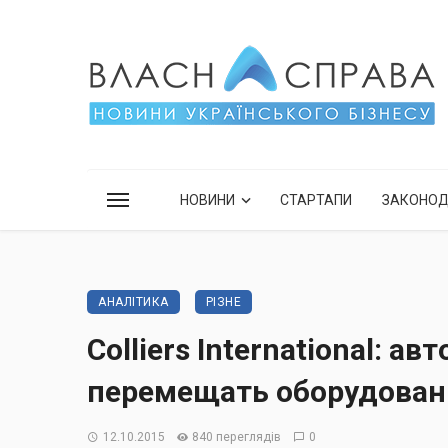
НОВИНИ
СТАРТАПИ
ЗАКОНО
АНАЛІТИКА
РІЗНЕ
Colliers International:
перемещать оборудован
12.10.2015
840 переглядів
0