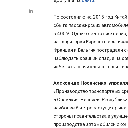
доступна на
сайте
.
По состоянию на 2015 год Кита
сбыта пассажирских автомобиле
в 400%. Однако, за тот же пери
на территории Европы ь континен
Франция и Бельгия пострадали с
наблюдать крайний спад, и на с
избежать значительного снижен
Александр Носаченко, управляю
«Производство транспортных сре
а Словакия, Чешская Республика
наиболее быстрорастущих рынков
стороны правительства и улучш
производства автомобилей эконо