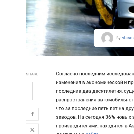
vlasn
By
Согласно последним исследования
SHARE
изменения в экономической и п
последние два десятилетия, сущ
распространения автомобильного
что за последние пять лет на д
заводов. На сегодня 36% новых 
производителями, находятся в Аз