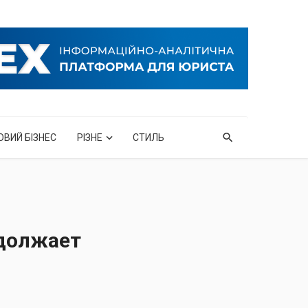
ОВИЙ БІЗНЕС
РІЗНЕ
СТИЛЬ
одолжает