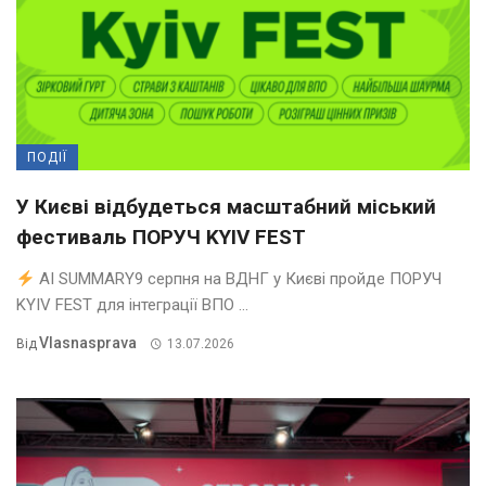
ПОДІЇ
У Києві відбудеться масштабний міський
фестиваль ПОРУЧ KYIV FEST
AI SUMMARY9 серпня на ВДНГ у Києві пройде ПОРУЧ
KYIV FEST для інтеграції ВПО ...
Vlasnasprava
Від
13.07.2026