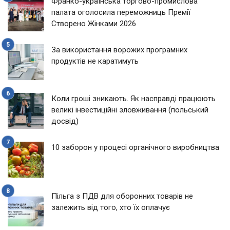
Франко-українська торгово-промислова
палата оголосила переможниць Премії
Створено Жінками 2026
За використання ворожих програмних
продуктів не каратимуть
Коли гроші зникають. Як насправді працюють
великі інвестиційні зловживання (польський
досвід)
10 заборон у процесі органічного виробництва
Пільга з ПДВ для оборонних товарів не
залежить від того, хто їх оплачує