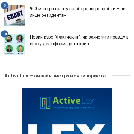
900 млн грн гранту на оборонні розробки – не
лише резидентам
Новий курс “Фактчекінг”: як захистити правду в
епоху дезінформації та криз
ActiveLex – онлайн-інструменти юриста