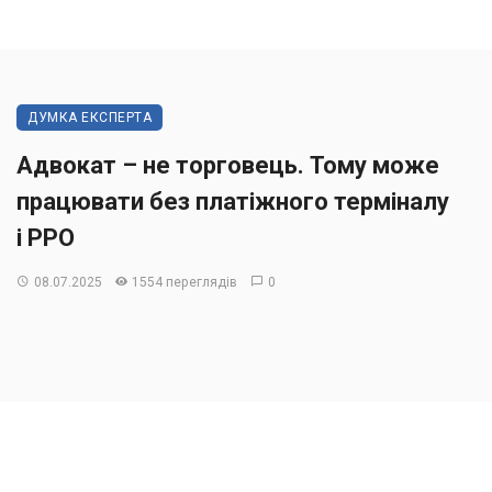
ДУМКА ЕКСПЕРТА
Адвокат – не торговець. Тому може
працювати без платіжного терміналу
і РРО
08.07.2025
1554 переглядів
0