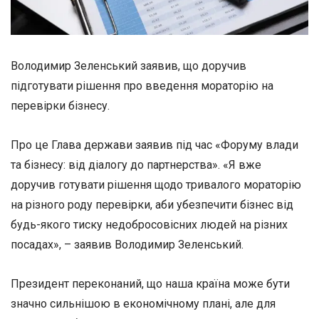
Володимир Зеленський заявив, що доручив
підготувати рішення про введення мораторію на
перевірки бізнесу.
Про це Глава держави заявив під час «Форуму влади
та бізнесу: від діалогу до партнерства». «Я вже
доручив готувати рішення щодо тривалого мораторію
на різного роду перевірки, аби убезпечити бізнес від
будь-якого тиску недобросовісних людей на різних
посадах», – заявив Володимир Зеленський.
Президент переконаний, що наша країна може бути
значно сильнішою в економічному плані, але для