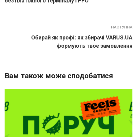
без платіжного терміналу і РРО
НАСТУПНА
Обирай як профі: як збирачі VARUS.UA
формують твоє замовлення
Вам також може сподобатися