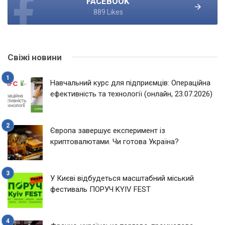
FACEBOOK
889 Likes
Свіжі новини
Навчальний курс для підприємців: Операційна
ефективність та технології (онлайн, 23.07.2026)
Європа завершує експеримент із
криптовалютами. Чи готова Україна?
У Києві відбудеться масштабний міський
фестиваль ПОРУЧ KYIV FEST