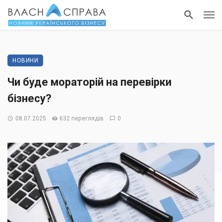
НОВИНИ
Чи буде мораторій на перевірки
бізнесу?
08.07.2025
632 переглядів
0