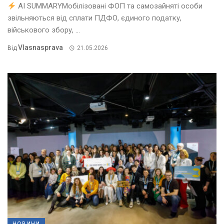
AI SUMMARYМобілізовані ФОП та самозайняті особи
звільняються від сплати ПДФО, єдиного податку,
військового збору, ...
Vlasnasprava
Від
21.05.2026
НОВИНИ