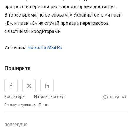
прогресс в переговорах с кредиторами достигнут.
В то же время, по ее словам, у Украины есть «и план
«B», и план «С» на случай провала переговоров
с частными кредиторами.
Источник:
Новости Mail.Ru
Поширити
Кредиторы
Наталья Яресько
0
681
Реструктуризация Долга
ПОПЕРЕДНЯ