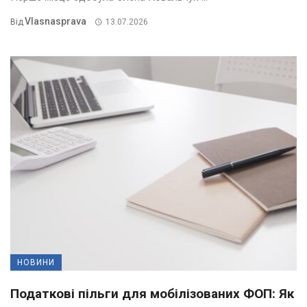
Vlasnasprava
Від
13.07.2026
НОВИНИ
Податкові пільги для мобілізованих ФОП: Як