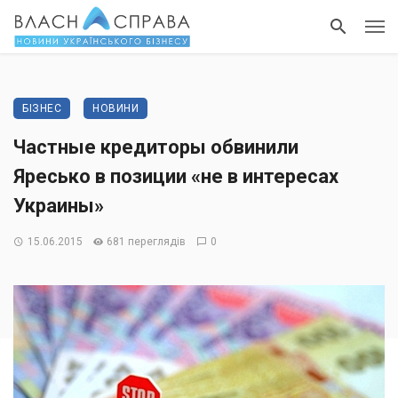
БІЗНЕС
НОВИНИ
Частные кредиторы обвинили
Яресько в позиции «не в интересах
Украины»
15.06.2015
681 переглядів
0