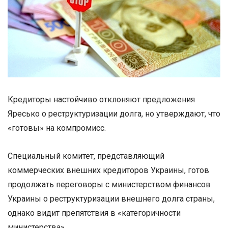
Кредиторы настойчиво отклоняют предложения
Яресько о реструктуризации долга, но утверждают, что
«готовы» на компромисс.
Специальный комитет, представляющий
коммерческих внешних кредиторов Украины, готов
продолжать переговоры с министерством финансов
Украины о реструктуризации внешнего долга страны,
однако видит препятствия в «категоричности
министерства».