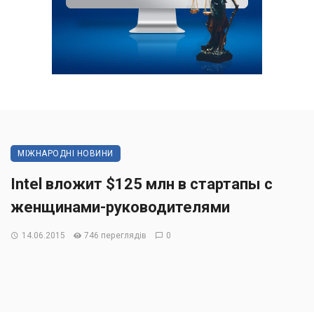
МІЖНАРОДНІ НОВИНИ
Intel вложит $125 млн в стартапы с
женщинами-руководителями
14.06.2015
746 переглядів
0