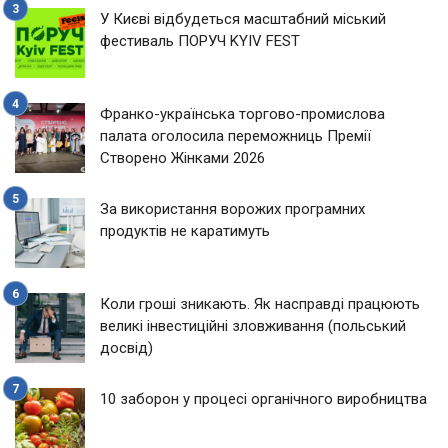
У Києві відбудеться масштабний міський
фестиваль ПОРУЧ KYIV FEST
Франко-українська торгово-промислова
палата оголосила переможниць Премії
Створено Жінками 2026
За використання ворожих програмних
продуктів не каратимуть
Коли гроші зникають. Як насправді працюють
великі інвестиційні зловживання (польський
досвід)
10 заборон у процесі органічного виробництва