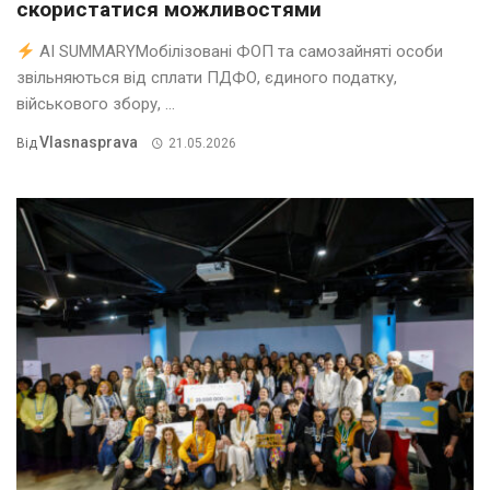
скористатися можливостями
AI SUMMARYМобілізовані ФОП та самозайняті особи
звільняються від сплати ПДФО, єдиного податку,
військового збору, ...
Vlasnasprava
Від
21.05.2026