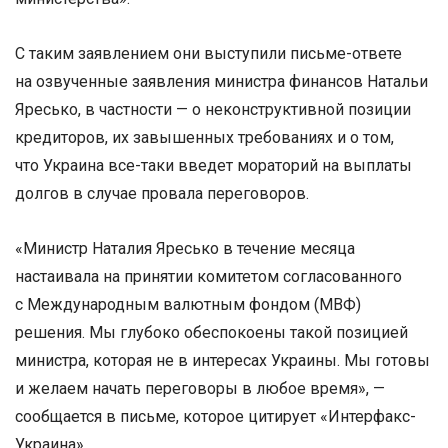
С таким заявлением они выступили письме-ответе
на озвученные заявления министра финансов Натальи
Яресько, в частности — о неконструктивной позиции
кредиторов, их завышенных требованиях и о том,
что Украина все-таки введет мораторий на выплаты
долгов в случае провала переговоров.
«Министр Наталия Яресько в течение месяца
настаивала на принятии комитетом согласованного
с Международным валютным фондом (МВФ)
решения. Мы глубоко обеспокоены такой позицией
министра, которая не в интересах Украины. Мы готовы
и желаем начать переговоры в любое время», —
сообщается в письме, которое цитирует «Интерфакс-
Украина».