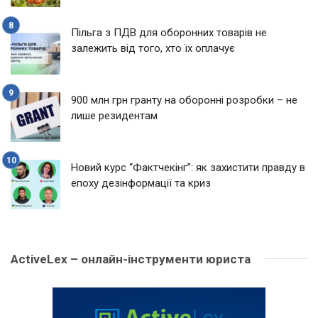
Пільга з ПДВ для оборонних товарів не
залежить від того, хто їх оплачує
900 млн грн гранту на оборонні розробки – не
лише резидентам
Новий курс “Фактчекінг”: як захистити правду в
епоху дезінформації та криз
ActiveLex – онлайн-інструменти юриста