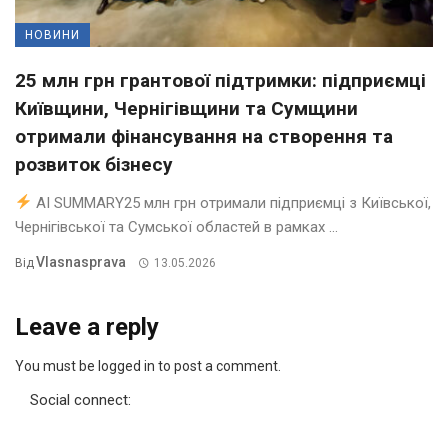
НОВИНИ
25 млн грн грантової підтримки: підприємці
Київщини, Чернігівщини та Сумщини
отримали фінансування на створення та
розвиток бізнесу
AI SUMMARY25 млн грн отримали підприємці з Київської,
Чернігівської та Сумської областей в рамках ...
Vlasnasprava
Від
13.05.2026
Leave a reply
You must be logged in to post a comment.
Social connect: