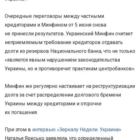
Очередные переговоры между частными
кредиторами и Минфином от 5 июня снова
не принесли результатов. Украинский Минфин считает
неприемлемым требование кредиторов отдавать
долги из резервов Национального банка, что не только
«является явным нарушением законодательства
Украины, но и противоречит практикам центробанков».
Минфин же регулярно настаивает на реструктуризации
долга за счет распределении долгового бремени
Украины между кредиторами и отсрочке
их погашения.
При этом в
интервью «Зеркалу Недели. Украина»
Наталья Яресько заявляла, что определенный