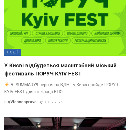
ПОДІЇ
У Києві відбудеться масштабний міський
фестиваль ПОРУЧ KYIV FEST
AI SUMMARY9 серпня на ВДНГ у Києві пройде ПОРУЧ
KYIV FEST для інтеграції ВПО ...
Vlasnasprava
Від
13.07.2026