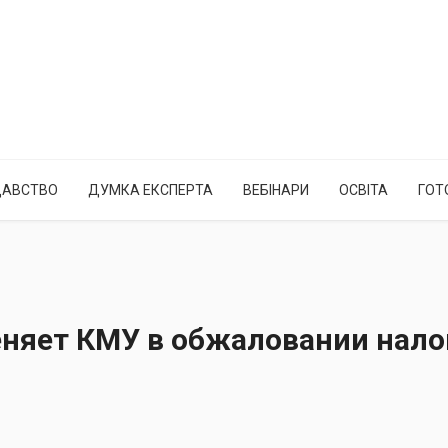
ДАВСТВО
ДУМКА ЕКСПЕРТА
ВЕБІНАРИ
ОСВІТА
ГОТ
еняет КМУ в обжаловании нал