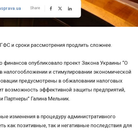
asprava.ua
Share
ГФС и сроки рассмотрения продлить сложнее.
о финансов опубликовало проект Закона Украины “О
 в налогообложении и стимулировании экономической
 новации предусмотрены в обжаловании налоговых
чит возможность эффективной защиты предприятий,
и Партнеры” Галина Мельник.
ные изменения в процедуру административного
ть как позитивные, так и негативные последствия для