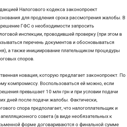
дакцией Налогового кодекса законопроект
снования для продления срока рассмотрения жалобы. В
: решение ГФС о необходимости запросить
оговой инспекции, проводившей проверку (при этом в
азываться перечень документов и обосновываться
ия), а также инициирование плательщиком процедуры
оговых споров.
твенная новация, которую предлагает законопроект. По
ому компромиссу. Воспользоваться ей можно, если
ешения превышает 10 млн грн и при условии подачи
чих дней после подачи жалобы. Фактически,
гового спора предполагает, что налогоплательщик и
 апелляционного совета (в виде необязательных к
сьменной форме договариваются о финальной сумме