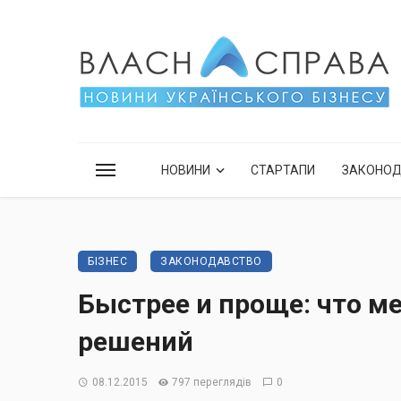
НОВИНИ
СТАРТАПИ
ЗАКОНО
БІЗНЕС
ЗАКОНОДАВСТВО
Быстрее и проще: что м
решений
08.12.2015
797 переглядів
0