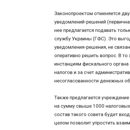
Законопроектом отменяется дву
уведомлений-решений (первична
нее предлагается подавать толь
службу Украины (ГФС). Это выг
уведомления-решения, не связа
оперативно решить вопрос. В т
инстанциям фискального органа 
налогов и за счет администрати
несогласованности денежных об
Также предлагается учреждение
на сумму свыше 1000 налоговых с
состав такого совета будет вход
целом позволит упростить взаи