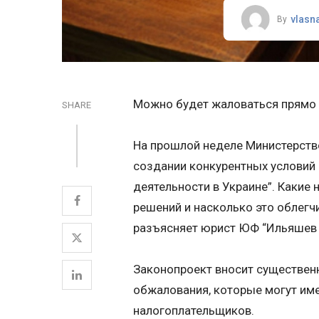
vlasn
By
Можно будет жаловаться прямо 
SHARE
На прошлой неделе Министерств
создании конкурентных условий
деятельности в Украине”. Какие
решений и насколько это облег
разъясняет юрист ЮФ “Ильяшев 
Законопроект вносит существен
обжалования, которые могут име
налогоплательщиков.