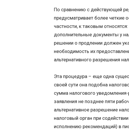
По сравнению с действующей ре
предусматривает более четкие о
частности, к таковым относятся
дополнительные документы у нал
решении о продлении должен ук
необходимость их предоставлен
альтернативного разрешения нал
Эта процедура – еще одна сущес
своей сути она подобна налогов
сумма налогового уведомления-р
заявления не позднее пяти рабо
альтернативное разрешение нало
налоговый орган при содействии
исполнению рекомендаций) в пи