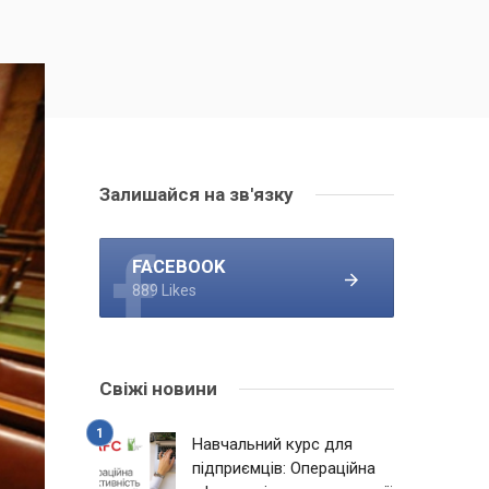
Залишайся на зв'язку
FACEBOOK
889 Likes
Свіжі новини
Навчальний курс для
підприємців: Операційна