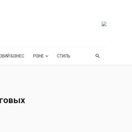
ОВИЙ БІЗНЕС
РІЗНЕ
СТИЛЬ
оговых