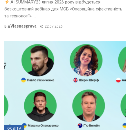
AI SUMMARY23 липня 2026 року відбудеться
безкоштовний вебінар для МСБ «Операційна ефективність
та технології». ...
Vlasnasprava
Від
22.07.2026
ОСВІТА