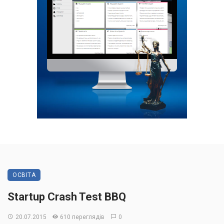
ОСВІТА
Startup Crash Test BBQ
20.07.2015
610 переглядів
0