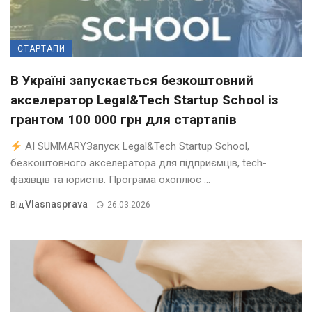
СТАРТАПИ
В Україні запускається безкоштовний
акселератор Legal&Tech Startup School із
грантом 100 000 грн для стартапів
AI SUMMARYЗапуск Legal&Tech Startup School,
безкоштовного акселератора для підприємців, tech-
фахівців та юристів. Програма охоплює ...
Vlasnasprava
Від
26.03.2026