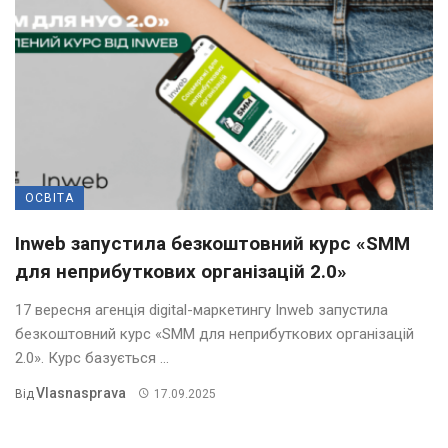
ОСВІТА
Inweb запустила безкоштовний курс «SMM
для неприбуткових організацій 2.0»
17 вересня агенція digital-маркетингу Inweb запустила
безкоштовний курс «SMM для неприбуткових організацій
2.0». Курс базується ...
Vlasnasprava
Від
17.09.2025