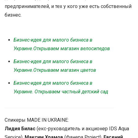
предпринимателей, и тех у кого уже есть собственный
бизнес.
Бизнес-идея для малого бизнеса в
Украине.Открываем магазин велосипедов
Бизнес-идея для малого бизнеса в
Украине.Открываем магазин цветов
Бизнес-идея для малого бизнеса в
Украине. Открываем частный детский сад
Спикеры MADE IN UKRAINE:
Лидия Билас
(екс-руководитель и акционер IDS Aqua
Service),
Максим Храмов
(Фанера Project),
Евгений