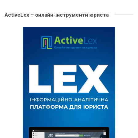
ActiveLex – онлайн-інструменти юриста